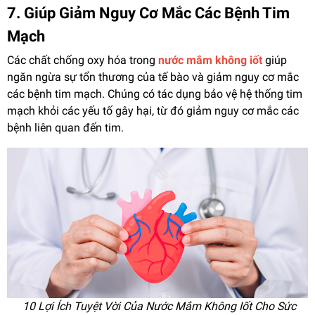
7. Giúp Giảm Nguy Cơ Mắc Các Bệnh Tim
Mạch
Các chất chống oxy hóa trong
nước mắm không iốt
giúp
ngăn ngừa sự tổn thương của tế bào và giảm nguy cơ mắc
các bệnh tim mạch. Chúng có tác dụng bảo vệ hệ thống tim
mạch khỏi các yếu tố gây hại, từ đó giảm nguy cơ mắc các
bệnh liên quan đến tim.
10 Lợi Ích Tuyệt Vời Của Nước Mắm Không Iốt Cho Sức