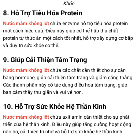
Khỏe
8. Hỗ Trợ Tiêu Hóa Protein
Nước mắm không iốt
chứa enzyme hỗ trợ tiêu hóa protein
một cách hiệu quả. Điều này giúp cơ thể hấp thụ chất
protein từ thức ăn một cách tốt nhất, hỗ trợ xây dựng cơ bắp
và duy trì sức khỏe cơ thể.
9. Giúp Cải Thiện Tâm Trạng
Nước mắm không iốt
chứa các chất cần thiết cho sự cân
bằng hormone, giúp cải thiện tâm trạng và giảm căng thẳng.
Các thành phần này có tác dụng điều hòa tâm trạng, giúp
bạn cảm thấy thư giãn và vui vẻ hơn.
10. Hỗ Trợ Sức Khỏe Hệ Thần Kinh
Nước mắm không iốt
chứa axit amin cần thiết cho sự phát
triển của hệ thần kinh. Điều này giúp tăng cường hoạt động
não bộ, cải thiện trí nhớ và hỗ trợ sức khỏe hệ thần kinh.