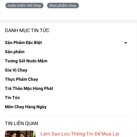
nước mắm nhĩ chay
thực phẩm chay
DANH MỤC TIN TỨC
Sản Phẩm Đặc Biệt
Sản phẩm
Tương Sốt Nước Mắm
Gia Vị Chay
Thực Phẩm Chay
Trà Thảo Mộc Hùng Phát
Tin Tức
Món Chay Hàng Ngày
TIN LIÊN QUAN
Làm Sao Lưu Thông Tin Để Mua Lại