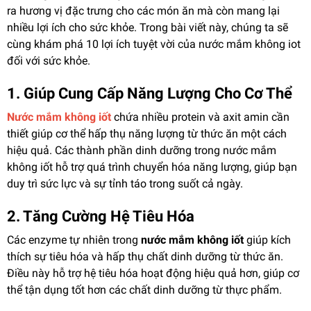
ra hương vị đặc trưng cho các món ăn mà còn mang lại
nhiều lợi ích cho sức khỏe. Trong bài viết này, chúng ta sẽ
cùng khám phá 10 lợi ích tuyệt vời của nước mắm không iot
đối với sức khỏe.
1. Giúp Cung Cấp Năng Lượng Cho Cơ Thể
Nước mắm không iốt
chứa nhiều protein và axit amin cần
thiết giúp cơ thể hấp thụ năng lượng từ thức ăn một cách
hiệu quả. Các thành phần dinh dưỡng trong nước mắm
không iốt hỗ trợ quá trình chuyển hóa năng lượng, giúp bạn
duy trì sức lực và sự tỉnh táo trong suốt cả ngày.
2. Tăng Cường Hệ Tiêu Hóa
Các enzyme tự nhiên trong
nước mắm không iốt
giúp kích
thích sự tiêu hóa và hấp thụ chất dinh dưỡng từ thức ăn.
Điều này hỗ trợ hệ tiêu hóa hoạt động hiệu quả hơn, giúp cơ
thể tận dụng tốt hơn các chất dinh dưỡng từ thực phẩm.