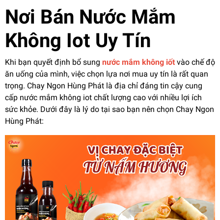
Nơi Bán Nước Mắm
Không Iot Uy Tín
Khi bạn quyết định bổ sung
nước mắm không iốt
vào chế độ
ăn uống của mình, việc chọn lựa nơi mua uy tín là rất quan
trọng. Chay Ngon Hùng Phát là địa chỉ đáng tin cậy cung
cấp nước mắm không iot chất lượng cao với nhiều lợi ích
sức khỏe. Dưới đây là lý do tại sao bạn nên chọn Chay Ngon
Hùng Phát: