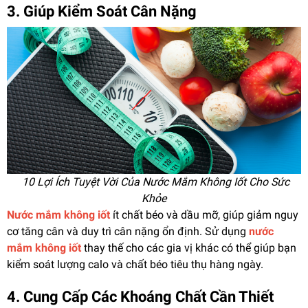
3. Giúp Kiểm Soát Cân Nặng
10 Lợi Ích Tuyệt Vời Của Nước Mắm Không Iốt Cho Sức
Khỏe
Nước mắm không iốt
ít chất béo và dầu mỡ, giúp giảm nguy
cơ tăng cân và duy trì cân nặng ổn định. Sử dụng
nước
mắm không iốt
thay thế cho các gia vị khác có thể giúp bạn
kiểm soát lượng calo và chất béo tiêu thụ hàng ngày.
4. Cung Cấp Các Khoáng Chất Cần Thiết