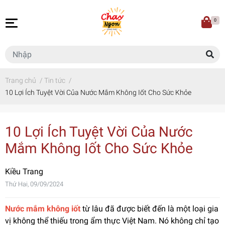
0
Trang chủ
/
Tin tức
/
10 Lợi Ích Tuyệt Vời Của Nước Mắm Không Iốt Cho Sức Khỏe
10 Lợi Ích Tuyệt Vời Của Nước
Mắm Không Iốt Cho Sức Khỏe
Kiều Trang
Thứ Hai, 09/09/2024
Nước mắm không iốt
từ lâu đã được biết đến là một loại gia
vị không thể thiếu trong ẩm thực Việt Nam. Nó không chỉ tạo