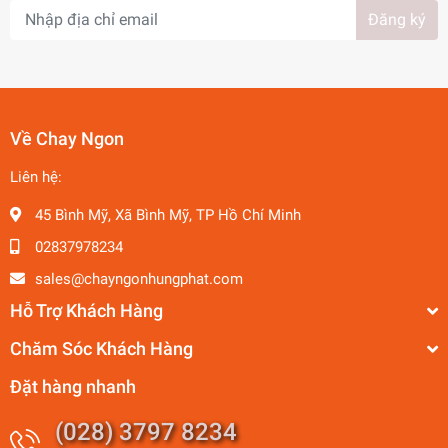
Đăng ký
Về Chay Ngon
Liên hệ:
45 Bình Mỹ, Xã Bình Mỹ, TP Hồ Chí Minh
02837978234
sales@chayngonhungphat.com
Hỗ Trợ Khách Hàng
Chăm Sóc Khách Hàng
Đặt hàng nhanh
(028) 3797 8234