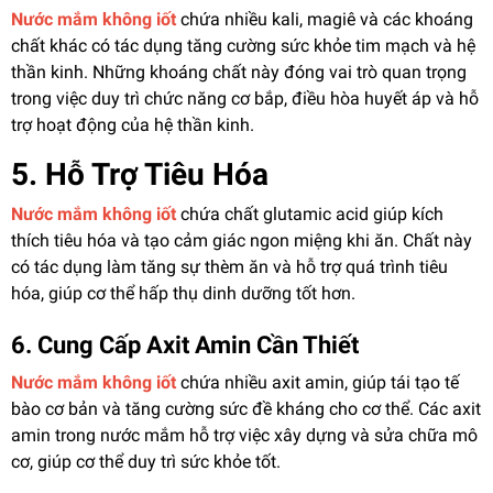
Nước mắm không iốt
chứa nhiều kali, magiê và các khoáng
chất khác có tác dụng tăng cường sức khỏe tim mạch và hệ
thần kinh. Những khoáng chất này đóng vai trò quan trọng
trong việc duy trì chức năng cơ bắp, điều hòa huyết áp và hỗ
trợ hoạt động của hệ thần kinh.
5. Hỗ Trợ Tiêu Hóa
Nước mắm không iốt
chứa chất glutamic acid giúp kích
thích tiêu hóa và tạo cảm giác ngon miệng khi ăn. Chất này
có tác dụng làm tăng sự thèm ăn và hỗ trợ quá trình tiêu
hóa, giúp cơ thể hấp thụ dinh dưỡng tốt hơn.
6. Cung Cấp Axit Amin Cần Thiết
Nước mắm không iốt
chứa nhiều axit amin, giúp tái tạo tế
bào cơ bản và tăng cường sức đề kháng cho cơ thể. Các axit
amin trong nước mắm hỗ trợ việc xây dựng và sửa chữa mô
cơ, giúp cơ thể duy trì sức khỏe tốt.