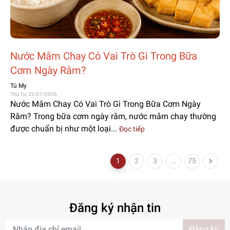
Nước Mắm Chay Có Vai Trò Gì Trong Bữa
Cơm Ngày Rằm?
Tú My
Thứ Tư, 22/07/2026
Nước Mắm Chay Có Vai Trò Gì Trong Bữa Cơm Ngày
Rằm? Trong bữa cơm ngày rằm, nước mắm chay thường
được chuẩn bị như một loại...
Đọc tiếp
1
2
3
...
75
Đăng ký nhận tin
Đăng ký