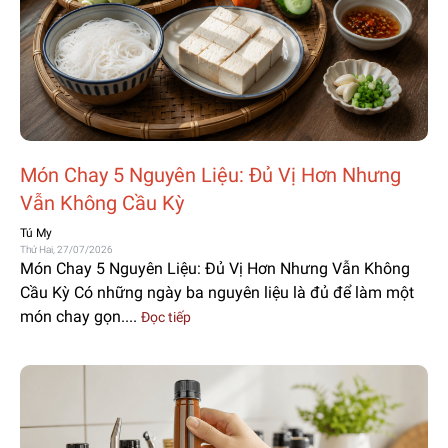
Món Chay 5 Nguyên Liệu: Đủ Vị Hơn Nhưng
Vẫn Không Cầu Kỳ
Tú My
Thứ Hai, 27/07/2026
Món Chay 5 Nguyên Liệu: Đủ Vị Hơn Nhưng Vẫn Không
Cầu Kỳ Có những ngày ba nguyên liệu là đủ để làm một
món chay gọn....
Đọc tiếp