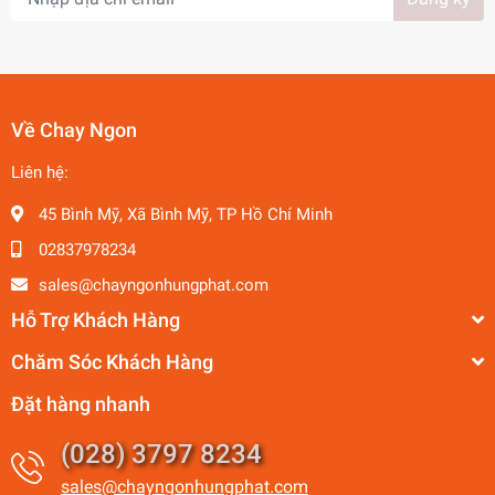
Về Chay Ngon
Liên hệ:
45 Bình Mỹ, Xã Bình Mỹ, TP Hồ Chí Minh
02837978234
sales@chayngonhungphat.com
Hỗ Trợ Khách Hàng
Chăm Sóc Khách Hàng
Đặt hàng nhanh
(028) 3797 8234
sales@chayngonhungphat.com