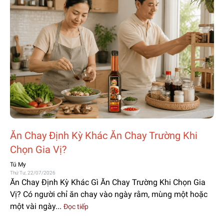
Ăn Chay Định Kỳ Khác Ăn Chay Trường Khi
Chọn Gia Vị?
Tú My
Thứ Tư, 22/07/2026
Ăn Chay Định Kỳ Khác Gì Ăn Chay Trường Khi Chọn Gia
Vị? Có người chỉ ăn chay vào ngày rằm, mùng một hoặc
một vài ngày...
Đọc tiếp