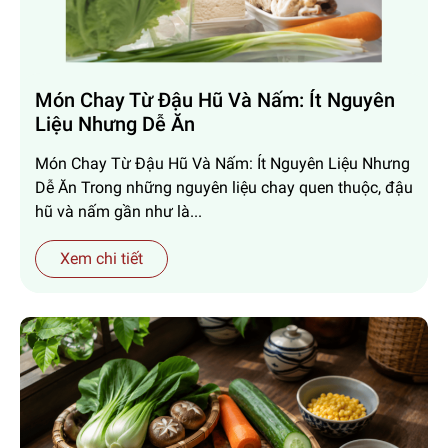
Món Chay Từ Đậu Hũ Và Nấm: Ít Nguyên
Liệu Nhưng Dễ Ăn
Món Chay Từ Đậu Hũ Và Nấm: Ít Nguyên Liệu Nhưng
Dễ Ăn Trong những nguyên liệu chay quen thuộc, đậu
hũ và nấm gần như là...
Xem chi tiết