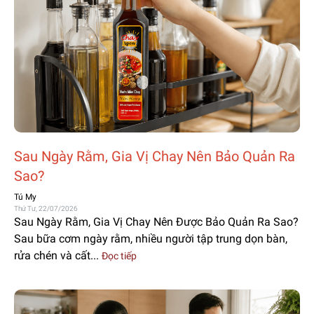
Sau Ngày Rằm, Gia Vị Chay Nên Bảo Quản Ra
Sao?
Tú My
Thứ Tư, 22/07/2026
Sau Ngày Rằm, Gia Vị Chay Nên Được Bảo Quản Ra Sao?
Sau bữa cơm ngày rằm, nhiều người tập trung dọn bàn,
rửa chén và cất...
Đọc tiếp