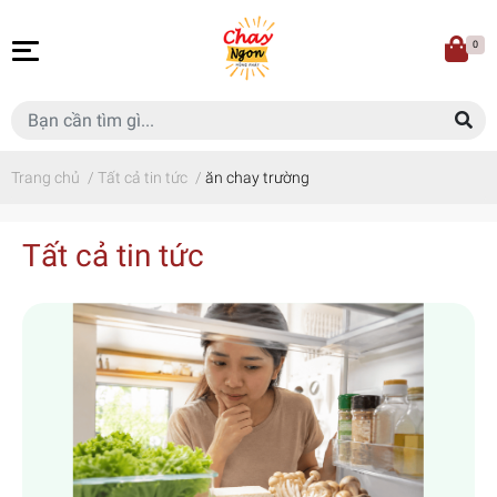
0
Trang chủ
/
Tất cả tin tức
/
ăn chay trường
Tất cả tin tức