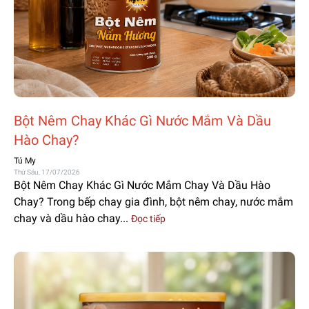
Bột Nêm Chay Khác Gì Nước Mắm Và Dầu
Hào Chay?
Tú My
Thứ Sáu, 17/07/2026
Bột Nêm Chay Khác Gì Nước Mắm Chay Và Dầu Hào
Chay? Trong bếp chay gia đình, bột nêm chay, nước mắm
chay và dầu hào chay...
Đọc tiếp