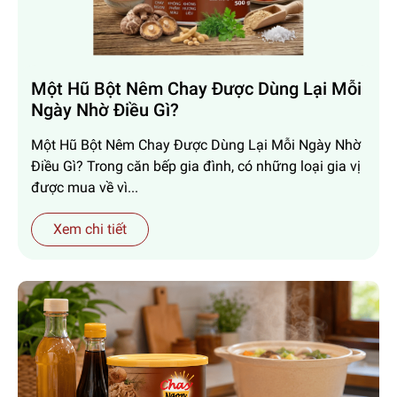
Một Hũ Bột Nêm Chay Được Dùng Lại Mỗi
Ngày Nhờ Điều Gì?
Một Hũ Bột Nêm Chay Được Dùng Lại Mỗi Ngày Nhờ
Điều Gì? Trong căn bếp gia đình, có những loại gia vị
được mua về vì...
Xem chi tiết