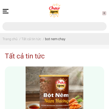
0
Trang chủ
/
Tất cả tin tức
/
bot nem chay
Tất cả tin tức