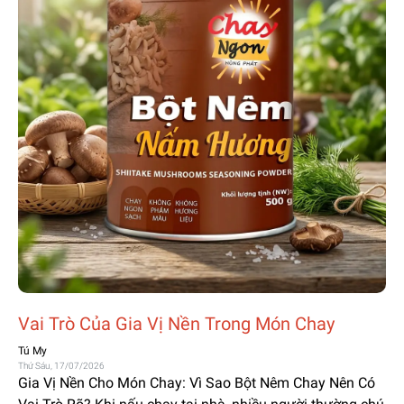
Vai Trò Của Gia Vị Nền Trong Món Chay
Tú My
Thứ Sáu, 17/07/2026
Gia Vị Nền Cho Món Chay: Vì Sao Bột Nêm Chay Nên Có