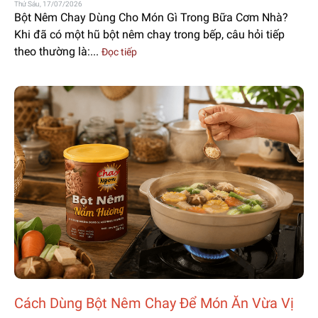
Thứ Sáu, 17/07/2026
Bột Nêm Chay Dùng Cho Món Gì Trong Bữa Cơm Nhà?
Khi đã có một hũ bột nêm chay trong bếp, câu hỏi tiếp
theo thường là:...
Đọc tiếp
Cách Dùng Bột Nêm Chay Để Món Ăn Vừa Vị