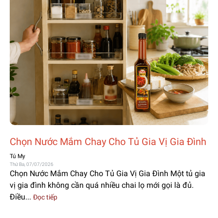
Chọn Nước Mắm Chay Cho Tủ Gia Vị Gia Đình
Tú My
Thứ Ba, 07/07/2026
Chọn Nước Mắm Chay Cho Tủ Gia Vị Gia Đình Một tủ gia
vị gia đình không cần quá nhiều chai lọ mới gọi là đủ.
Điều...
Đọc tiếp