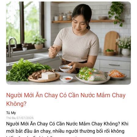
Người Mới Ăn Chay Có Cần Nước Mắm Chay
Không?
Tú My
Thứ Ba, 07/07/2026
Người Mới Ăn Chay Có Cần Nước Mắm Chay Không? Khi
mới bắt đầu ăn chay, nhiều người thường bối rối không