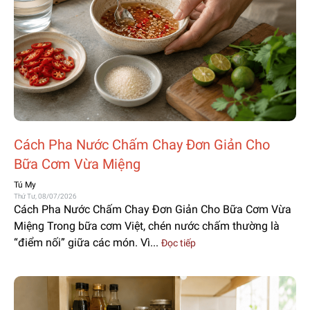
Cách Pha Nước Chấm Chay Đơn Giản Cho
Bữa Cơm Vừa Miệng
Tú My
Thứ Tư, 08/07/2026
Cách Pha Nước Chấm Chay Đơn Giản Cho Bữa Cơm Vừa
Miệng Trong bữa cơm Việt, chén nước chấm thường là
“điểm nối” giữa các món. Vì...
Đọc tiếp