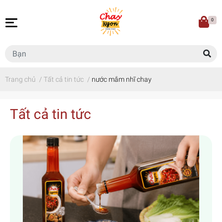
0
Trang chủ
/
Tất cả tin tức
/
nước mắm nhĩ chay
Tất cả tin tức