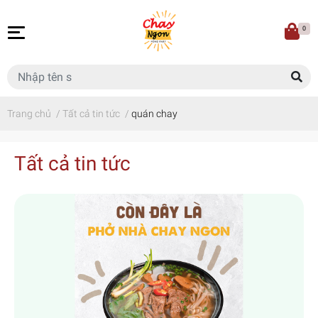
0
Trang chủ
/
Tất cả tin tức
/
quán chay
Tất cả tin tức