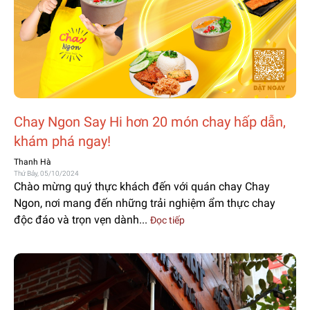
Chay Ngon Say Hi hơn 20 món chay hấp dẫn,
khám phá ngay!
Thanh Hà
Thứ Bảy, 05/10/2024
Chào mừng quý thực khách đến với quán chay Chay
Ngon, nơi mang đến những trải nghiệm ẩm thực chay
độc đáo và trọn vẹn dành...
Đọc tiếp