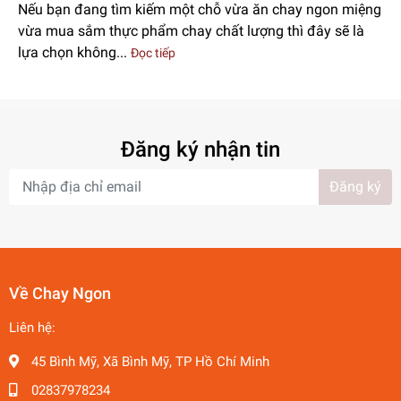
Nếu bạn đang tìm kiếm một chỗ vừa ăn chay ngon miệng
vừa mua sắm thực phẩm chay chất lượng thì đây sẽ là
lựa chọn không...
Đọc tiếp
Đăng ký nhận tin
Đăng ký
Về Chay Ngon
Liên hệ:
45 Bình Mỹ, Xã Bình Mỹ, TP Hồ Chí Minh
02837978234