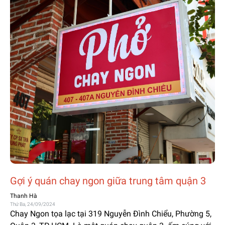
Gợi ý quán chay ngon giữa trung tâm quận 3
Thanh Hà
Thứ Ba, 24/09/2024
Chay Ngon tọa lạc tại 319 Nguyễn Đình Chiểu, Phường 5,