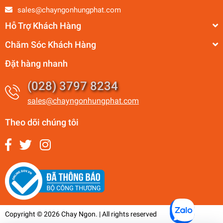
sales@chayngonhungphat.com
Hỗ Trợ Khách Hàng
Chăm Sóc Khách Hàng
Đặt hàng nhanh
(028) 3797 8234
sales@chayngonhungphat.com
Theo dõi chúng tôi
Copyright © 2026 Chay Ngon. | All rights reserved