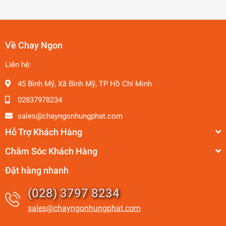
Về Chay Ngon
Liên hệ:
45 Bình Mỹ, Xã Bình Mỹ, TP Hồ Chí Minh
02837978234
sales@chayngonhungphat.com
Hỗ Trợ Khách Hàng
Chăm Sóc Khách Hàng
Đặt hàng nhanh
(028) 3797 8234
sales@chayngonhungphat.com