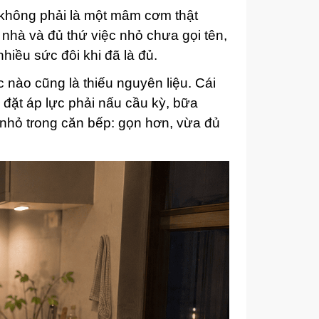
 không phải là một mâm cơm thật
 nhà và đủ thứ việc nhỏ chưa gọi tên,
hiều sức đôi khi đã là đủ.
 nào cũng là thiếu nguyên liệu. Cái
 đặt áp lực phải nấu cầu kỳ, bữa
nhỏ trong căn bếp: gọn hơn, vừa đủ