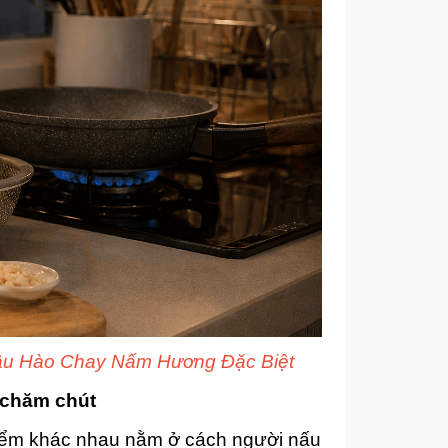
Dầu Hào Chay Nấm Hương Đặc Biệt
 chăm chút
Điểm khác nhau nằm ở cách người nấu