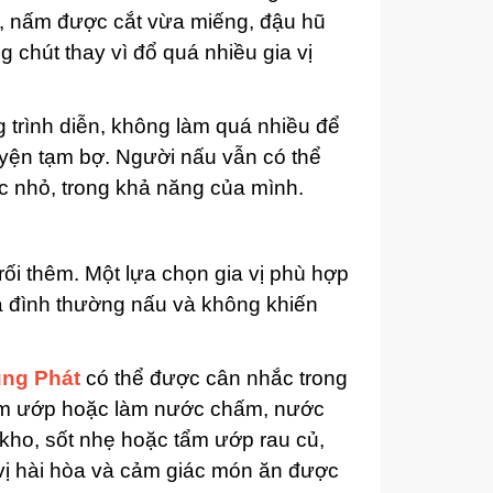
o, nấm được cắt vừa miếng, đậu hũ
chút thay vì đổ quá nhiều gia vị
g trình diễn, không làm quá nhiều để
yện tạm bợ. Người nấu vẫn có thể
c nhỏ, trong khả năng của mình.
ối thêm. Một lựa chọn gia vị phù hợp
ia đình thường nấu và không khiến
ng Phát
có thể được cân nhắc trong
tẩm ướp hoặc làm nước chấm, nước
kho, sốt nhẹ hoặc tẩm ướp rau củ,
 vị hài hòa và cảm giác món ăn được