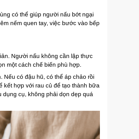
dùng có thể giúp người nấu bớt ngại
 nêm nếm quen tay, việc bước vào bếp
giản. Người nấu không cần lập thực
họn một cách chế biến phù hợp.
 Nếu có đậu hũ, có thể áp chảo rồi
 kết hợp với rau củ để tạo thành bữa
u dụng cụ, không phải dọn dẹp quá