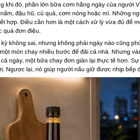
ng khi đó, phần lớn bữa cơm hằng ngày của người 
 nấm, đậu hũ, củ quả, cơm nóng hoặc mì. Những ngu
ết hợp. Điều cần hơn là một cách xử lý vừa đủ để m
c quá đơn điệu.
 kỳ không sai, nhưng không phải ngày nào cũng ph
một món chay nhiều bước để đãi cả nhà. Nhưng vào 
 cả ngày, một bữa chay đơn giản lại thực tế hơn. 
trị. Ngược lại, nó giúp người nấu giữ được nhịp bếp