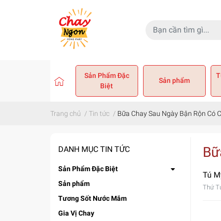
Sản Phẩm Đặc
T
Sản phẩm
Biệt
Trang chủ
/
Tin tức
/
Bữa Chay Sau Ngày Bận Rộn Có 
Bữ
DANH MỤC TIN TỨC
Sản Phẩm Đặc Biệt
Tú M
Sản phẩm
Thứ T
Tương Sốt Nước Mắm
Gia Vị Chay