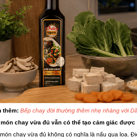
 thêm:
Bếp chay đời thường thêm nhẹ nhàng với 
 món chay vừa đủ vẫn có thể tạo cảm giác được
 món chay vừa đủ không có nghĩa là nấu qua loa. 