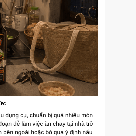
sức
u dụng cụ, chuẩn bị quá nhiều món
oạn dễ làm việc ăn chay tại nhà trở
n bên ngoài hoặc bỏ qua ý định nấu