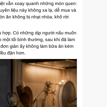
Việt vẫn xoay quanh những món quen:
yên liệu này không xa lạ, dễ mua và
ón ăn không bị nhạt nhòa, khô rời
ù hợp. Có những dịp người nấu muốn
một tối bình thường, sau khi đã làm
Sự đơn giản ấy không làm bữa ăn kém
 đều đặn hơn.