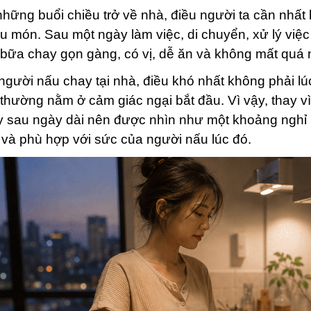
hững buổi chiều trở về nhà, điều người ta cần nhất
u món. Sau một ngày làm việc, di chuyển, xử lý việc
bữa chay gọn gàng, có vị, dễ ăn và không mất quá n
người nấu chay tại nhà, điều khó nhất không phải lúc
thường nằm ở cảm giác ngại bắt đầu. Vì vậy, thay vì
 sau ngày dài nên được nhìn như một khoảng nghỉ 
và phù hợp với sức của người nấu lúc đó.