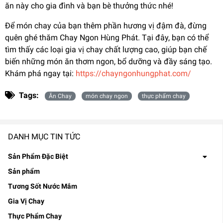
ăn này cho gia đình và bạn bè thưởng thức nhé!
Để món chay của bạn thêm phần hương vị đậm đà, đừng
quên ghé thăm Chay Ngon Hùng Phát. Tại đây, bạn có thể
tìm thấy các loại gia vị chay chất lượng cao, giúp bạn chế
biến những món ăn thơm ngon, bổ dưỡng và đầy sáng tạo.
Khám phá ngay tại:
https://chayngonhungphat.com/
Tags:
Ăn Chay
món chay ngon
thực phẩm chay
DANH MỤC TIN TỨC
Sản Phẩm Đặc Biệt
Sản phẩm
Tương Sốt Nước Mắm
Gia Vị Chay
Thực Phẩm Chay