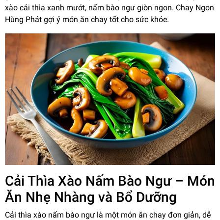
xào cải thìa xanh mướt, nấm bào ngư giòn ngon. Chay Ngon
Hùng Phát gợi ý món ăn chay tốt cho sức khỏe.
Cải Thìa Xào Nấm Bào Ngư – Món
Ăn Nhẹ Nhàng và Bổ Dưỡng
Cải thìa xào nấm bào ngư là một món ăn chay đơn giản, dễ