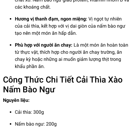
các khoáng chất.
Hương vị thanh đạm, ngon miệng:
Vị ngọt tự nhiên
của cải thìa, kết hợp với vị dai giòn của nấm bào ngư
tạo nên một món ăn hấp dẫn.
Phù hợp với người ăn chay:
Là một món ăn hoàn toàn
từ thực vật, thích hợp cho người ăn chay trường, ăn
chay kỳ hoặc những ai muốn giảm lượng thịt trong
khẩu phần ăn.
Công Thức Chi Tiết Cải Thìa Xào
Nấm Bào Ngư
Nguyên liệu:
Cải thìa: 300g
Nấm bào ngư: 200g