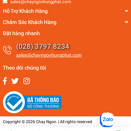
sales@chayngonhungphat.com
Hỗ Trợ Khách Hàng
Chăm Sóc Khách Hàng
Đặt hàng nhanh
(028) 3797 8234
sales@chayngonhungphat.com
Theo dõi chúng tôi
Copyright © 2026 Chay Ngon. | All rights reserved