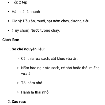
Tỏi: 2 tép
Hành lá: 2 nhánh
Gia vị: Dầu ăn, muối, hạt nêm chay, đường, tiêu.
(Tùy chọn) Nước tương chay.
Cách làm:
Sơ chế nguyên liệu:
Cải thìa rửa sạch, cắt khúc vừa ăn.
Nấm bào ngư rửa sạch, xé nhỏ hoặc thái miếng
vừa ăn.
Tỏi băm nhỏ.
Hành lá thái nhỏ.
Xào rau: