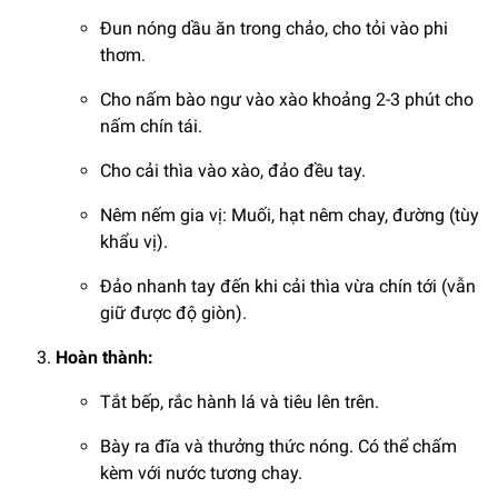
Đun nóng dầu ăn trong chảo, cho tỏi vào phi
thơm.
Cho nấm bào ngư vào xào khoảng 2-3 phút cho
nấm chín tái.
Cho cải thìa vào xào, đảo đều tay.
Nêm nếm gia vị: Muối, hạt nêm chay, đường (tùy
khẩu vị).
Đảo nhanh tay đến khi cải thìa vừa chín tới (vẫn
giữ được độ giòn).
Hoàn thành:
Tắt bếp, rắc hành lá và tiêu lên trên.
Bày ra đĩa và thưởng thức nóng. Có thể chấm
kèm với nước tương chay.