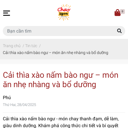
0
Trang chủ
/
Tin tức
/
Cải thìa xào nấm bào ngư – món ăn nhẹ nhàng và bổ dưỡng
Cải thìa xào nấm bào ngư – món
ăn nhẹ nhàng và bổ dưỡng
Phú
Thứ Hai, 28/04/2025
Cải thìa xào nấm bào ngư - món chay thanh đạm, dễ làm,
giàu dinh dưỡng. Khám phá công thức chi tiết và bí quyết