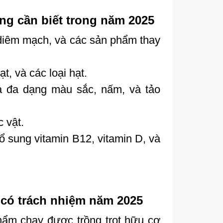
ng cần biết trong năm 2025
t diêm mạch, và các sản phẩm thay
t, và các loại hạt.
uả đa dạng màu sắc, nấm, và tảo
c vật.
sung vitamin B12, vitamin D, và
 có trách nhiệm năm 2025
ẩm chay được trồng trọt hữu cơ