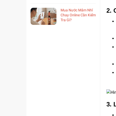
2. 
Mua Nước Mắm Nhĩ
Chay Online Cần Kiểm
Tra Gì?
3.