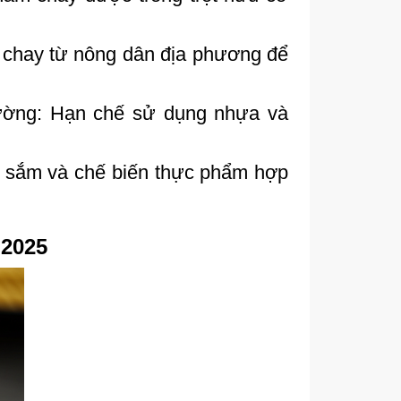
 chay từ nông dân địa phương để
rường: Hạn chế sử dụng nhựa và
a sắm và chế biến thực phẩm hợp
 2025