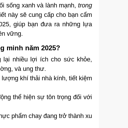
ối sống xanh và lành mạnh,
trong
viết này sẽ cung cấp cho bạn cẩm
025, giúp bạn đưa ra những lựa
ền vững.
ông minh năm 2025?
ại nhiều lợi ích cho sức khỏe,
ờng, và ung thư.
ượng khí thải nhà kính, tiết kiệm
ng thể hiện sự tôn trọng đối với
 thực phẩm chay đang trở thành xu