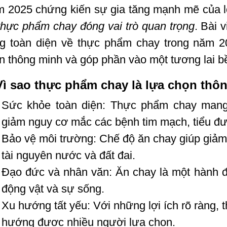
 2025 chứng kiến sự gia tăng mạnh mẽ của l
thực phẩm chay đóng vai trò quan trọng
. Bài 
g toàn diện về thực phẩm chay trong năm 2
n thông minh và góp phần vào một tương lai b
Vì sao thực phẩm chay là lựa chọn th
Sức khỏe toàn diện: Thực phẩm chay mang l
giảm nguy cơ mắc các bệnh tim mạch, tiểu đư
Bảo vệ môi trường: Chế độ ăn chay giúp giảm l
tài nguyên nước và đất đai.
Đạo đức và nhân văn: Ăn chay là một hành độ
động vật và sự sống.
Xu hướng tất yếu: Với những lợi ích rõ ràng,
hướng được nhiều người lựa chọn.