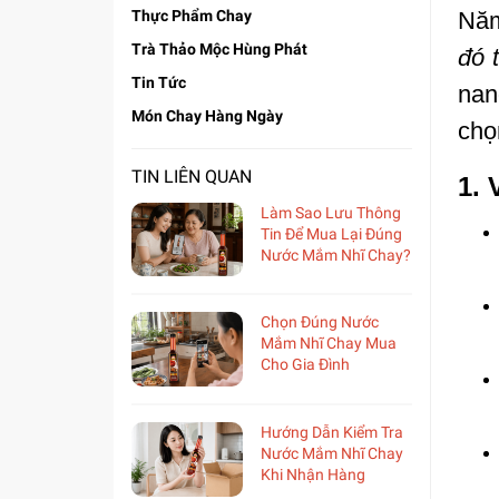
Thực Phẩm Chay
Năm
Trà Thảo Mộc Hùng Phát
đó 
Tin Tức
nan
Món Chay Hàng Ngày
chọ
TIN LIÊN QUAN
1. 
Làm Sao Lưu Thông
Tin Để Mua Lại Đúng
Nước Mắm Nhĩ Chay?
Chọn Đúng Nước
Mắm Nhĩ Chay Mua
Cho Gia Đình
Hướng Dẫn Kiểm Tra
Nước Mắm Nhĩ Chay
Khi Nhận Hàng