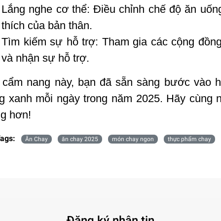
Lắng nghe cơ thể: Điều chỉnh chế độ ăn uốn
thích của bản thân.
Tìm kiếm sự hỗ trợ: Tham gia các cộng đồng
và nhận sự hỗ trợ.
 cẩm nang này, bạn đã sẵn sàng bước vào hà
g xanh mỗi ngày trong năm 2025. Hãy cùng n
g hơn!
ags:
Ăn Chay
ăn chay 2025
món chay ngon
thực phẩm chay
Đăng ký nhận tin