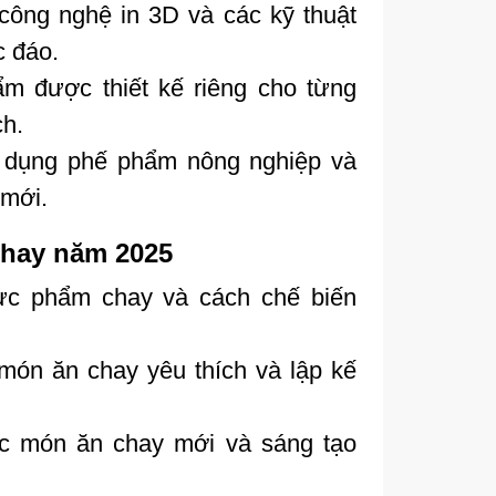
ông nghệ in 3D và các kỹ thuật
c đáo.
 được thiết kế riêng cho từng
ch.
ử dụng phế phẩm nông nghiệp và
 mới.
chay năm 2025
thực phẩm chay và cách chế biến
món ăn chay yêu thích và lập kế
c món ăn chay mới và sáng tạo