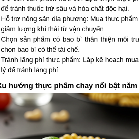
để tránh thuốc trừ sâu và hóa chất độc hại.
Hỗ trợ nông sản địa phương: Mua thực phẩm
giảm lượng khí thải từ vận chuyển.
Chọn sản phẩm có bao bì thân thiện môi t
chọn bao bì có thể tái chế.
Tránh lãng phí thực phẩm: Lập kế hoạch mu
lý để tránh lãng phí.
 Xu hướng thực phẩm chay nổi bật năm