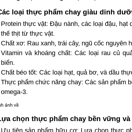
Các loại thực phẩm chay giàu dinh dưỡ
Protein thực vật: Đậu nành, các loại đậu, hạ
thế thịt từ thực vật.
Chất xơ: Rau xanh, trái cây, ngũ cốc nguyên hạ
Vitamin và khoáng chất: Các loại rau củ q
biển.
Chất béo tốt: Các loại hạt, quả bơ, và dầu thự
Thực phẩm chức năng chay: Các sản phẩm bổ 
omega-3.
 Lựa chọn thực phẩm chay bền vững và
Ưu tiên sản phẩm hữu cơ: Lựa chọn thực ph