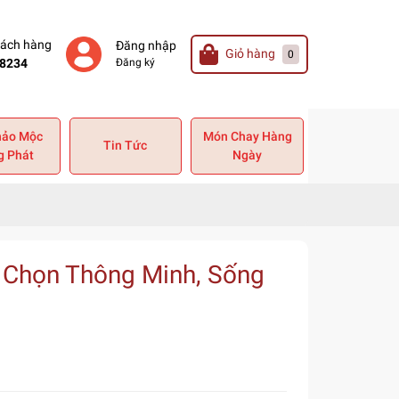
hách hàng
Đăng nhập
Giỏ hàng
0
8234
Đăng ký
hảo Mộc
Món Chay Hàng
Tin Tức
g Phát
Ngày
Chọn Thông Minh, Sống