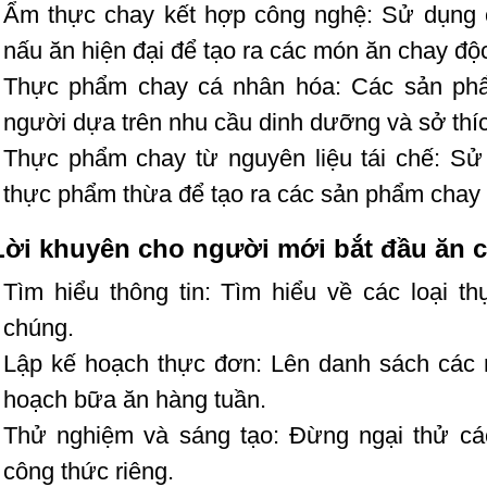
Ẩm thực chay kết hợp công nghệ: Sử dụng c
nấu ăn hiện đại để tạo ra các món ăn chay độ
Thực phẩm chay cá nhân hóa: Các sản phẩm
người dựa trên nhu cầu dinh dưỡng và sở thí
Thực phẩm chay từ nguyên liệu tái chế: S
thực phẩm thừa để tạo ra các sản phẩm chay
Lời khuyên cho người mới bắt đầu ăn 
Tìm hiểu thông tin: Tìm hiểu về các loại 
chúng.
Lập kế hoạch thực đơn: Lên danh sách các 
hoạch bữa ăn hàng tuần.
Thử nghiệm và sáng tạo: Đừng ngại thử cá
công thức riêng.