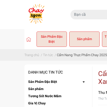
Sản Phẩm Đặc
T
Sản phẩm
Biệt
Trang chủ
/
Tin tức
/
Cẩm Nang Thực Phẩm Chay 2025:
Cẩ
DANH MỤC TIN TỨC
Xa
Sản Phẩm Đặc Biệt
Sản phẩm
Thu 
Tương Sốt Nước Mắm
Thứ T
Gia Vị Chay