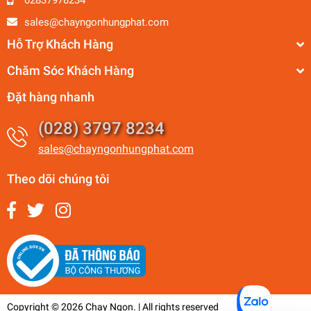
02837978234
sales@chayngonhungphat.com
Hỗ Trợ Khách Hàng
Chăm Sóc Khách Hàng
Đặt hàng nhanh
(028) 3797 8234
sales@chayngonhungphat.com
Theo dõi chúng tôi
Copyright © 2026 Chay Ngon. | All rights reserved