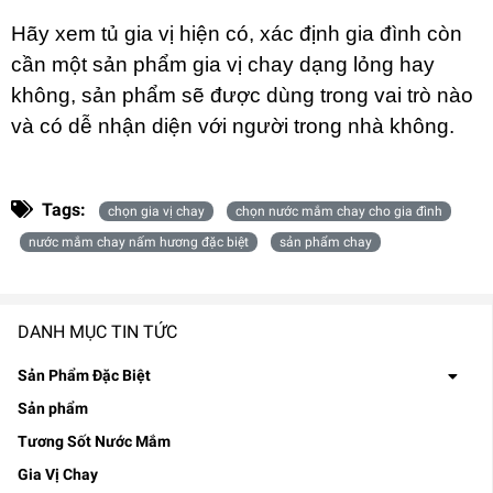
Hãy xem tủ gia vị hiện có, xác định gia đình còn
cần một sản phẩm gia vị chay dạng lỏng hay
không, sản phẩm sẽ được dùng trong vai trò nào
và có dễ nhận diện với người trong nhà không.
Tags:
chọn gia vị chay
chọn nước mắm chay cho gia đình
nước mắm chay nấm hương đặc biệt
sản phẩm chay
DANH MỤC TIN TỨC
Sản Phẩm Đặc Biệt
Sản phẩm
Tương Sốt Nước Mắm
Gia Vị Chay