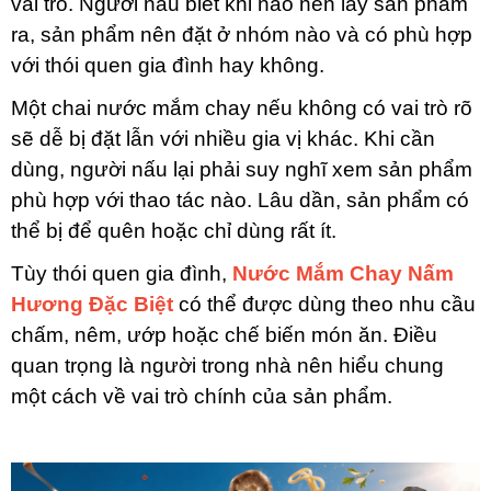
vai trò. Người nấu biết khi nào nên lấy sản phẩm
ra, sản phẩm nên đặt ở nhóm nào và có phù hợp
với thói quen gia đình hay không.
Một chai nước mắm chay nếu không có vai trò rõ
sẽ dễ bị đặt lẫn với nhiều gia vị khác. Khi cần
dùng, người nấu lại phải suy nghĩ xem sản phẩm
phù hợp với thao tác nào. Lâu dần, sản phẩm có
thể bị để quên hoặc chỉ dùng rất ít.
Tùy thói quen gia đình,
Nước Mắm Chay Nấm
Hương Đặc Biệt
có thể được dùng theo nhu cầu
chấm, nêm, ướp hoặc chế biến món ăn. Điều
quan trọng là người trong nhà nên hiểu chung
một cách về vai trò chính của sản phẩm.