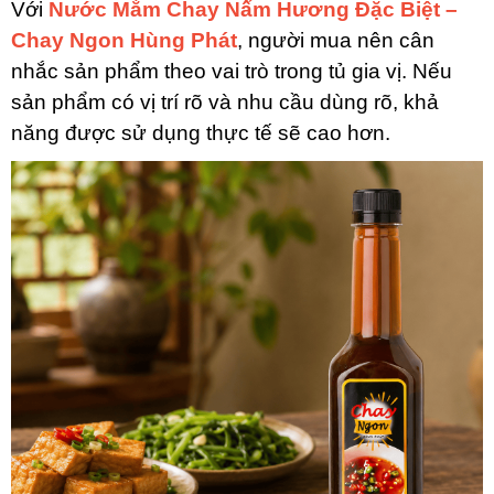
Với
Nước Mắm Chay Nấm Hương Đặc Biệt –
Chay Ngon Hùng Phát
, người mua nên cân
nhắc sản phẩm theo vai trò trong tủ gia vị. Nếu
sản phẩm có vị trí rõ và nhu cầu dùng rõ, khả
năng được sử dụng thực tế sẽ cao hơn.