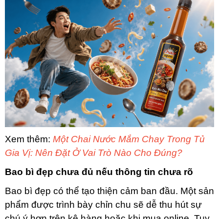
Xem thêm:
Một Chai Nước Mắm Chay Trong Tủ
Gia Vị: Nên Đặt Ở Vai Trò Nào Cho Đúng?
Bao bì đẹp chưa đủ nếu thông tin chưa rõ
Bao bì đẹp có thể tạo thiện cảm ban đầu. Một sản
phẩm được trình bày chỉn chu sẽ dễ thu hút sự
chú ý hơn trên kệ hàng hoặc khi mua online. Tuy