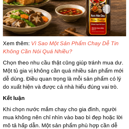
Xem thêm:
Vì Sao Một Sản Phẩm Chay Dễ Tin
Không Cần Nói Quá Nhiều?
Chọn theo nhu cầu thật cũng giúp tránh mua dư.
Một tủ gia vị không cần quá nhiều sản phẩm mới
dễ dùng. Điều quan trọng là mỗi sản phẩm có lý
do xuất hiện và được cả nhà hiểu đúng vai trò.
Kết luận
Khi chọn nước mắm chay cho gia đình, người
mua không nên chỉ nhìn vào bao bì đẹp hoặc lời
mô tả hấp dẫn. Một sản phẩm phù hợp cần dễ