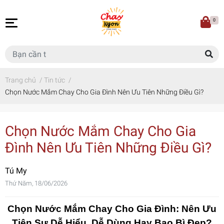
0
Trang chủ
/
Tin tức
/
Chọn Nước Mắm Chay Cho Gia Đình Nên Ưu Tiên Những Điều Gì?
Chọn Nước Mắm Chay Cho Gia
Đình Nên Ưu Tiên Những Điều Gì?
Tú My
Thứ Năm, 18/06/2026
Chọn Nước Mắm Chay Cho Gia Đình: Nên Ưu
Tiên Sự Dễ Hiểu, Dễ Dùng Hay Bao Bì Đẹp?