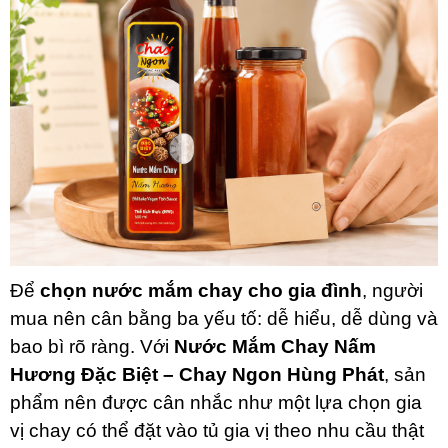
Để
chọn nước mắm chay cho gia đình
, người
mua nên cân bằng ba yếu tố: dễ hiểu, dễ dùng và
bao bì rõ ràng. Với
Nước Mắm Chay Nấm
Hương Đặc Biệt – Chay Ngon Hùng Phát
, sản
phẩm nên được cân nhắc như một lựa chọn gia
vị chay có thể đặt vào tủ gia vị theo nhu cầu thật