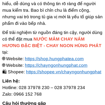
hiểu, dễ dùng và có thông tin rõ ràng để người
mua kiểm tra. Bao bì chỉn chu là điểm cộng,
nhưng vai trò trong tủ gia vị mới là yếu tố giúp sản
phẩm đi vào bếp nhà.
Để trải nghiệm từ nguồn đáng tin cậy, người dùng
có thể đặt mua
NƯỚC MẮM CHAY NẤM
HƯƠNG ĐẶC BIỆT - CHAY NGON HÙNG PHÁT
tại:
🌐 Website:
https://shop.hungphatea.com
🌐 Website:
https://chayngonhungphat.com
🛍 Shopee:
https://shopee.vn/chayngonhungphat
Liên hệ:
Hotline: 028 37978 230 – 028 37978 234
Zalo: 0966 152 768
Câu hỏi thường gặp