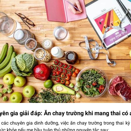
ên gia giải đáp: Ăn chay trường khi mang thai có
các chuyên gia dinh dưỡng, việc ăn chay trường trong thai kỳ 
sức khỏe nếu mẹ bầu tuân thủ những nguyên tắc sau: