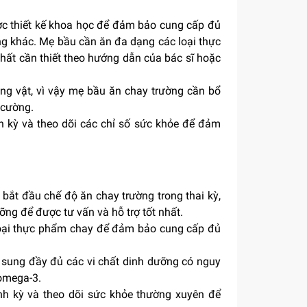
c thiết kế khoa học để đảm bảo cung cấp đủ
ỡng khác. Mẹ bầu cần ăn đa dạng các loại thực
hất cần thiết theo hướng dẫn của bác sĩ hoặc
ng vật, vì vậy mẹ bầu ăn chay trường cần bổ
 cường.
 kỳ và theo dõi các chỉ số sức khỏe để đảm
 bắt đầu chế độ ăn chay trường trong thai kỳ,
ng để được tư vấn và hỗ trợ tốt nhất.
oại thực phẩm chay để đảm bảo cung cấp đủ
sung đầy đủ các vi chất dinh dưỡng có nguy
 omega-3.
h kỳ và theo dõi sức khỏe thường xuyên để