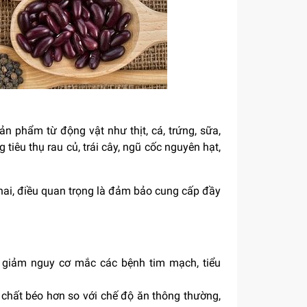
ản phẩm từ động vật như thịt, cá, trứng, sữa,
iêu thụ rau củ, trái cây, ngũ cốc nguyên hạt,
hai, điều quan trọng là đảm bảo cung cấp đầy
 giảm nguy cơ mắc các bệnh tim mạch, tiểu
 chất béo hơn so với chế độ ăn thông thường,