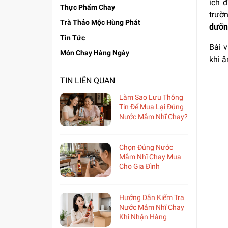
ích đ
Thực Phẩm Chay
trườ
Trà Thảo Mộc Hùng Phát
dưỡn
Tin Tức
Bài v
Món Chay Hàng Ngày
khi ă
TIN LIÊN QUAN
Làm Sao Lưu Thông
Tin Để Mua Lại Đúng
Nước Mắm Nhĩ Chay?
Chọn Đúng Nước
Mắm Nhĩ Chay Mua
Cho Gia Đình
Hướng Dẫn Kiểm Tra
Nước Mắm Nhĩ Chay
Khi Nhận Hàng