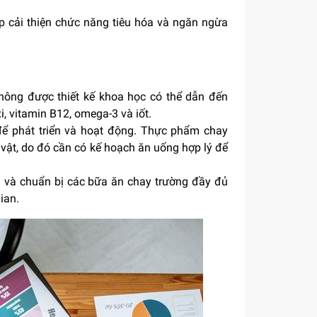
p cải thiện chức năng tiêu hóa và ngăn ngừa
ông được thiết kế khoa học có thể dẫn đến
i, vitamin B12, omega-3 và iốt.
ể phát triển và hoạt động. Thực phẩm chay
vật, do đó cần có kế hoạch ăn uống hợp lý để
h và chuẩn bị các bữa ăn chay trường đầy đủ
ian.