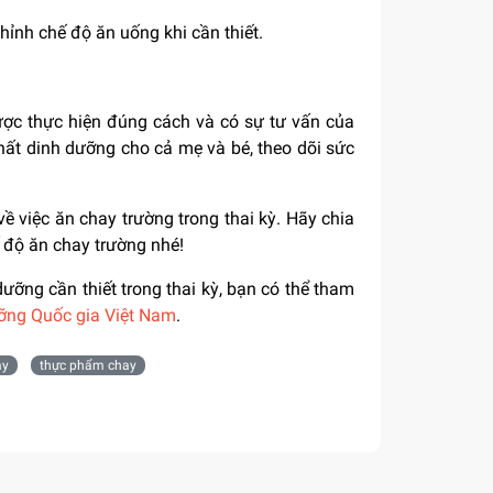
ỉnh chế độ ăn uống khi cần thiết.
ợc thực hiện đúng cách và có sự tư vấn của
ất dinh dưỡng cho cả mẹ và bé, theo dõi sức
ề việc ăn chay trường trong thai kỳ. Hãy chia
ế độ ăn chay trường nhé!
ỡng cần thiết trong thai kỳ, bạn có thể tham
ỡng Quốc gia Việt Nam
.
ay
thực phẩm chay