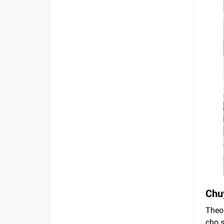
Chuy
Theo 
cho 