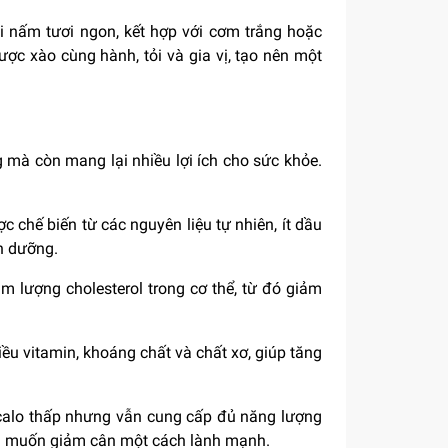
 nấm tươi ngon, kết hợp với cơm trắng hoặc
c xào cùng hành, tỏi và gia vị, tạo nên một
mà còn mang lại nhiều lợi ích cho sức khỏe.
 chế biến từ các nguyên liệu tự nhiên, ít dầu
nh dưỡng.
m lượng cholesterol trong cơ thể, từ đó giảm
u vitamin, khoáng chất và chất xơ, giúp tăng
calo thấp nhưng vẫn cung cấp đủ năng lượng
 ai muốn giảm cân một cách lành mạnh.