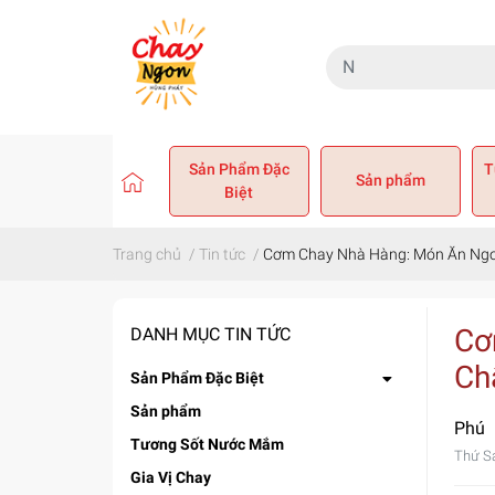
Sản Phẩm Đặc
T
Sản phẩm
Biệt
Trang chủ
/
Tin tức
/
Cơm Chay Nhà Hàng: Món Ăn Ngo
Cơ
DANH MỤC TIN TỨC
Ch
Sản Phẩm Đặc Biệt
Sản phẩm
Phú
Tương Sốt Nước Mắm
Thứ S
Gia Vị Chay