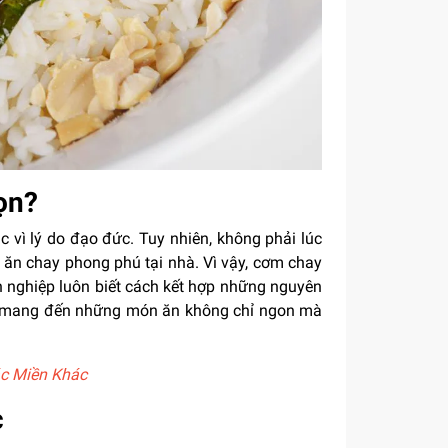
ọn?
c vì lý do đạo đức. Tuy nhiên, không phải lúc
ăn chay phong phú tại nhà. Vì vậy, cơm chay
n nghiệp luôn biết cách kết hợp những nguyên
ưng, mang đến những món ăn không chỉ ngon mà
c Miền Khác
c