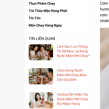
Cơm 
Thực Phẩm Chay
hươn
Trà Thảo Mộc Hùng Phát
cơm 
Tin Tức
nhiê
Món Chay Hàng Ngày
TIN LIÊN QUAN
Làm Sao Lưu Thông
Tin Để Mua Lại Đúng
Nước Mắm Nhĩ Chay?
Chọn Đúng Nước
Mắm Nhĩ Chay Mua
Cho Gia Đình
Hướng Dẫn Kiểm Tra
Nước Mắm Nhĩ Chay
Khi Nhận Hàng