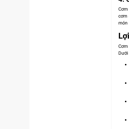
Cơm 
cơm 
món 
Lợ
Cơm 
Dưới 