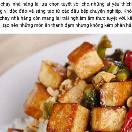
chay nhà hàng là lựa chọn tuyệt vời cho những ai yêu thí
g vị độc đáo và sáng tạo từ các đầu bếp chuyên nghiệp. Khôn
chay nhà hàng còn mang lại trải nghiệm ẩm thực tuyệt vời, kết
n, tạo nên những món ăn thanh đạm nhưng không kém phần hấ