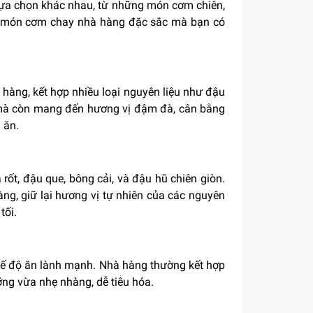
ựa chọn khác nhau, từ những món cơm chiên,
 món cơm chay nhà hàng đặc sắc mà bạn có
hàng, kết hợp nhiều loại nguyên liệu như đậu
n mà còn mang đến hương vị đậm đà, cân bằng
 ăn.
ốt, đậu que, bông cải, và đậu hũ chiên giòn.
ng, giữ lại hương vị tự nhiên của các nguyên
tối.
chế độ ăn lành mạnh. Nhà hàng thường kết hợp
ỡng vừa nhẹ nhàng, dễ tiêu hóa.