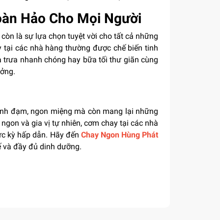
oàn Hảo Cho Mọi Người
òn là sự lựa chọn tuyệt vời cho tất cả những
 tại các nhà hàng thường được chế biến tinh
ữa trưa nhanh chóng hay bữa tối thư giãn cùng
ưởng.
anh đạm, ngon miệng mà còn mang lại những
i ngon và gia vị tự nhiên, cơm chay tại các nhà
c kỳ hấp dẫn. Hãy đến
Chay Ngon Hùng Phát
ế và đầy đủ dinh dưỡng.