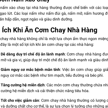
nấm xào chay tại nhà hàng thường được chế biến với các loại
gạo lứt. Các loại nấm như nấm đùi gà, nấm mỡ, nấm hương đượ
ăn hấp dẫn, ngọt ngào và giàu dinh dưỡng.
i Ích Khi Ăn Cơm Chay Nhà Hàng
chay nhà hàng không chỉ là một lựa chọn ẩm thực ngon miệng 
đây là một số lợi ích khi ăn cơm chay tại các nhà hàng:
Dễ dàng duy trì chế độ ăn lành mạnh
: Cơm chay nhà hàng được
mỡ và gia vị, giúp duy trì một chế độ ăn lành mạnh và giàu di
Giảm nguy cơ mắc bệnh mãn tính
: Việc ăn cơm chay giúp giả
nguy cơ mắc các bệnh như tim mạch, tiểu đường và béo phì.
Tăng cường hệ miễn dịch
: Các món cơm chay thường chứa nhiề
cường hệ miễn dịch và cải thiện chức năng tiêu hóa.
Tốt cho việc giảm cân
: Cơm chay nhà hàng thường có lượng 
và dưỡng chất cho cơ thể, là sự lựa chọn lý tưởng cho những