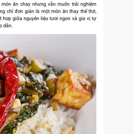
ch món ăn chay nhưng vẫn muốn trải nghiệm
g chỉ đơn giản là một món ăn thay thế thịt,
 hợp giữa nguyên liệu tươi ngon và gia vị tự
p dẫn.