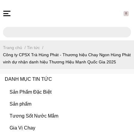
0
Trang chủ
/
Tin tức
/
Công ty CPSX Trà Hùng Phát - Thương hiệu Chay Ngon Hùng Phát
vinh dự nhận danh hiệu Thương Hiệu Mạnh Quốc Gia 2025
DANH MỤC TIN TỨC
Sản Phẩm Đặc Biệt
Sản phẩm
Tương Sốt Nước Mắm
Gia Vị Chay