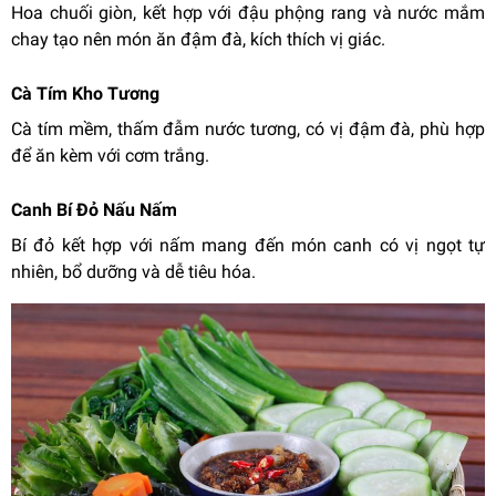
Hoa chuối giòn, kết hợp với đậu phộng rang và nước mắm
chay tạo nên món ăn đậm đà, kích thích vị giác.
Cà Tím Kho Tương
Cà tím mềm, thấm đẫm nước tương, có vị đậm đà, phù hợp
để ăn kèm với cơm trắng.
Canh Bí Đỏ Nấu Nấm
Bí đỏ kết hợp với nấm mang đến món canh có vị ngọt tự
nhiên, bổ dưỡng và dễ tiêu hóa.