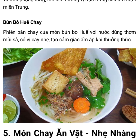
miền Trung.
Bún Bò Huế Chay
Phiên bản chay của món bún bò Huế với nước dùng thơm
mùi sả, có vị cay nhẹ, tạo cảm giác ấm áp khi thưởng thức.
5. Món Chay Ăn Vặt - Nhẹ Nhàng