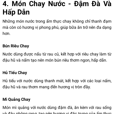
4. Món Chay Nước - Đậm Đà Và
Hấp Dẫn
Những món nước trong ẩm thực chay không chỉ thanh đạm
mà còn có hương vị phong phú, giúp bữa ăn trở nên đa dạng
hơn.
Bún Riêu Chay
Nước dùng được nấu từ rau củ, kết hợp với riêu chay làm từ
đậu hũ và nấm tạo nên món bún riêu thơm ngon, hấp dẫn.
Hủ Tiếu Chay
Hủ tiếu với nước dùng thanh mát, kết hợp với các loại nấm,
đậu hũ và rau thơm mang đến hương vị tròn đầy.
Mì Quảng Chay
Món mì quảng với nước dùng đậm đà, ăn kèm với rau sống
và đậu phộng rang, tạo nên hương vị đặc trưng của ẩm thực