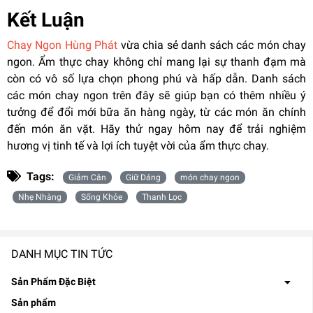
Kết Luận
Chay Ngon Hùng Phát
vừa chia sẻ danh sách các món chay
ngon. Ẩm thực chay không chỉ mang lại sự thanh đạm mà
còn có vô số lựa chọn phong phú và hấp dẫn. Danh sách
các món chay ngon trên đây sẽ giúp bạn có thêm nhiều ý
tưởng để đổi mới bữa ăn hàng ngày, từ các món ăn chính
đến món ăn vặt. Hãy thử ngay hôm nay để trải nghiệm
hương vị tinh tế và lợi ích tuyệt vời của ẩm thực chay.
Tags:
Giảm Cân
Giữ Dáng
món chay ngon
Nhẹ Nhàng
Sống Khỏe
Thanh Lọc
DANH MỤC TIN TỨC
Sản Phẩm Đặc Biệt
Sản phẩm