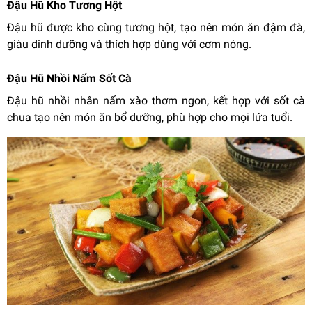
Đậu Hũ Kho Tương Hột
Đậu hũ được kho cùng tương hột, tạo nên món ăn đậm đà,
giàu dinh dưỡng và thích hợp dùng với cơm nóng.
Đậu Hũ Nhồi Nấm Sốt Cà
Đậu hũ nhồi nhân nấm xào thơm ngon, kết hợp với sốt cà
chua tạo nên món ăn bổ dưỡng, phù hợp cho mọi lứa tuổi.