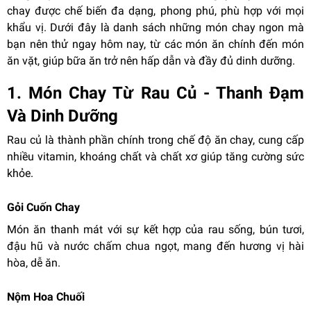
chay được chế biến đa dạng, phong phú, phù hợp với mọi
khẩu vị. Dưới đây là danh sách những món chay ngon mà
bạn nên thử ngay hôm nay, từ các món ăn chính đến món
ăn vặt, giúp bữa ăn trở nên hấp dẫn và đầy đủ dinh dưỡng.
1. Món Chay Từ Rau Củ - Thanh Đạm
Và Dinh Dưỡng
Rau củ là thành phần chính trong chế độ ăn chay, cung cấp
nhiều vitamin, khoáng chất và chất xơ giúp tăng cường sức
khỏe.
Gỏi Cuốn Chay
Món ăn thanh mát với sự kết hợp của rau sống, bún tươi,
đậu hũ và nước chấm chua ngọt, mang đến hương vị hài
hòa, dễ ăn.
Nộm Hoa Chuối