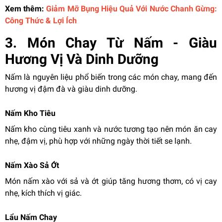
Xem thêm:
Giảm Mỡ Bụng Hiệu Quả Với Nước Chanh Gừng:
Công Thức & Lợi Ích
3. Món Chay Từ Nấm - Giàu
Hương Vị Và Dinh Dưỡng
Nấm là nguyên liệu phổ biến trong các món chay, mang đến
hương vị đậm đà và giàu dinh dưỡng.
Nấm Kho Tiêu
Nấm kho cùng tiêu xanh và nước tương tạo nên món ăn cay
nhẹ, đậm vị, phù hợp với những ngày thời tiết se lạnh.
Nấm Xào Sả Ớt
Món nấm xào với sả và ớt giúp tăng hương thơm, có vị cay
nhẹ, kích thích vị giác.
Lẩu Nấm Chay