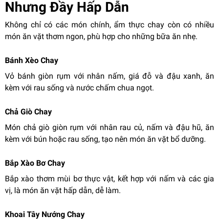
Nhưng Đầy Hấp Dẫn
Không chỉ có các món chính, ẩm thực chay còn có nhiều
món ăn vặt thơm ngon, phù hợp cho những bữa ăn nhẹ.
Bánh Xèo Chay
Vỏ bánh giòn rụm với nhân nấm, giá đỗ và đậu xanh, ăn
kèm với rau sống và nước chấm chua ngọt.
Chả Giò Chay
Món chả giò giòn rụm với nhân rau củ, nấm và đậu hũ, ăn
kèm với bún hoặc rau sống, tạo nên món ăn vặt bổ dưỡng.
Bắp Xào Bơ Chay
Bắp xào thơm mùi bơ thực vật, kết hợp với nấm và các gia
vị, là món ăn vặt hấp dẫn, dễ làm.
Khoai Tây Nướng Chay