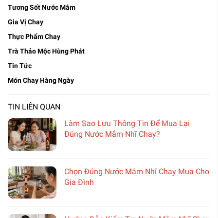
Tương Sốt Nước Mắm
Gia Vị Chay
Thực Phẩm Chay
Trà Thảo Mộc Hùng Phát
Tin Tức
Món Chay Hàng Ngày
TIN LIÊN QUAN
Làm Sao Lưu Thông Tin Để Mua Lại
Đúng Nước Mắm Nhĩ Chay?
Chọn Đúng Nước Mắm Nhĩ Chay Mua Cho
Gia Đình