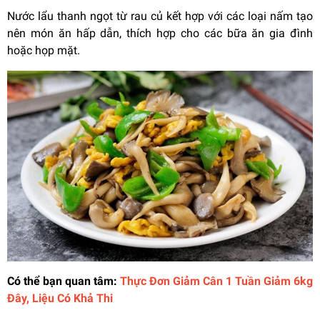
Nước lẩu thanh ngọt từ rau củ kết hợp với các loại nấm tạo
nên món ăn hấp dẫn, thích hợp cho các bữa ăn gia đình
hoặc họp mặt.
Có thể bạn quan tâm:
Thực Đơn Giảm Cân 1 Tuần Giảm 6kg
Đây, Liệu Có Khả Thi