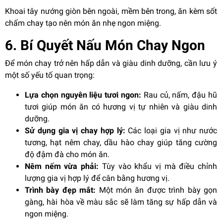
Khoai tây nướng giòn bên ngoài, mềm bên trong, ăn kèm sốt
chấm chay tạo nên món ăn nhẹ ngon miệng.
6. Bí Quyết Nấu Món Chay Ngon
Để món chay trở nên hấp dẫn và giàu dinh dưỡng, cần lưu ý
một số yếu tố quan trọng:
Lựa chọn nguyên liệu tươi ngon:
Rau củ, nấm, đậu hũ
tươi giúp món ăn có hương vị tự nhiên và giàu dinh
dưỡng.
Sử dụng gia vị chay hợp lý:
Các loại gia vị như nước
tương, hạt nêm chay, dầu hào chay giúp tăng cường
độ đậm đà cho món ăn.
Nêm nếm vừa phải:
Tùy vào khẩu vị mà điều chỉnh
lượng gia vị hợp lý để cân bằng hương vị.
Trình bày đẹp mắt:
Một món ăn được trình bày gọn
gàng, hài hòa về màu sắc sẽ làm tăng sự hấp dẫn và
ngon miệng.