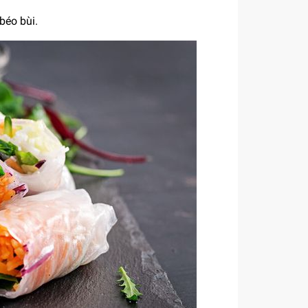
béo bùi.