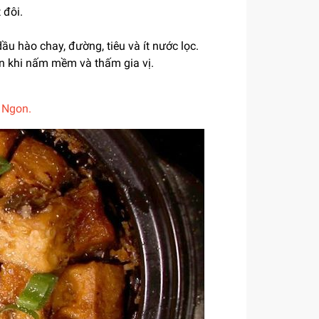
 đôi.
u hào chay, đường, tiêu và ít nước lọc.
ến khi nấm mềm và thấm gia vị.
 Ngon.