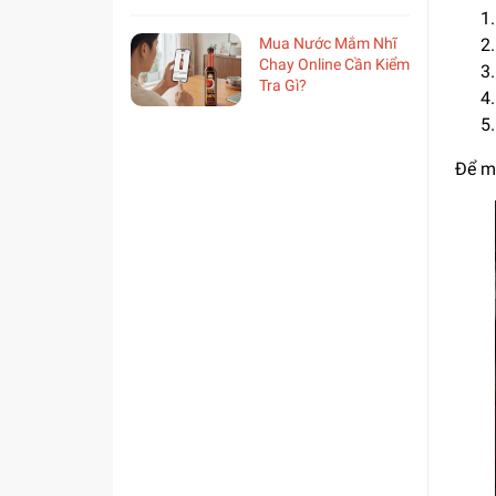
Mua Nước Mắm Nhĩ
Chay Online Cần Kiểm
Tra Gì?
Để mó