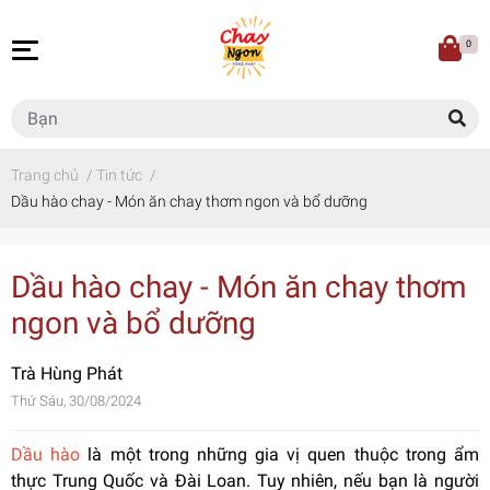
0
Trang chủ
/
Tin tức
/
Dầu hào chay - Món ăn chay thơm ngon và bổ dưỡng
Dầu hào chay - Món ăn chay thơm
ngon và bổ dưỡng
Trà Hùng Phát
Thứ Sáu, 30/08/2024
Dầu hào
là một trong những gia vị quen thuộc trong ẩm
thực Trung Quốc và Đài Loan. Tuy nhiên, nếu bạn là người