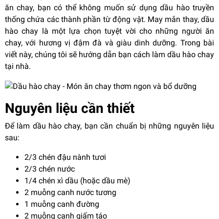
ăn chay, bạn có thể không muốn sử dụng dầu hào truyền
thống chứa các thành phần từ động vật. May mắn thay, dầu
hào chay là một lựa chọn tuyệt vời cho những người ăn
chay, với hương vị đậm đà và giàu dinh dưỡng. Trong bài
viết này, chúng tôi sẽ hướng dẫn bạn cách làm dầu hào chay
tại nhà.
Nguyên liệu cần thiết
Để làm dầu hào chay, bạn cần chuẩn bị những nguyên liệu
sau:
2/3 chén đậu nành tươi
2/3 chén nước
1/4 chén xì dầu (hoặc dầu mè)
2 muỗng canh nước tương
1 muỗng canh đường
2 muỗng canh giấm táo