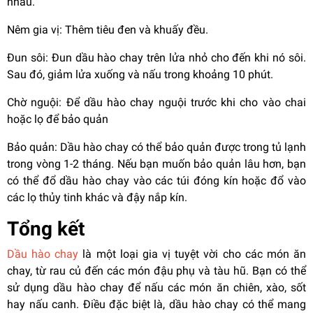
nhau.
Nêm gia vị: Thêm tiêu đen và khuấy đều.
Đun sôi: Đun dầu hào chay trên lửa nhỏ cho đến khi nó sôi.
Sau đó, giảm lửa xuống và nấu trong khoảng 10 phút.
Chờ nguội: Để dầu hào chay nguội trước khi cho vào chai
hoặc lọ để bảo quản
Bảo quản: Dầu hào chay có thể bảo quản được trong tủ lạnh
trong vòng 1-2 tháng. Nếu bạn muốn bảo quản lâu hơn, bạn
có thể đổ dầu hào chay vào các túi đóng kín hoặc đổ vào
các lọ thủy tinh khác và đậy nắp kín.
Tổng kết
Dầu hào chay
là một loại gia vị tuyệt vời cho các món ăn
chay, từ rau củ đến các món đậu phụ và tàu hũ. Bạn có thể
sử dụng dầu hào chay để nấu các món ăn chiên, xào, sốt
hay nấu canh. Điều đặc biệt là, dầu hào chay có thể mang