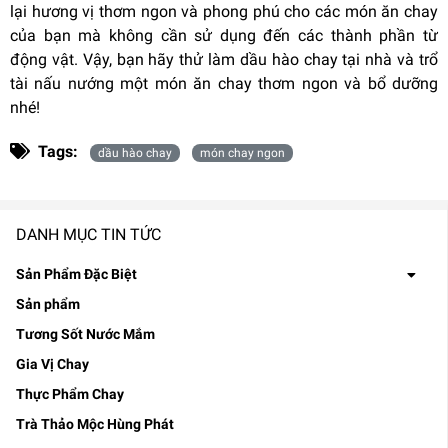
lại hương vị thơm ngon và phong phú cho các món ăn chay
của bạn mà không cần sử dụng đến các thành phần từ
động vật. Vậy, bạn hãy thử làm dầu hào chay tại nhà và trổ
tài nấu nướng một món ăn chay thơm ngon và bổ dưỡng
nhé!
Tags:
dầu hào chay
món chay ngon
DANH MỤC TIN TỨC
Sản Phẩm Đặc Biệt
Sản phẩm
Tương Sốt Nước Mắm
Gia Vị Chay
Thực Phẩm Chay
Trà Thảo Mộc Hùng Phát