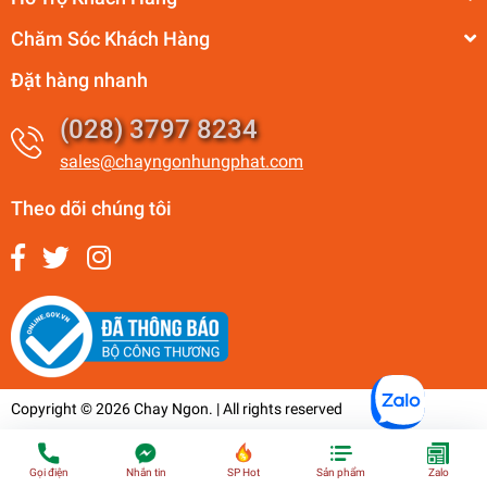
Chăm Sóc Khách Hàng
Đặt hàng nhanh
(028) 3797 8234
sales@chayngonhungphat.com
Theo dõi chúng tôi
Copyright © 2026 Chay Ngon. | All rights reserved
Gọi điện
Nhắn tin
SP Hot
Sản phẩm
Zalo