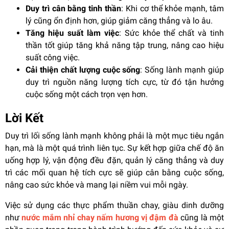
Duy trì cân bằng tinh thần
: Khi cơ thể khỏe mạnh, tâm
lý cũng ổn định hơn, giúp giảm căng thẳng và lo âu.
Tăng hiệu suất làm việc
: Sức khỏe thể chất và tinh
thần tốt giúp tăng khả năng tập trung, nâng cao hiệu
suất công việc.
Cải thiện chất lượng cuộc sống
: Sống lành mạnh giúp
duy trì nguồn năng lượng tích cực, từ đó tận hưởng
cuộc sống một cách trọn vẹn hơn.
Lời Kết
Duy trì lối sống lành mạnh không phải là một mục tiêu ngắn
hạn, mà là một quá trình liên tục. Sự kết hợp giữa chế độ ăn
uống hợp lý, vận động đều đặn, quản lý căng thẳng và duy
trì các mối quan hệ tích cực sẽ giúp cân bằng cuộc sống,
nâng cao sức khỏe và mang lại niềm vui mỗi ngày.
Việc sử dụng các thực phẩm thuần chay, giàu dinh dưỡng
như
nước mắm nhỉ chay nấm hương vị đậm đà
cũng là một