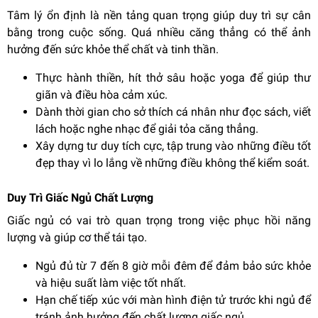
Tâm lý ổn định là nền tảng quan trọng giúp duy trì sự cân
bằng trong cuộc sống. Quá nhiều căng thẳng có thể ảnh
hưởng đến sức khỏe thể chất và tinh thần.
Thực hành thiền, hít thở sâu hoặc yoga để giúp thư
giãn và điều hòa cảm xúc.
Dành thời gian cho sở thích cá nhân như đọc sách, viết
lách hoặc nghe nhạc để giải tỏa căng thẳng.
Xây dựng tư duy tích cực, tập trung vào những điều tốt
đẹp thay vì lo lắng về những điều không thể kiểm soát.
Duy Trì Giấc Ngủ Chất Lượng
Giấc ngủ có vai trò quan trọng trong việc phục hồi năng
lượng và giúp cơ thể tái tạo.
Ngủ đủ từ 7 đến 8 giờ mỗi đêm để đảm bảo sức khỏe
và hiệu suất làm việc tốt nhất.
Hạn chế tiếp xúc với màn hình điện tử trước khi ngủ để
tránh ảnh hưởng đến chất lượng giấc ngủ.