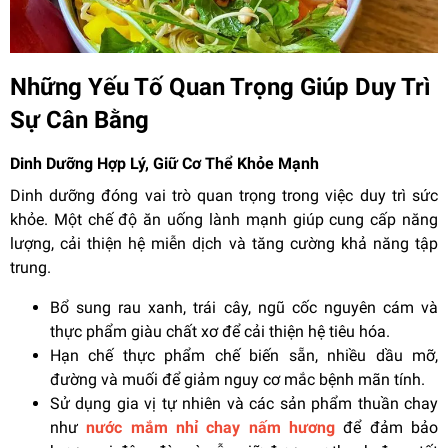
Những Yếu Tố Quan Trọng Giúp Duy Trì
Sự Cân Bằng
Dinh Dưỡng Hợp Lý, Giữ Cơ Thể Khỏe Mạnh
Dinh dưỡng đóng vai trò quan trọng trong việc duy trì sức
khỏe. Một chế độ ăn uống lành mạnh giúp cung cấp năng
lượng, cải thiện hệ miễn dịch và tăng cường khả năng tập
trung.
Bổ sung rau xanh, trái cây, ngũ cốc nguyên cám và
thực phẩm giàu chất xơ để cải thiện hệ tiêu hóa.
Hạn chế thực phẩm chế biến sẵn, nhiều dầu mỡ,
đường và muối để giảm nguy cơ mắc bệnh mãn tính.
Sử dụng gia vị tự nhiên và các sản phẩm thuần chay
như
nước mắm nhỉ chay nấm hương
để đảm bảo