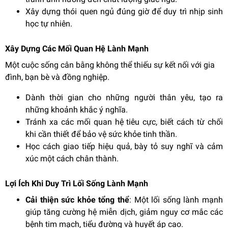
Xây dựng thói quen ngủ đúng giờ để duy trì nhịp sinh
học tự nhiên.
Xây Dựng Các Mối Quan Hệ Lành Mạnh
Một cuộc sống cân bằng không thể thiếu sự kết nối với gia
đình, bạn bè và đồng nghiệp.
Dành thời gian cho những người thân yêu, tạo ra
những khoảnh khắc ý nghĩa.
Tránh xa các mối quan hệ tiêu cực, biết cách từ chối
khi cần thiết để bảo vệ sức khỏe tinh thần.
Học cách giao tiếp hiệu quả, bày tỏ suy nghĩ và cảm
xúc một cách chân thành.
Lợi Ích Khi Duy Trì Lối Sống Lành Mạnh
Cải thiện sức khỏe tổng thể
: Một lối sống lành mạnh
giúp tăng cường hệ miễn dịch, giảm nguy cơ mắc các
bệnh tim mạch, tiểu đường và huyết áp cao.