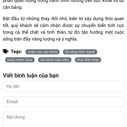
phần quan trọng trong hành trình hướng đến sức khỏe và sự
cân bằng.
Bắt đầu từ những thay đổi nhỏ, kiên trì xây dựng thói quen
tốt, quý khách sẽ cảm nhận được sự chuyển biến tích cực
trong cả thể chất và tinh thần, từ đó tận hưởng một cuộc
sống tràn đầy năng lượng và ý nghĩa.
Tags:
chăm sóc sức khỏe
lối sống lành mạnh
nước mắm chay
sức khỏe toàn diện
thực đơn chay
Viết bình luận của bạn