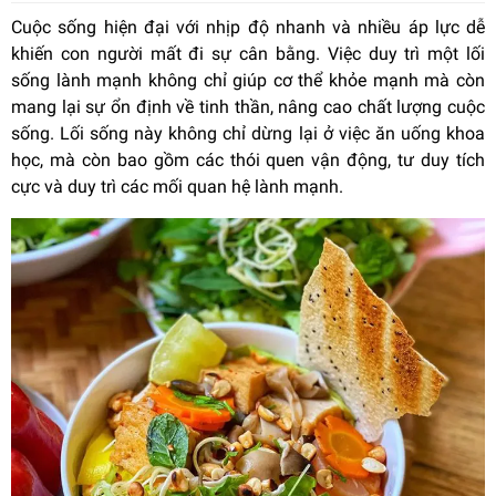
Cuộc sống hiện đại với nhịp độ nhanh và nhiều áp lực dễ
khiến con người mất đi sự cân bằng. Việc duy trì một lối
sống lành mạnh không chỉ giúp cơ thể khỏe mạnh mà còn
mang lại sự ổn định về tinh thần, nâng cao chất lượng cuộc
sống. Lối sống này không chỉ dừng lại ở việc ăn uống khoa
học, mà còn bao gồm các thói quen vận động, tư duy tích
cực và duy trì các mối quan hệ lành mạnh.