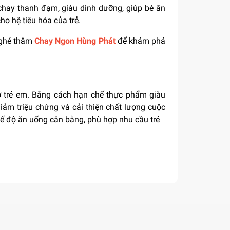
hay thanh đạm, giàu dinh dưỡng, giúp bé ăn
ho hệ tiêu hóa của trẻ.
 ghé thăm
Chay Ngon Hùng Phát
để khám phá
 ở trẻ em. Bằng cách hạn chế thực phẩm giàu
giảm triệu chứng và cải thiện chất lượng cuộc
ế độ ăn uống cân bằng, phù hợp nhu cầu trẻ