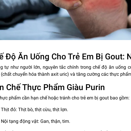
ế Độ Ăn Uống Cho Trẻ Em Bị Gout: 
g tự như người lớn, nguyên tắc chính trong chế độ ăn uống c
 (chất chuyển hóa thành axit uric) và tăng cường các thực phẩm g
n Chế Thực Phẩm Giàu Purin
thực phẩm cần hạn chế hoặc tránh cho trẻ em bị gout bao gồm:
Thịt đỏ: Thịt bò, thịt cừu, thịt lợn.
Nội tạng động vật: Gan, thận, tim.