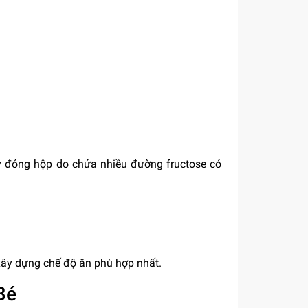
ây đóng hộp do chứa nhiều đường fructose có
xây dựng chế độ ăn phù hợp nhất.
Bé