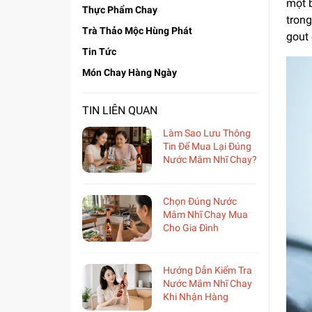
một b
Thực Phẩm Chay
tron
Trà Thảo Mộc Hùng Phát
gout 
Tin Tức
Món Chay Hàng Ngày
TIN LIÊN QUAN
Làm Sao Lưu Thông
Tin Để Mua Lại Đúng
Nước Mắm Nhĩ Chay?
Chọn Đúng Nước
Mắm Nhĩ Chay Mua
Cho Gia Đình
Hướng Dẫn Kiểm Tra
Nước Mắm Nhĩ Chay
Khi Nhận Hàng