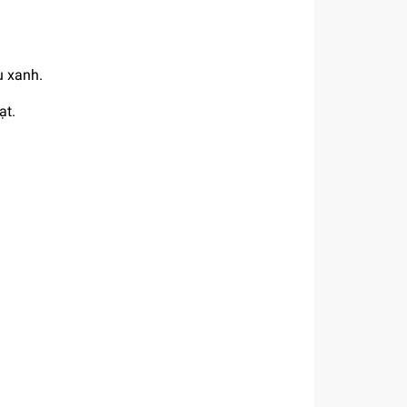
u xanh.
ạt.