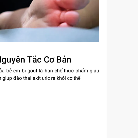
Nguyên Tắc Cơ Bản
ủa trẻ em bị gout là hạn chế thực phẩm giàu
iúp đào thải axit uric ra khỏi cơ thể.