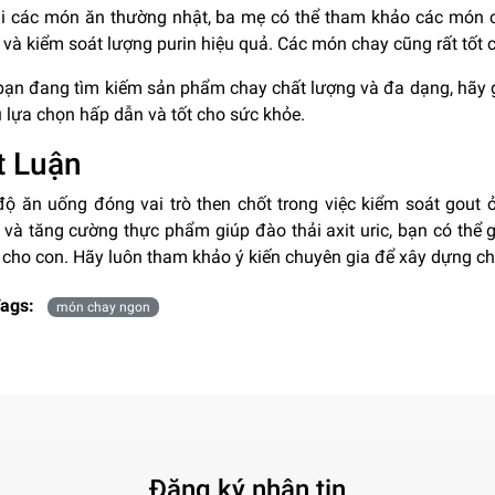
i các món ăn thường nhật, ba mẹ có thể tham khảo các món c
và kiểm soát lượng purin hiệu quả. Các món chay cũng rất tốt c
bạn đang tìm kiếm sản phẩm chay chất lượng và đa dạng, hãy
 lựa chọn hấp dẫn và tốt cho sức khỏe.
t Luận
độ ăn uống đóng vai trò then chốt trong việc kiểm soát gout
 và tăng cường thực phẩm giúp đào thải axit uric, bạn có thể 
 cho con. Hãy luôn tham khảo ý kiến chuyên gia để xây dựng ch
ags:
món chay ngon
Đăng ký nhận tin