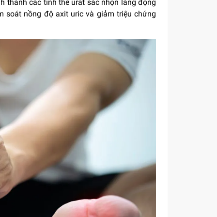
nh thành các tinh thể urat sắc nhọn lắng đọng
m soát nồng độ axit uric và giảm triệu chứng