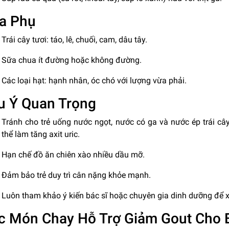
a Phụ
Trái cây tươi: táo, lê, chuối, cam, dâu tây.
Sữa chua ít đường hoặc không đường.
Các loại hạt: hạnh nhân, óc chó với lượng vừa phải.
u Ý Quan Trọng
Tránh cho trẻ uống nước ngọt, nước có ga và nước ép trái c
thể làm tăng axit uric.
Hạn chế đồ ăn chiên xào nhiều dầu mỡ.
Đảm bảo trẻ duy trì cân nặng khỏe mạnh.
Luôn tham khảo ý kiến bác sĩ hoặc chuyên gia dinh dưỡng để 
c Món Chay Hỗ Trợ Giảm Gout Cho 