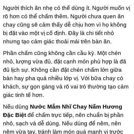
Người thích ăn nhẹ có thể dùng ít. Người muốn vị
rõ hơn có thể chấm thêm. Người chưa quen ăn
chay cũng sẽ cảm thấy dễ chịu hơn vì họ không
bị đặt vào một vị cố định. Đây là chi tiết nhỏ
nhưng tạo cảm giác thoải mái trên bàn ăn.
Phần chấm cũng không cần cầu kỳ. Một chén
nhỏ, lượng vừa đủ, đặt cạnh món phù hợp là đã
đủ lịch sự. Không cần đặt chén chấm lớn giữa
bàn hay pha quá nhiều lớp vị. Với bữa chay có
khách, sự gọn gàng và rõ vai trò thường tạo cảm
giác tinh tế hơn.
Nếu dùng
Nước Mắm Nhĩ Chay Nấm Hương
Đặc Biệt
để chấm trực tiếp, nên chuẩn bị phần
nhỏ, sạch và dễ dùng. Nếu dùng để nêm, nên
nêm vừa tay, tránh làm món quá mạnh vị trước