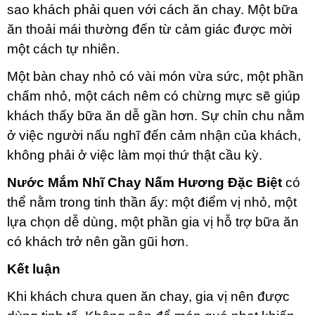
sao khách phải quen với cách ăn chay. Một bữa
ăn thoải mái thường đến từ cảm giác được mời
một cách tự nhiên.
Một bàn chay nhỏ có vài món vừa sức, một phần
chấm nhỏ, một cách nêm có chừng mực sẽ giúp
khách thấy bữa ăn dễ gần hơn. Sự chỉn chu nằm
ở việc người nấu nghĩ đến cảm nhận của khách,
không phải ở việc làm mọi thứ thật cầu kỳ.
Nước Mắm Nhĩ Chay Nấm Hương Đặc Biệt
có
thể nằm trong tinh thần ấy: một điểm vị nhỏ, một
lựa chọn dễ dùng, một phần gia vị hỗ trợ bữa ăn
có khách trở nên gần gũi hơn.
Kết luận
Khi khách chưa quen ăn chay, gia vị nên được