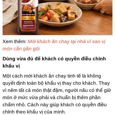
Xem thêm:
Mời khách ăn chay tại nhà vì sao vị
món cần gần gũi
Dùng vừa đủ để khách có quyền điều chỉnh
khẩu vị
Một cách mời khách ăn chay tinh tế là không
quyết định toàn bộ khẩu vị thay cho khách. Thay
vì nêm tất cả món thật đậm, người nấu có thể giữ
món ở mức vừa phải và chuẩn bị thêm phần
chấm nhỏ. Cách này giúp khách có quyền điều
chỉnh theo khẩu vị của mình.