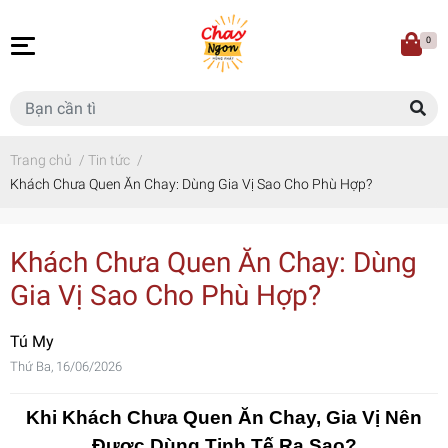
0
Trang chủ
/
Tin tức
/
Khách Chưa Quen Ăn Chay: Dùng Gia Vị Sao Cho Phù Hợp?
Khách Chưa Quen Ăn Chay: Dùng
Gia Vị Sao Cho Phù Hợp?
Tú My
Thứ Ba, 16/06/2026
Khi Khách Chưa Quen Ăn Chay, Gia Vị Nên
Được Dùng Tinh Tế Ra Sao?