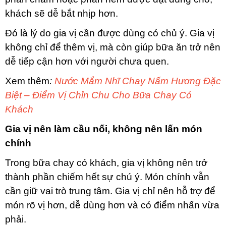
khách sẽ dễ bắt nhịp hơn.
Đó là lý do gia vị cần được dùng có chủ ý. Gia vị
không chỉ để thêm vị, mà còn giúp bữa ăn trở nên
dễ tiếp cận hơn với người chưa quen.
Xem thêm
:
Nước Mắm Nhĩ Chay Nấm Hương Đặc
Biệt – Điểm Vị Chỉn Chu Cho Bữa Chay Có
Khách
Gia vị nên làm cầu nối, không nên lấn món
chính
Trong bữa chay có khách, gia vị không nên trở
thành phần chiếm hết sự chú ý. Món chính vẫn
cần giữ vai trò trung tâm. Gia vị chỉ nên hỗ trợ để
món rõ vị hơn, dễ dùng hơn và có điểm nhấn vừa
phải.