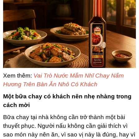
Xem thêm:
Vai Trò Nước Mắm Nhĩ Chay Nấm
Hương Trên Bàn Ăn Nhỏ Có Khách
Một bữa chay có khách nên nhẹ nhàng trong
cách mời
Bữa chay tại nhà không cần trở thành một bài
thuyết phục. Người nấu không cần giải thích vì
sao món này nên ăn, vì sao vị này là đúng, hay vì