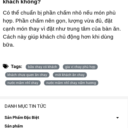
khách không?
Có thể chuẩn bị phần chấm nhỏ nếu món phù
hợp. Phần chấm nên gọn, lượng vừa đủ, đặt
cạnh món thay vì đặt như trung tâm của bàn ăn.
Cách này giúp khách chủ động hơn khi dùng
bữa.
Tags:
bữa chay có khách
gia vị chay phù hợp
khách chưa quen ăn chay
mời khách ăn chay
nước mắm nhĩ chay
nước mắm nhĩ chay nấm hương
DANH MỤC TIN TỨC
Sản Phẩm Đặc Biệt
Sản phẩm