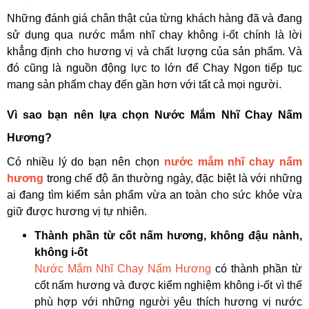
Những đánh giá chân thật của từng khách hàng đã và đang
sử dụng qua nước mắm nhĩ chay không i-ốt chính là lời
khẳng định cho hương vị và chất lượng của sản phẩm. Và
đó cũng là nguồn động lực to lớn để Chay Ngon tiếp tục
mang sản phẩm chay đến gần hơn với tất cả mọi người.
Vì sao bạn nên lựa chọn Nước Mắm Nhĩ Chay Nấm
Hương?
Có nhiều lý do bạn nên chọn
nước mắm nhĩ chay nấm
hương
trong chế độ ăn thường ngày, đặc biệt là với những
ai đang tìm kiếm sản phẩm vừa an toàn cho sức khỏe vừa
giữ được hương vị tự nhiên.
Thành phần từ cốt nấm hương, không đậu nành,
không i-ốt
Nước Mắm Nhĩ Chay Nấm Hương
có thành phần từ
cốt nấm hương và được kiểm nghiệm không i-ốt vì thế
phù hợp với những người yêu thích hương vị nước