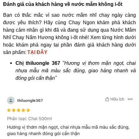
Đánh giá của khách hàng về nước mắm không i-ốt
Bạn có thắc mắc vì sao nước mắm nhĩ chay ngày càng
được yêu thích? Hãy cùng Chay Ngon khám phá khách
hàng cảm nhận gì khi đã và đang sử dụng qua Nước Mắm
Nhĩ Chay Nấm Hương không i-ốt nhé! Xem từng hình dưới
hoặc khám phá ngay tại phần đánh giá khách hàng dưới
sản phẩm:
TẠI ĐÂY
Chị thiluongle 367
"Hương vị thơm mặn ngọt, chai
nhựa mẫu mã màu sắc đúng, giao hàng nhanh và
đóng gói cẩn thận"