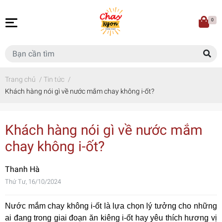
0
Trang chủ
/
Tin tức
/
Khách hàng nói gì về nước mắm chay không i-ốt?
Khách hàng nói gì về nước mắm
chay không i-ốt?
Thanh Hà
Thứ Tư, 16/10/2024
Nước mắm chay không i-ốt là lựa chọn lý tưởng cho những
ai đang trong giai đoạn ăn kiêng i-ốt hay yêu thích hương vị