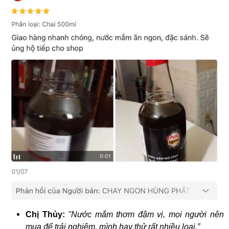
Chị Thủy:
"Nước mắm thơm đậm vị, mọi người nên
mua để trải nghiệm, mình hay thử rất nhiều loại.”