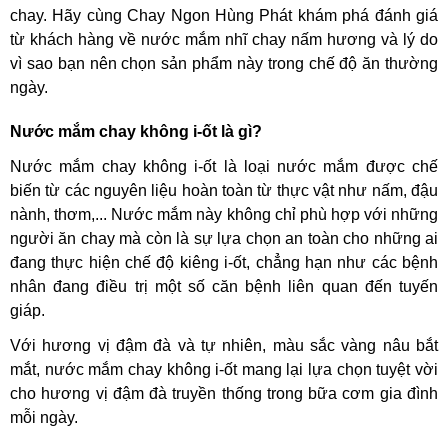
chay. Hãy cùng Chay Ngon Hùng Phát khám phá đánh giá
từ khách hàng về nước mắm nhĩ chay nấm hương và lý do
vì sao bạn nên chọn sản phẩm này trong chế độ ăn thường
ngày.
Nước mắm chay không i-ốt là gì?
Nước mắm chay không i-ốt là loại nước mắm được chế
biến từ các nguyên liệu hoàn toàn từ thực vật như nấm, đậu
nành, thơm,... Nước mắm này không chỉ phù hợp với những
người ăn chay mà còn là sự lựa chọn an toàn cho những ai
đang thực hiện chế độ kiêng i-ốt, chẳng hạn như các bệnh
nhân đang điều trị một số căn bệnh liên quan đến tuyến
giáp.
Với hương vị đậm đà và tự nhiên, màu sắc vàng nâu bắt
mắt, nước mắm chay không i-ốt mang lại lựa chọn tuyệt vời
cho hương vị đậm đà truyền thống trong bữa cơm gia đình
mỗi ngày.