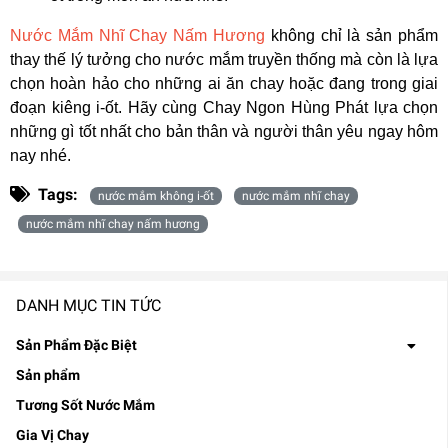
Nước Mắm Nhĩ Chay Nấm Hương
không chỉ là sản phẩm
thay thế lý tưởng cho nước mắm truyền thống mà còn là lựa
chọn hoàn hảo cho những ai ăn chay hoặc đang trong giai
đoạn kiêng i-ốt. Hãy cùng Chay Ngon Hùng Phát lựa chọn
những gì tốt nhất cho bản thân và người thân yêu ngay hôm
nay nhé.
Tags:
nước mắm không i-ốt
nước mắm nhĩ chay
nước mắm nhĩ chay nấm hương
DANH MỤC TIN TỨC
Sản Phẩm Đặc Biệt
Sản phẩm
Tương Sốt Nước Mắm
Gia Vị Chay