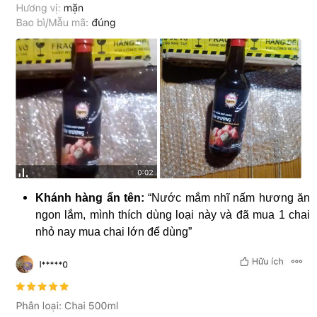
Khánh hàng ẩn tên:
“Nước mắm nhĩ nấm hương ăn
ngon lắm, mình thích dùng loại này và đã mua 1 chai
nhỏ nay mua chai lớn để dùng”