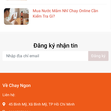
Mua Nước Mắm Nhĩ Chay Online Cần
Kiểm Tra Gì?
Đăng ký nhận tin
Đăng ký
Về Chay Ngon
Liên hệ:
45 Bình Mỹ, Xã Bình Mỹ, TP Hồ Chí Minh