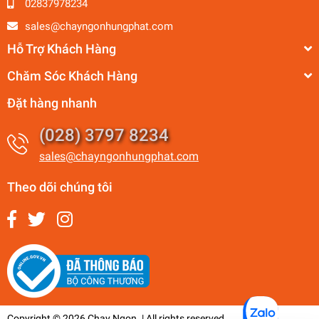
02837978234
sales@chayngonhungphat.com
Hỗ Trợ Khách Hàng
Chăm Sóc Khách Hàng
Đặt hàng nhanh
(028) 3797 8234
sales@chayngonhungphat.com
Theo dõi chúng tôi
Copyright © 2026 Chay Ngon. | All rights reserved