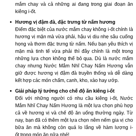
mắm chay và cả những ai đang trong giai đoạn ăn
kiêng i-ốt.
Hương vị đậm đà, đặc trưng từ nấm hương
Điểm đặc biệt của nước mắm chay không i-ốt chính là
hương vị mặn mà vừa phải, hậu vị dịu nhẹ sâu cuống
họng và thơm đặc trưng từ nấm. Nếu bạn yêu thích vị
mặn mà tinh tế vừa phải thì đây chính là một trong
những lựa chọn không thể bỏ qua. Dù là nước mắm
chay nhưng Nước Mắm Nhĩ Chay Nấm Hương vẫn
giữ được hương vị đậm đà truyền thống và dễ dàng
kết hợp các món chấm, canh, kho, xào hay ướp.
Giải pháp lý tưởng cho chế độ ăn kiêng i-ốt
Đối với những người có nhu cầu kiêng i-ốt, Nước
Mắm Nhĩ Chay Nấm Hương là một lựa chọn phù hợp
cả về hương vị và chế độ ăn uống thường ngày. Từ
nay, bạn đã có thêm một lựa chọn nêm nếm gia vị cho
bữa ăn mà không còn quá lo lắng về hàm lượng i-
ốt trong món ăn nữa nhé!