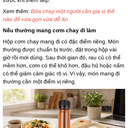
trước khi thêm tiếp.
Xem thêm:
Bữa chay một người cần gia vị thế
nào để vừa gọn vừa dễ ăn
Nếu thường mang cơm chay đi làm
Hộp cơm chay mang đi có đặc điểm riêng. Món
thường được chuẩn bị trước, đặt trong hộp vài
giờ rồi mới dùng. Sau thời gian đó, rau củ có thể
mềm hơn, cơm có thể khô hơn, đậu hũ hoặc nấm
có thể giảm cảm giác rõ vị. Vì vậy, món mang đi
thường cần một điểm vị riêng.