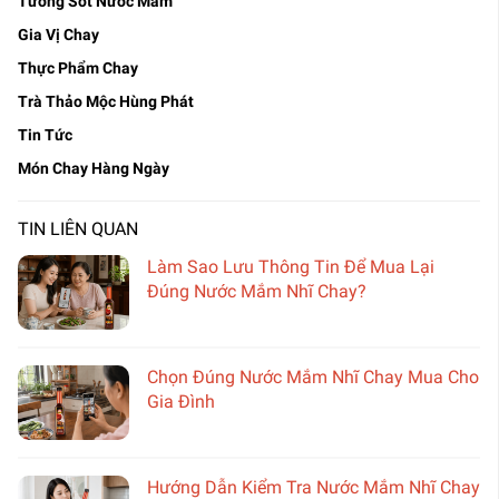
Tương Sốt Nước Mắm
Gia Vị Chay
Thực Phẩm Chay
Trà Thảo Mộc Hùng Phát
Tin Tức
Món Chay Hàng Ngày
TIN LIÊN QUAN
Làm Sao Lưu Thông Tin Để Mua Lại
Đúng Nước Mắm Nhĩ Chay?
Chọn Đúng Nước Mắm Nhĩ Chay Mua Cho
Gia Đình
Hướng Dẫn Kiểm Tra Nước Mắm Nhĩ Chay