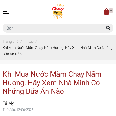
0
Trang chủ
/
Tin tức
/
Khi Mua Nước Mắm Chay Nấm Hương, Hãy Xem Nhà Mình Có Những
Bữa Ăn Nào
Khi Mua Nước Mắm Chay Nấm
Hương, Hãy Xem Nhà Mình Có
Những Bữa Ăn Nào
Tú My
Thứ Sáu, 12/06/2026