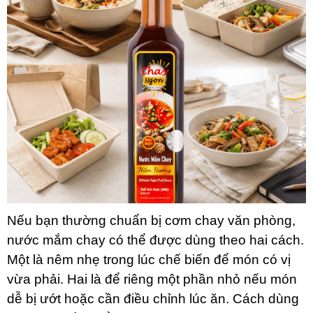
Nếu bạn thường chuẩn bị cơm chay văn phòng,
nước mắm chay có thể được dùng theo hai cách.
Một là nêm nhẹ trong lúc chế biến để món có vị
vừa phải. Hai là để riêng một phần nhỏ nếu món
dễ bị ướt hoặc cần điều chỉnh lúc ăn. Cách dùng