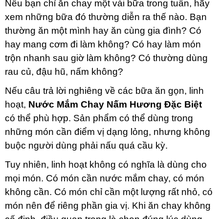
Nếu bạn chỉ ăn chay một vài bữa trong tuần, hãy
xem những bữa đó thường diễn ra thế nào. Bạn
thường ăn một mình hay ăn cùng gia đình? Có
hay mang cơm đi làm không? Có hay làm món
trộn nhanh sau giờ làm không? Có thường dùng
rau củ, đậu hũ, nấm không?
Nếu câu trả lời nghiêng về các bữa ăn gọn, linh
hoạt,
Nước Mắm Chay Nấm Hương Đặc Biệt
có thể phù hợp. Sản phẩm có thể dùng trong
những món cần điểm vị dạng lỏng, nhưng không
buộc người dùng phải nấu quá cầu kỳ.
Tuy nhiên, linh hoạt không có nghĩa là dùng cho
mọi món. Có món cần nước mắm chay, có món
không cần. Có món chỉ cần một lượng rất nhỏ, có
món nên để riêng phần gia vị. Khi ăn chay không