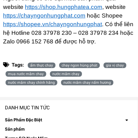
website
https://shop.hungphatea.com
, website
https://chayngonhungphat.com
hoặc Shopee
https://shopee.vn/chayngonhungphat
. Có thể liên
hệ Hotline 028 37978 230 – 028 37978 234 hoặc
Zalo 0966 152 768 để được hỗ trợ.
Tags:
ẩm thực chay
chay ngon hùng phát
gia vị chay
mua nước mắm chay
nước mắm chay
nước mắm chay chính hãng
nước mắm chay nấm hương
DANH MỤC TIN TỨC
Sản Phẩm Đặc Biệt
Sản phẩm