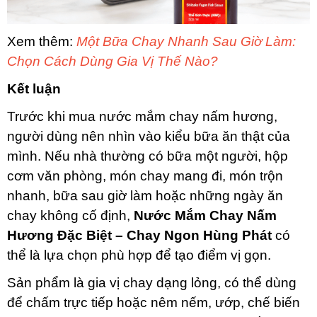
Xem thêm:
Một Bữa Chay Nhanh Sau Giờ Làm:
Chọn Cách Dùng Gia Vị Thế Nào?
Kết luận
Trước khi mua nước mắm chay nấm hương,
người dùng nên nhìn vào kiểu bữa ăn thật của
mình. Nếu nhà thường có bữa một người, hộp
cơm văn phòng, món chay mang đi, món trộn
nhanh, bữa sau giờ làm hoặc những ngày ăn
chay không cố định,
Nước Mắm Chay Nấm
Hương Đặc Biệt – Chay Ngon Hùng Phát
có
thể là lựa chọn phù hợp để tạo điểm vị gọn.
Sản phẩm là gia vị chay dạng lỏng, có thể dùng
để chấm trực tiếp hoặc nêm nếm, ướp, chế biến