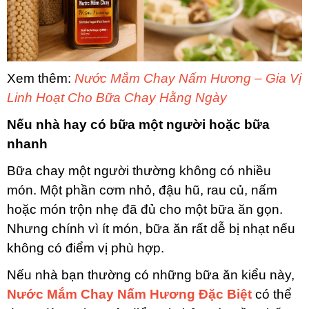
Xem thêm:
Nước Mắm Chay Nấm Hương – Gia Vị
Linh Hoạt Cho Bữa Chay Hằng Ngày
Nếu nhà hay có bữa một người hoặc bữa
nhanh
Bữa chay một người thường không có nhiều
món. Một phần cơm nhỏ, đậu hũ, rau củ, nấm
hoặc món trộn nhẹ đã đủ cho một bữa ăn gọn.
Nhưng chính vì ít món, bữa ăn rất dễ bị nhạt nếu
không có điểm vị phù hợp.
Nếu nhà bạn thường có những bữa ăn kiểu này,
Nước Mắm Chay Nấm Hương Đặc Biệt
có thể