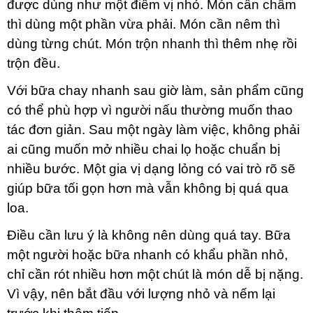
được dùng như một điểm vị nhỏ. Món cần chấm
thì dùng một phần vừa phải. Món cần nêm thì
dùng từng chút. Món trộn nhanh thì thêm nhẹ rồi
trộn đều.
Với bữa chay nhanh sau giờ làm, sản phẩm cũng
có thể phù hợp vì người nấu thường muốn thao
tác đơn giản. Sau một ngày làm việc, không phải
ai cũng muốn mở nhiều chai lọ hoặc chuẩn bị
nhiều bước. Một gia vị dạng lỏng có vai trò rõ sẽ
giúp bữa tối gọn hơn mà vẫn không bị quá qua
loa.
Điều cần lưu ý là không nên dùng quá tay. Bữa
một người hoặc bữa nhanh có khẩu phần nhỏ,
chỉ cần rót nhiều hơn một chút là món dễ bị nặng.
Vì vậy, nên bắt đầu với lượng nhỏ và nếm lại