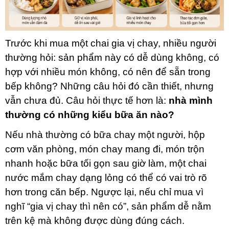
Trước khi mua một chai gia vị chay, nhiều người
thường hỏi: sản phẩm này có dễ dùng không, có
hợp với nhiều món không, có nên để sẵn trong
bếp không? Những câu hỏi đó cần thiết, nhưng
vẫn chưa đủ. Câu hỏi thực tế hơn là:
nhà mình
thường có những kiểu bữa ăn nào?
Nếu nhà thường có bữa chay một người, hộp
cơm văn phòng, món chay mang đi, món trộn
nhanh hoặc bữa tối gọn sau giờ làm, một chai
nước mắm chay dạng lỏng có thể có vai trò rõ
hơn trong căn bếp. Ngược lại, nếu chỉ mua vì
nghĩ “gia vị chay thì nên có”, sản phẩm dễ nằm
trên kệ mà không được dùng đúng cách.