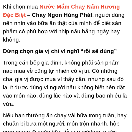
Khi chọn mua
Nước Mắm Chay Nấm Hương
Đặc Biệt
– Chay Ngon Hùng Phát
, người dùng
nên nhìn vào bữa ăn thật của mình để biết sản
phẩm có phù hợp với nhịp nấu hằng ngày hay
không.
Đừng chọn gia vị chỉ vì nghĩ “rồi sẽ dùng”
Trong căn bếp gia đình, không phải sản phẩm
nào mua về cũng tự nhiên có vị trí. Có những
chai gia vị được mua vì thấy cần, nhưng sau đó
lại ít được dùng vì người nấu không biết nên đặt
vào món nào, dùng lúc nào và dùng bao nhiêu là
vừa.
Nếu bạn thường ăn chay vài bữa trong tuần, hay
chuẩn bị bữa một người, món trộn nhanh, hộp
cơm mang đi hoặc bữa tối sau giờ làm, nước