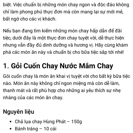
biệt. Việc chuẩn bị những món chay ngon và độc đáo không
chỉ làm phong phú thực đơn mà còn mang lại sự mới mẻ,
bất ngờ cho các vị khách.
Nếu bạn đang tìm kiếm những món chay hấp dẫn để đãi
tiệc, dưới đây là một thực đơn chay tuyệt vời, dễ thực hiện
nhưng vẫn đầy đủ dinh dưỡng và hương vị. Hãy cùng khám
phá các món ăn này và chuẩn bị cho bữa tiệc sắp tới nhé!
1.
Gỏi Cuốn Chay Nước Mắm Chay
Gỏi cuốn chay là món ăn khai vị tuyệt vời cho bất kỳ bữa tiệc
nào. Món ăn này không chỉ ngon miệng mà còn dễ làm,
thanh mát và rất phù hợp cho những ai yêu thích sự nhẹ
nhàng của các món ăn chay.
Nguyên liệu
Chả lụa chay Hùng Phát
– 150g
Bánh tráng
– 10 cái