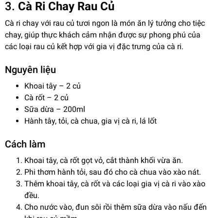
3.
Cà Ri Chay Rau Củ
Cà ri chay với rau củ tươi ngon là món ăn lý tưởng cho tiệc
chay, giúp thực khách cảm nhận được sự phong phú của
các loại rau củ kết hợp với gia vị đặc trưng của cà ri.
Nguyên liệu
Khoai tây
– 2 củ
Cà rốt
– 2 củ
Sữa dừa
– 200ml
Hành tây, tỏi, cà chua, gia vị cà ri, lá lốt
Cách làm
Khoai tây, cà rốt gọt vỏ, cắt thành khối vừa ăn.
Phi thơm hành tỏi, sau đó cho cà chua vào xào nát.
Thêm khoai tây, cà rốt và các loại gia vị cà ri vào xào
đều.
Cho nước vào, đun sôi rồi thêm sữa dừa vào nấu đến