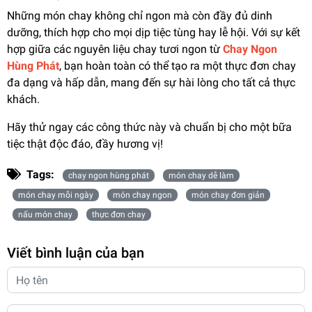
Những món chay không chỉ ngon mà còn đầy đủ dinh
dưỡng, thích hợp cho mọi dịp tiệc tùng hay lễ hội. Với sự kết
hợp giữa các nguyên liệu chay tươi ngon từ
Chay Ngon
Hùng Phát
, bạn hoàn toàn có thể tạo ra một thực đơn chay
đa dạng và hấp dẫn, mang đến sự hài lòng cho tất cả thực
khách.
Hãy thử ngay các công thức này và chuẩn bị cho một bữa
tiệc thật độc đáo, đầy hương vị!
Tags:
chay ngon hùng phát
món chay dễ làm
món chay mỗi ngày
món chay ngon
món chay đơn giản
nấu món chay
thực đơn chay
Viết bình luận của bạn