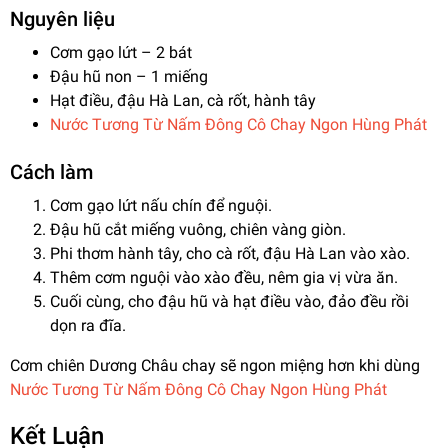
Nguyên liệu
Cơm gạo lứt
– 2 bát
Đậu hũ non
– 1 miếng
Hạt điều, đậu Hà Lan, cà rốt, hành tây
Nước Tương Từ Nấm Đông Cô Chay Ngon Hùng Phát
Cách làm
Cơm gạo lứt nấu chín để nguội.
Đậu hũ cắt miếng vuông, chiên vàng giòn.
Phi thơm hành tây, cho cà rốt, đậu Hà Lan vào xào.
Thêm cơm nguội vào xào đều, nêm gia vị vừa ăn.
Cuối cùng, cho đậu hũ và hạt điều vào, đảo đều rồi
dọn ra đĩa.
Cơm chiên Dương Châu chay sẽ ngon miệng hơn khi dùng
Nước Tương Từ Nấm Đông Cô Chay Ngon Hùng Phát
Kết Luận