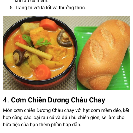
khi rau củ mềm.
Trang trí với lá lốt và thưởng thức.
4.
Cơm Chiên Dương Châu Chay
Món cơm chiên Dương Châu chay với hạt cơm mềm dẻo, kết
hợp cùng các loại rau củ và đậu hũ chiên giòn, sẽ làm cho
bữa tiệc của bạn thêm phần hấp dẫn.