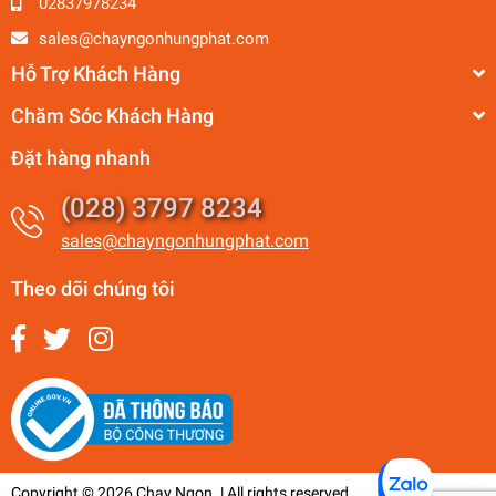
02837978234
sales@chayngonhungphat.com
Hỗ Trợ Khách Hàng
Chăm Sóc Khách Hàng
Đặt hàng nhanh
(028) 3797 8234
sales@chayngonhungphat.com
Theo dõi chúng tôi
Copyright © 2026 Chay Ngon. | All rights reserved