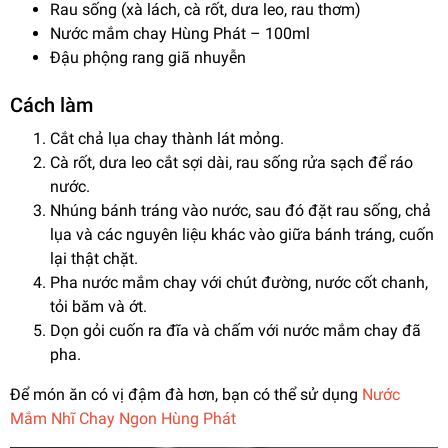
Rau sống (xà lách, cà rốt, dưa leo, rau thơm)
Nước mắm chay Hùng Phát
– 100ml
Đậu phộng rang giã nhuyễn
Cách làm
Cắt chả lụa chay thành lát mỏng.
Cà rốt, dưa leo cắt sợi dài, rau sống rửa sạch để ráo
nước.
Nhúng bánh tráng vào nước, sau đó đặt rau sống, chả
lụa và các nguyên liệu khác vào giữa bánh tráng, cuốn
lại thật chặt.
Pha nước mắm chay với chút đường, nước cốt chanh,
tỏi băm và ớt.
Dọn gỏi cuốn ra đĩa và chấm với nước mắm chay đã
pha.
Để món ăn có vị đậm đà hơn, bạn có thể sử dụng
Nước
Mắm Nhĩ Chay Ngon Hùng Phát