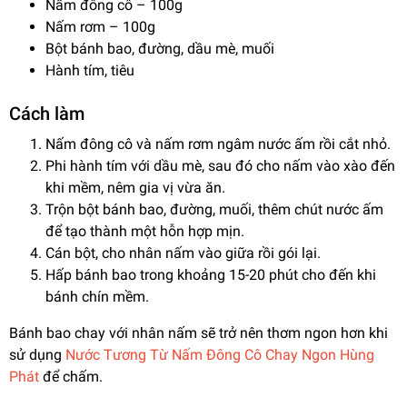
Nấm đông cô
– 100g
Nấm rơm
– 100g
Bột bánh bao, đường, dầu mè, muối
Hành tím, tiêu
Cách làm
Nấm đông cô và nấm rơm ngâm nước ấm rồi cắt nhỏ.
Phi hành tím với dầu mè, sau đó cho nấm vào xào đến
khi mềm, nêm gia vị vừa ăn.
Trộn bột bánh bao, đường, muối, thêm chút nước ấm
để tạo thành một hỗn hợp mịn.
Cán bột, cho nhân nấm vào giữa rồi gói lại.
Hấp bánh bao trong khoảng 15-20 phút cho đến khi
bánh chín mềm.
Bánh bao chay với nhân nấm sẽ trở nên thơm ngon hơn khi
sử dụng
Nước Tương Từ Nấm Đông Cô Chay Ngon Hùng
Phát
để chấm.