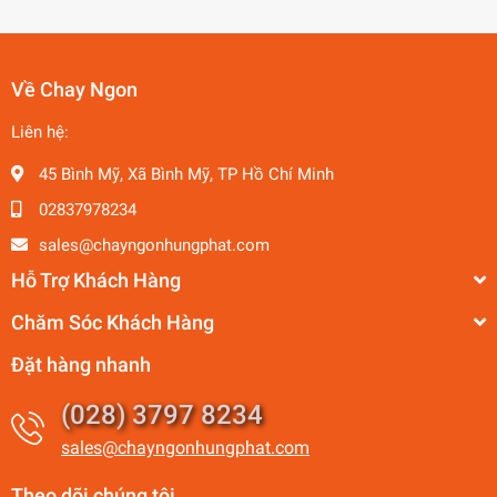
Về Chay Ngon
Liên hệ:
45 Bình Mỹ, Xã Bình Mỹ, TP Hồ Chí Minh
02837978234
sales@chayngonhungphat.com
Hỗ Trợ Khách Hàng
Chăm Sóc Khách Hàng
Đặt hàng nhanh
(028) 3797 8234
sales@chayngonhungphat.com
Theo dõi chúng tôi