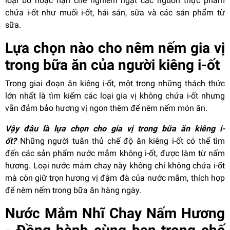
loại bỏ hoặc hạn chế nghiêm ngặt các nguồn thực phẩm
chứa i-ốt như muối i-ốt, hải sản, sữa và các sản phẩm từ
sữa.
Lựa chọn nào cho nêm nếm gia vị
trong bữa ăn của người kiêng i-ốt
Trong giai đoạn ăn kiêng i-ốt, một trong những thách thức
lớn nhất là tìm kiếm các loại gia vị không chứa i-ốt nhưng
vẫn đảm bảo hương vị ngon thêm để nêm nếm món ăn.
Vậy đâu là lựa chọn cho gia vị trong bữa ăn kiêng i-
ốt?
Những người tuân thủ chế độ ăn kiêng i-ốt có thể tìm
đến các sản phẩm nước mắm không i-ốt, được làm từ nấm
hương. Loại nước mắm chay này không chỉ không chứa i-ốt
mà còn giữ trọn hương vị đậm đà của nước mắm, thích hợp
để nêm nếm trong bữa ăn hàng ngày.
Nước Mắm Nhĩ Chay Nấm Hương