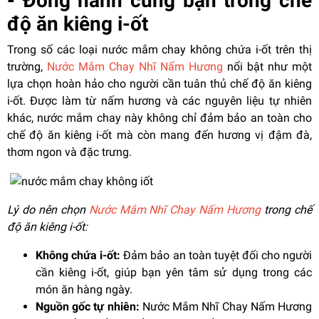
- Đồng hành cùng bạn trong chế
độ ăn kiêng i-ốt
Trong số các loại nước mắm chay không chứa i-ốt trên thị
trường,
Nước Mắm Chay Nhĩ Nấm Hương
nổi bật như một
lựa chọn hoàn hảo cho người cần tuân thủ chế độ ăn kiêng
i-ốt. Được làm từ nấm hương và các nguyên liệu tự nhiên
khác, nước mắm chay này không chỉ đảm bảo an toàn cho
chế độ ăn kiêng i-ốt mà còn mang đến hương vị đậm đà,
thơm ngon và đặc trưng.
Lý do nên chọn
Nước Mắm Nhĩ Chay Nấm Hương
trong chế
độ ăn kiêng i-ốt:
Không chứa i-ốt:
Đảm bảo an toàn tuyệt đối cho người
cần kiêng i-ốt, giúp bạn yên tâm sử dụng trong các
món ăn hàng ngày.
Nguồn gốc tự nhiên:
Nước Mắm Nhĩ Chay Nấm Hương