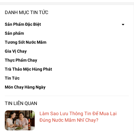
DANH MỤC TIN TỨC
Sản Phẩm Đặc Biệt
Sản phẩm
Tương Sốt Nước Mắm
Gia Vị Chay
Thực Phẩm Chay
Trà Thảo Mộc Hùng Phát
Tin Tức
Món Chay Hàng Ngày
TIN LIÊN QUAN
Làm Sao Lưu Thông Tin Để Mua Lại
Đúng Nước Mắm Nhĩ Chay?