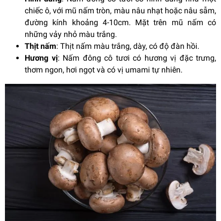
chiếc ô, với mũ nấm tròn, màu nâu nhạt hoặc nâu sẫm,
đường kính khoảng 4-10cm. Mặt trên mũ nấm có
những vảy nhỏ màu trắng.
Thịt nấm
: Thịt nấm màu trắng, dày, có độ đàn hồi.
Hương vị
: Nấm đông cô tươi có hương vị đặc trưng,
thơm ngon, hơi ngọt và có vị umami tự nhiên.