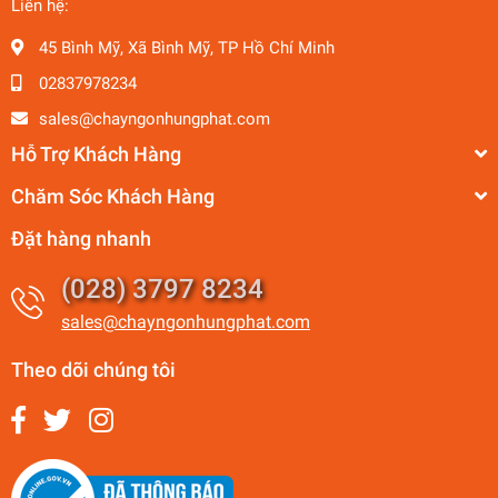
Liên hệ:
45 Bình Mỹ, Xã Bình Mỹ, TP Hồ Chí Minh
02837978234
sales@chayngonhungphat.com
Hỗ Trợ Khách Hàng
Chăm Sóc Khách Hàng
Đặt hàng nhanh
(028) 3797 8234
sales@chayngonhungphat.com
Theo dõi chúng tôi