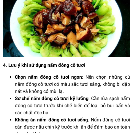
4. Lưu ý khi sử dụng nấm đông cô tươi
Chọn nấm đông cô tươi ngon
: Nên chọn những củ
nấm đông cô tươi có màu sắc tươi sáng, không bị dập
nát và không có mùi lạ.
Sơ chế nấm đông cô tươi kỹ lưỡng
: Cần rửa sạch nấm
đông cô tươi trước khi chế biến để loại bỏ bụi bẩn và
các chất độc hại.
Không ăn nấm đông cô tươi sống
: Nấm đông cô tươi
cần được nấu chín kỹ trước khi ăn để đảm bảo an toàn