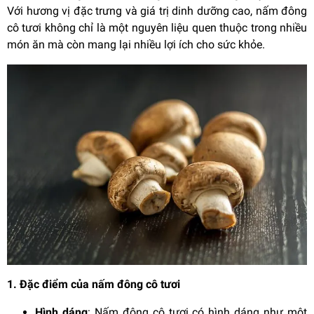
Với hương vị đặc trưng và giá trị dinh dưỡng cao, nấm đông
cô tươi không chỉ là một nguyên liệu quen thuộc trong nhiều
món ăn mà còn mang lại nhiều lợi ích cho sức khỏe.
1. Đặc điểm của nấm đông cô tươi
Hình dáng
: Nấm đông cô tươi có hình dáng như một