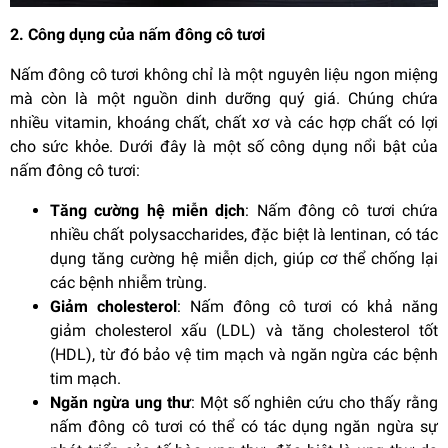
2. Công dụng của nấm đông cô tươi
Nấm đông cô tươi không chỉ là một nguyên liệu ngon miệng
mà còn là một nguồn dinh dưỡng quý giá. Chúng chứa
nhiều vitamin, khoáng chất, chất xơ và các hợp chất có lợi
cho sức khỏe. Dưới đây là một số công dụng nổi bật của
nấm đông cô tươi:
Tăng cường hệ miễn dịch
: Nấm đông cô tươi chứa
nhiều chất polysaccharides, đặc biệt là lentinan, có tác
dụng tăng cường hệ miễn dịch, giúp cơ thể chống lại
các bệnh nhiễm trùng.
Giảm cholesterol
: Nấm đông cô tươi có khả năng
giảm cholesterol xấu (LDL) và tăng cholesterol tốt
(HDL), từ đó bảo vệ tim mạch và ngăn ngừa các bệnh
tim mạch.
Ngăn ngừa ung thư
: Một số nghiên cứu cho thấy rằng
nấm đông cô tươi có thể có tác dụng ngăn ngừa sự