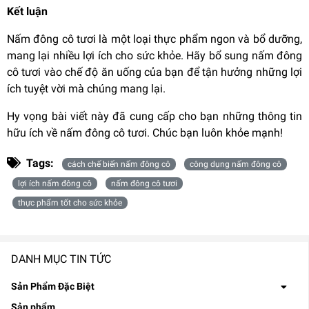
Kết luận
Nấm đông cô tươi là một loại thực phẩm ngon và bổ dưỡng,
mang lại nhiều lợi ích cho sức khỏe. Hãy bổ sung nấm đông
cô tươi vào chế độ ăn uống của bạn để tận hưởng những lợi
ích tuyệt vời mà chúng mang lại.
Hy vọng bài viết này đã cung cấp cho bạn những thông tin
hữu ích về nấm đông cô tươi. Chúc bạn luôn khỏe mạnh!
Tags:
cách chế biến nấm đông cô
công dụng nấm đông cô
lợi ích nấm đông cô
nấm đông cô tươi
thực phẩm tốt cho sức khỏe
DANH MỤC TIN TỨC
Sản Phẩm Đặc Biệt
Sản phẩm