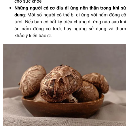
cho sức khỏe.
Những người có cơ địa dị ứng nên thận trọng khi sử
dụng
: Một số người có thể bị dị ứng với nấm đông cô
tươi. Nếu bạn có bất kỳ triệu chứng dị ứng nào sau khi
ăn nấm đông cô tươi, hãy ngừng sử dụng và tham
khảo ý kiến bác sĩ.