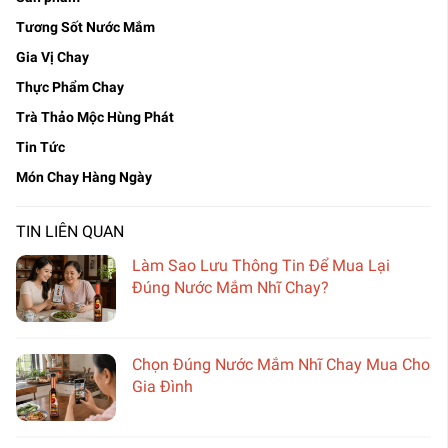
Tương Sốt Nước Mắm
Gia Vị Chay
Thực Phẩm Chay
Trà Thảo Mộc Hùng Phát
Tin Tức
Món Chay Hàng Ngày
TIN LIÊN QUAN
Làm Sao Lưu Thông Tin Để Mua Lại
Đúng Nước Mắm Nhĩ Chay?
Chọn Đúng Nước Mắm Nhĩ Chay Mua Cho
Gia Đình