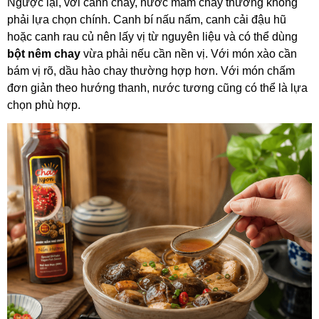
Ngược lại, với canh chay, nước mắm chay thường không
phải lựa chọn chính. Canh bí nấu nấm, canh cải đậu hũ
hoặc canh rau củ nên lấy vị từ nguyên liệu và có thể dùng
bột nêm chay
vừa phải nếu cần nền vị. Với món xào cần
bám vị rõ, dầu hào chay thường hợp hơn. Với món chấm
đơn giản theo hướng thanh, nước tương cũng có thể là lựa
chọn phù hợp.