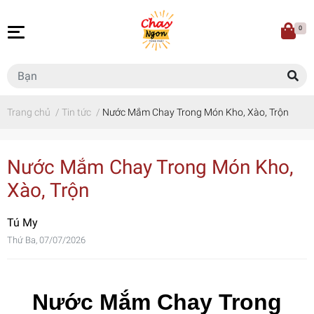
0
Trang chủ
/
Tin tức
/
Nước Mắm Chay Trong Món Kho, Xào, Trộn
Nước Mắm Chay Trong Món Kho,
Xào, Trộn
Tú My
Thứ Ba, 07/07/2026
Nước Mắm Chay Trong