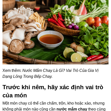
Xem thêm:
Nước Mắm Chay Là Gì? Vai Trò Của Gia Vị
Dạng Lỏng Trong Bếp Chay
.
Trước khi nêm, hãy xác định vai trò
của món
Một món chay có thể cần chấm, trộn, kho hoặc xào, nhưng
không phải món nào cũng cần
nước mắm chay
theo cùng