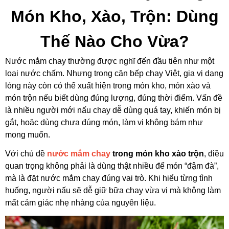
Món Kho, Xào, Trộn: Dùng
Thế Nào Cho Vừa?
Nước mắm chay thường được nghĩ đến đầu tiên như một
loại nước chấm. Nhưng trong căn bếp chay Việt, gia vị dạng
lỏng này còn có thể xuất hiện trong món kho, món xào và
món trộn nếu biết dùng đúng lượng, đúng thời điểm. Vấn đề
là nhiều người mới nấu chay dễ
dùng quá tay, khiến món bị
gắt, hoặc dùng chưa đúng món, làm vị không bám như
mong muốn.
Với chủ đề
nước mắm chay
trong món kho xào trộn
, điều
quan trọng không phải là dùng thật nhiều để món “đậm đà”,
mà là đặt nước mắm chay đúng vai trò.
Khi hiểu từng tình
huống, người nấu sẽ dễ giữ bữa chay vừa vị mà không làm
mất cảm giác nhẹ nhàng của nguyên liệu.