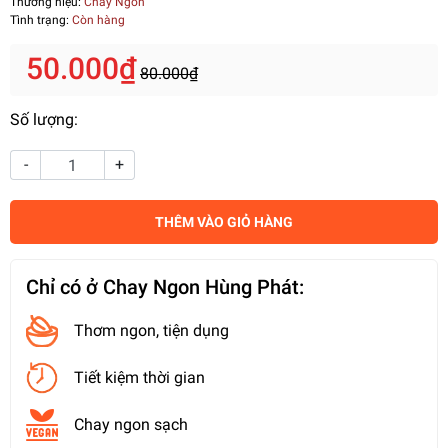
Thương hiệu:
Chay Ngon
Tình trạng:
Còn hàng
50.000₫
80.000₫
Số lượng:
-
+
THÊM VÀO GIỎ HÀNG
Chỉ có ở Chay Ngon Hùng Phát:
Thơm ngon, tiện dụng
Tiết kiệm thời gian
Chay ngon sạch