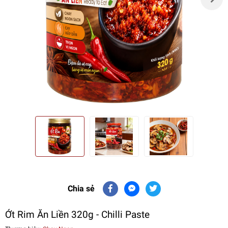
Chia sẻ
Ớt Rim Ăn Liền 320g - Chilli Paste