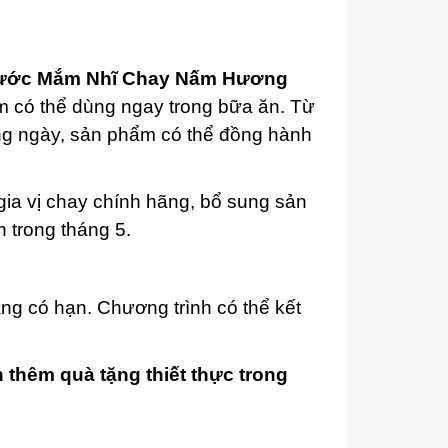
ước Mắm Nhĩ Chay Nấm Hương
 có thể dùng ngay trong bữa ăn. Từ
 ngày, sản phẩm có thể đồng hành
a vị chay chính hãng, bổ sung sản
 trong tháng 5.
ặng có hạn. Chương trình có thể kết
thêm quà tặng thiết thực trong