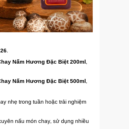
026
.
Chay Nấm Hương Đặc Biệt 200ml
,
Chay Nấm Hương Đặc Biệt 500ml
,
ay nhẹ trong tuần hoặc trải nghiệm
 xuyên nấu món chay, sử dụng nhiều