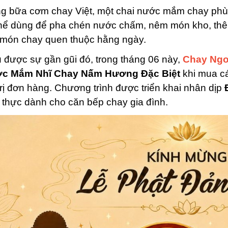
g bữa cơm chay Việt, một chai nước mắm chay phù h
thể dùng để pha chén nước chấm, nêm món kho, thê
 món chay quen thuộc hằng ngày.
 được sự gần gũi đó, trong tháng 06 này,
Chay Ngo
c Mắm Nhĩ Chay Nấm Hương Đặc Biệt
khi mua c
trị đơn hàng. Chương trình được triển khai nhân dịp
t thực dành cho căn bếp chay gia đình.