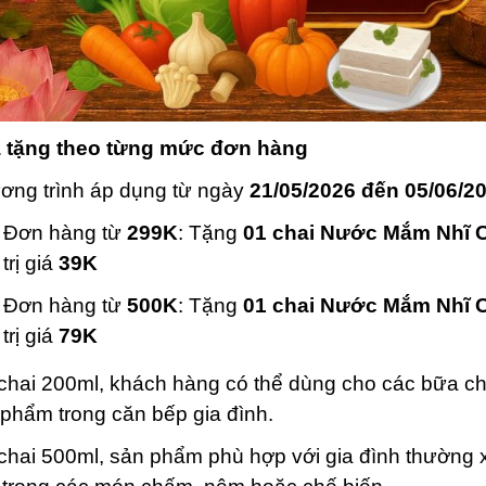
 tặng theo từng mức đơn hàng
ơng trình áp dụng từ ngày
21/05/2026 đến 05/06/2
Đơn hàng từ
299K
: Tặng
01 chai Nước Mắm Nhĩ 
trị giá
39K
Đơn hàng từ
500K
: Tặng
01 chai Nước Mắm Nhĩ 
trị giá
79K
chai 200ml, khách hàng có thể dùng cho các bữa ch
phẩm trong căn bếp gia đình.
chai 500ml, sản phẩm phù hợp với gia đình thường