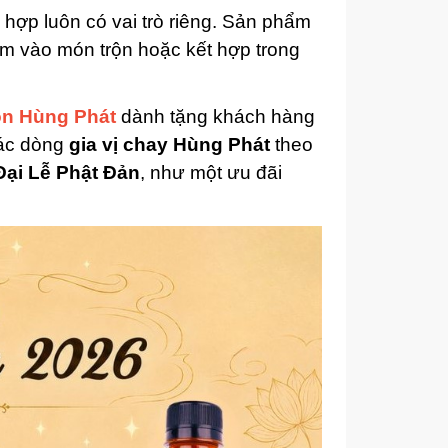
ợp luôn có vai trò riêng. Sản phẩm
m vào món trộn hoặc kết hợp trong
n Hùng Phát
dành tặng khách hàng
ác dòng
gia vị chay Hùng Phát
theo
Đại Lễ Phật Đản
, như một ưu đãi