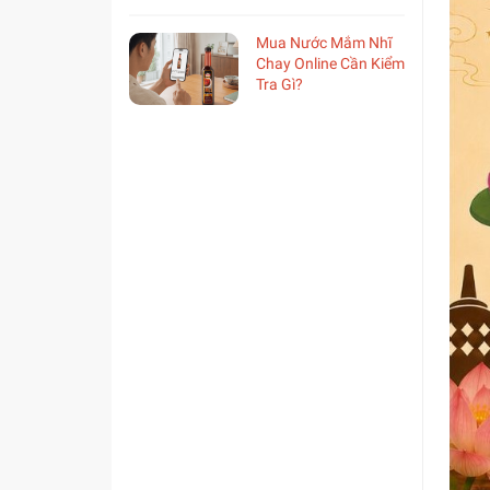
Mua Nước Mắm Nhĩ
Chay Online Cần Kiểm
Tra Gì?