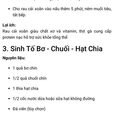
Cho rau cải xoăn vào nấu thêm 5 phút, nêm muối tiêu,
tắt bếp.
Lợi ích:
Rau cải xoăn giàu chất xơ và vitamin, thịt gà cung cấp
protein nạc hỗ trợ sức khỏe tổng thể.
3. Sinh Tố Bơ - Chuối - Hạt Chia
Nguyên liệu:
1 quả bơ chín
1/2 quả chuối chín
1 thìa hạt chia
1/2 cốc nước dừa hoặc sữa hạt không đường
Đá viên (tùy chọn)