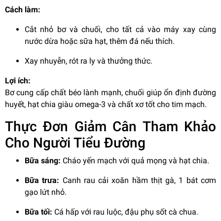
Cách làm:
Cắt nhỏ bơ và chuối, cho tất cả vào máy xay cùng
nước dừa hoặc sữa hạt, thêm đá nếu thích.
Xay nhuyễn, rót ra ly và thưởng thức.
Lợi ích:
Bơ cung cấp chất béo lành mạnh, chuối giúp ổn định đường
huyết, hạt chia giàu omega-3 và chất xơ tốt cho tim mạch.
Thực Đơn Giảm Cân Tham Khảo
Cho Người Tiểu Đường
Bữa sáng:
Cháo yến mạch với quả mọng và hạt chia.
Bữa trưa:
Canh rau cải xoăn hầm thịt gà, 1 bát cơm
gạo lứt nhỏ.
Bữa tối:
Cá hấp với rau luộc, đậu phụ sốt cà chua.