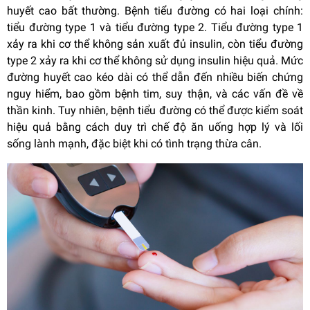
huyết cao bất thường. Bệnh tiểu đường có hai loại chính:
tiểu đường type 1 và tiểu đường type 2. Tiểu đường type 1
xảy ra khi cơ thể không sản xuất đủ insulin, còn tiểu đường
type 2 xảy ra khi cơ thể không sử dụng insulin hiệu quả. Mức
đường huyết cao kéo dài có thể dẫn đến nhiều biến chứng
nguy hiểm, bao gồm bệnh tim, suy thận, và các vấn đề về
thần kinh. Tuy nhiên, bệnh tiểu đường có thể được kiểm soát
hiệu quả bằng cách duy trì chế độ ăn uống hợp lý và lối
sống lành mạnh, đặc biệt khi có tình trạng thừa cân.