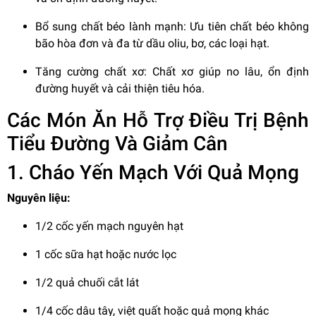
Bổ sung chất béo lành mạnh: Ưu tiên chất béo không
bão hòa đơn và đa từ dầu oliu, bơ, các loại hạt.
Tăng cường chất xơ: Chất xơ giúp no lâu, ổn định
đường huyết và cải thiện tiêu hóa.
Các Món Ăn Hỗ Trợ Điều Trị Bệnh
Tiểu Đường Và Giảm Cân
1. Cháo Yến Mạch Với Quả Mọng
Nguyên liệu:
1/2 cốc yến mạch nguyên hạt
1 cốc sữa hạt hoặc nước lọc
1/2 quả chuối cắt lát
1/4 cốc dâu tây, việt quất hoặc quả mọng khác