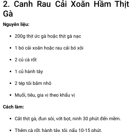
2. Canh Rau Cải Xoăn Hầm Thịt
Gà
Nguyên liệu:
200g thịt ức gà hoặc thịt gà nạc
1 bó cải xoăn hoặc rau cải bó xôi
2 củ cà rốt
1 củ hành tây
2 tép tỏi băm nhỏ
Muối, tiêu, gia vị theo khẩu vị
Cách làm:
Cắt thịt gà, đun sôi, vớt bọt, ninh 30 phút đến mềm.
Thêm cà rốt, hành tây, tỏi, nấu 10-15 phút.