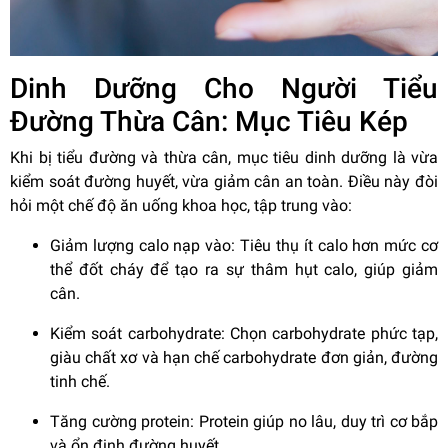
Dinh Dưỡng Cho Người Tiểu
Đường Thừa Cân: Mục Tiêu Kép
Khi bị tiểu đường và thừa cân, mục tiêu dinh dưỡng là vừa
kiểm soát đường huyết, vừa giảm cân an toàn. Điều này đòi
hỏi một chế độ ăn uống khoa học, tập trung vào:
Giảm lượng calo nạp vào: Tiêu thụ ít calo hơn mức cơ
thể đốt cháy để tạo ra sự thâm hụt calo, giúp giảm
cân.
Kiểm soát carbohydrate: Chọn carbohydrate phức tạp,
giàu chất xơ và hạn chế carbohydrate đơn giản, đường
tinh chế.
Tăng cường protein: Protein giúp no lâu, duy trì cơ bắp
và ổn định đường huyết.