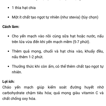
1 thìa hạt chia
Một ít chất tạo ngọt tự nhiên (như stevia) (tùy chọn)
Cách làm:
Cho yến mạch vào nồi cùng sữa hạt hoặc nước, nấu
trên lửa vừa đến khi yến mạch mềm (5-7 phút).
Thêm quả mọng, chuối và hạt chia vào, khuấy đều,
nấu thêm 1-2 phút.
Thưởng thức khi còn ấm, có thể thêm chất tạo ngọt tự
nhiên.
Lợi ích:
Cháo yến mạch giúp kiểm soát đường huyết nhờ
carbohydrate chậm tiêu hóa; quả mọng giàu vitamin C và
chất chống oxy hóa.