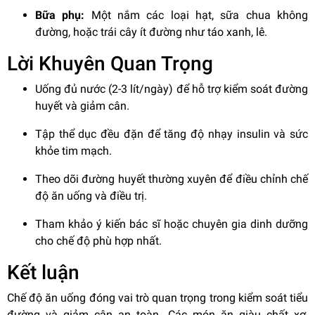
Bữa phụ:
Một nắm các loại hạt, sữa chua không
đường, hoặc trái cây ít đường như táo xanh, lê.
Lời Khuyên Quan Trọng
Uống đủ nước (2-3 lít/ngày) để hỗ trợ kiểm soát đường
huyết và giảm cân.
Tập thể dục đều đặn để tăng độ nhạy insulin và sức
khỏe tim mạch.
Theo dõi đường huyết thường xuyên để điều chỉnh chế
độ ăn uống và điều trị.
Tham khảo ý kiến bác sĩ hoặc chuyên gia dinh dưỡng
cho chế độ phù hợp nhất.
Kết luận
Chế độ ăn uống đóng vai trò quan trọng trong kiểm soát tiểu
đường và giảm cân an toàn. Các món ăn giàu chất xơ,