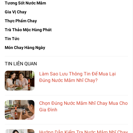
Tương Sốt Nước Mắm
Gia Vị Chay
Thực Phẩm Chay
Trà Thảo Mộc Hùng Phát
Tin Tức
Món Chay Hàng Ngày
TIN LIÊN QUAN
Làm Sao Lưu Thông Tin Để Mua Lại
Đúng Nước Mắm Nhĩ Chay?
Chọn Đúng Nước Mắm Nhĩ Chay Mua Cho
Gia Đình
Hướng Dẫn Kiểm Tra Nước Mắm Nhĩ Chay