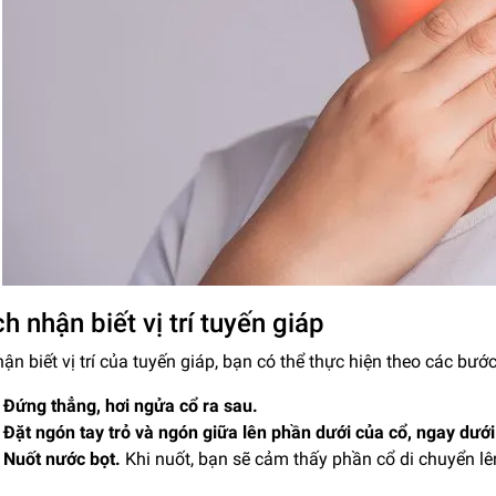
h nhận biết vị trí tuyến giáp
ận biết vị trí của tuyến giáp, bạn có thể thực hiện theo các bướ
Đứng thẳng, hơi ngửa cổ ra sau.
Đặt ngón tay trỏ và ngón giữa lên phần dưới của cổ, ngay dướ
Nuốt nước bọt.
Khi nuốt, bạn sẽ cảm thấy phần cổ di chuyển lên 