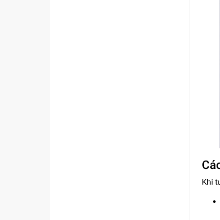
Các
Khi t