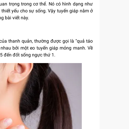
quan trọng trong cơ thể. Nó có hình dạng như
 thiết yếu cho sự sống. Vậy tuyến giáp nằm ở
g bài viết này.
 của thanh quản, thường được gọi là "quả táo
ới nhau bởi một eo tuyến giáp mỏng manh. Về
 5 đến đốt sống ngực thứ 1.