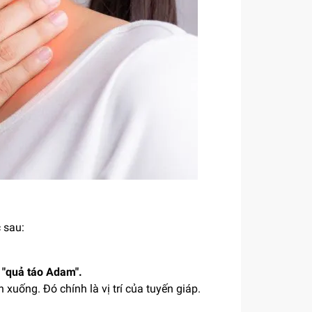
c sau:
i "quả táo Adam".
xuống. Đó chính là vị trí của tuyến giáp.