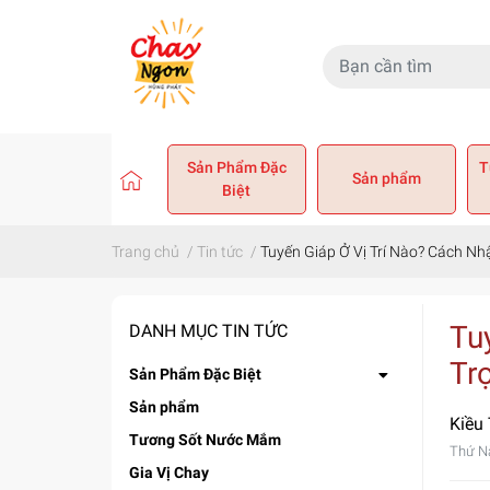
Sản Phẩm Đặc
T
Sản phẩm
Biệt
Trang chủ
/
Tin tức
/
Tuyến Giáp Ở Vị Trí Nào? Cách Nhậ
Tu
DANH MỤC TIN TỨC
Tr
Sản Phẩm Đặc Biệt
Sản phẩm
Kiều
Tương Sốt Nước Mắm
Thứ N
Gia Vị Chay