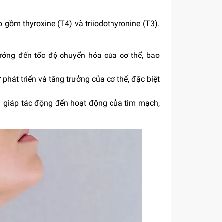
gồm thyroxine (T4) và triiodothyronine (T3).
ưởng đến tốc độ chuyển hóa của cơ thể, bao
phát triển và tăng trưởng của cơ thể, đặc biệt
n giáp tác động đến hoạt động của tim mạch,