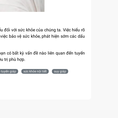
ếu đối với sức khỏe của chúng ta. Việc hiểu rõ
g việc bảo vệ sức khỏe, phát hiện sớm các dấu
bạn có bất kỳ vấn đề nào liên quan đến tuyến
u trị phù hợp.
 tuyến giáp
sức khỏe nội tiết
suy giáp