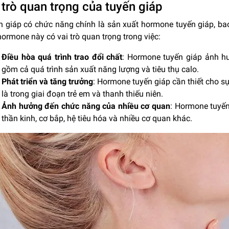
 trò quan trọng của tuyến giáp
 giáp có chức năng chính là sản xuất hormone tuyến giáp, bao 
ormone này có vai trò quan trọng trong việc:
Điều hòa quá trình trao đổi chất
: Hormone tuyến giáp ảnh h
gồm cả quá trình sản xuất năng lượng và tiêu thụ calo.
Phát triển và tăng trưởng
: Hormone tuyến giáp cần thiết cho sự 
là trong giai đoạn trẻ em và thanh thiếu niên.
Ảnh hưởng đến chức năng của nhiều cơ quan
: Hormone tuyế
thần kinh, cơ bắp, hệ tiêu hóa và nhiều cơ quan khác.