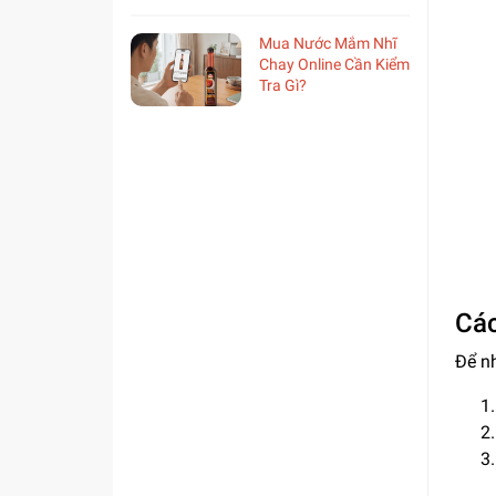
Mua Nước Mắm Nhĩ
Chay Online Cần Kiểm
Tra Gì?
Các
Để nh