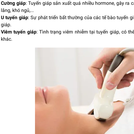
Cường giáp
: Tuyến giáp sản xuất quá nhiều hormone, gây ra c
lắng, khó ngủ,...
U tuyến giáp
: Sự phát triển bất thường của các tế bào tuyến g
giáp.
Viêm tuyến giáp
: Tình trạng viêm nhiễm tại tuyến giáp, có th
khác.