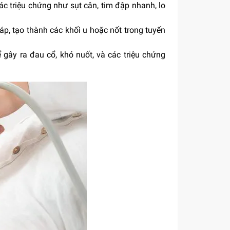
ác triệu chứng như sụt cân, tim đập nhanh, lo
iáp, tạo thành các khối u hoặc nốt trong tuyến
ể gây ra đau cổ, khó nuốt, và các triệu chứng