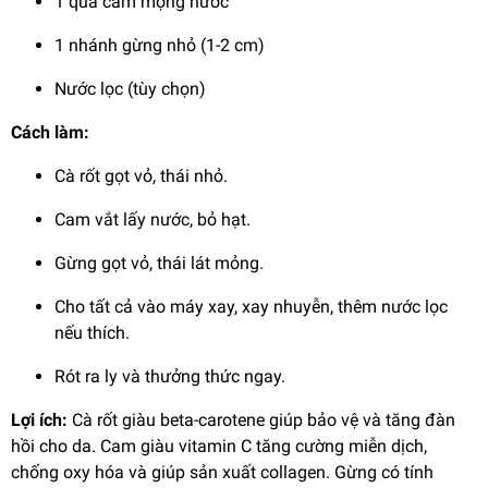
1 quả cam mọng nước
1 nhánh gừng nhỏ (1-2 cm)
Nước lọc (tùy chọn)
Cách làm:
Cà rốt gọt vỏ, thái nhỏ.
Cam vắt lấy nước, bỏ hạt.
Gừng gọt vỏ, thái lát mỏng.
Cho tất cả vào máy xay, xay nhuyễn, thêm nước lọc
nếu thích.
Rót ra ly và thưởng thức ngay.
Lợi ích:
Cà rốt giàu beta-carotene giúp bảo vệ và tăng đàn
hồi cho da. Cam giàu vitamin C tăng cường miễn dịch,
chống oxy hóa và giúp sản xuất collagen. Gừng có tính