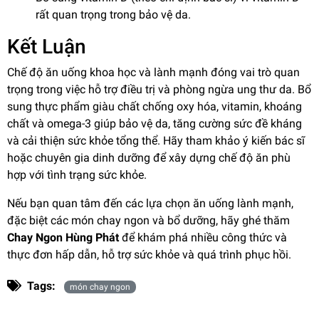
rất quan trọng trong bảo vệ da.
Kết Luận
Chế độ ăn uống khoa học và lành mạnh đóng vai trò quan
trọng trong việc hỗ trợ điều trị và phòng ngừa ung thư da. Bổ
sung thực phẩm giàu chất chống oxy hóa, vitamin, khoáng
chất và omega-3 giúp bảo vệ da, tăng cường sức đề kháng
và cải thiện sức khỏe tổng thể. Hãy tham khảo ý kiến bác sĩ
hoặc chuyên gia dinh dưỡng để xây dựng chế độ ăn phù
hợp với tình trạng sức khỏe.
Nếu bạn quan tâm đến các lựa chọn ăn uống lành mạnh,
đặc biệt các món chay ngon và bổ dưỡng, hãy ghé thăm
Chay Ngon Hùng Phát
để khám phá nhiều công thức và
thực đơn hấp dẫn, hỗ trợ sức khỏe và quá trình phục hồi.
Tags:
món chay ngon