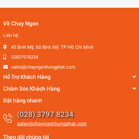
Về Chay Ngon
Liên hệ:
45 Bình Mỹ, Xã Bình Mỹ, TP Hồ Chí Minh
02837978234
sales@chayngonhungphat.com
Hỗ Trợ Khách Hàng
Chăm Sóc Khách Hàng
Đặt hàng nhanh
(028) 3797 8234
sales@chayngonhungphat.com
Theo dõi chúng tôi