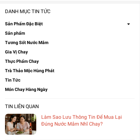
DANH MỤC TIN TỨC
Sản Phẩm Đặc Biệt
Sản phẩm
Tương Sốt Nước Mắm
Gia Vị Chay
Thực Phẩm Chay
Trà Thảo Mộc Hùng Phát
Tin Tức
Món Chay Hàng Ngày
TIN LIÊN QUAN
Làm Sao Lưu Thông Tin Để Mua Lại
Đúng Nước Mắm Nhĩ Chay?