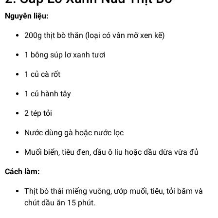
Nguyên liệu:
200g thịt bò thăn (loại có vân mỡ xen kẽ)
1 bông súp lơ xanh tươi
1 củ cà rốt
1 củ hành tây
2 tép tỏi
Nước dùng gà hoặc nước lọc
Muối biển, tiêu đen, dầu ô liu hoặc dầu dừa vừa đủ
Cách làm:
Thịt bò thái miếng vuông, ướp muối, tiêu, tỏi băm và
chút dầu ăn 15 phút.