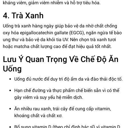
kháng viêm, giảm viêm nhiễm và hỗ trợ tiêu hóa.
4. Trà Xanh
Uống trà xanh hàng ngày giúp bảo vệ da nhờ chất chống
oxy hóa epigallocatechin gallate (EGCG), ngăn ngừa tế bào
ung thư và bảo vệ da khỏi tia UV. Nên chọn trà xanh tươi
hoặc matcha chất lượng cao để đạt hiệu quả tốt nhất.
Lưu Ý Quan Trọng Về Chế Độ Ăn
Uống
Uống đủ nước để duy trì độ ẩm da và đào thải độc tố.
Hạn chế đường và thực phẩm chế biến sẵn vì có thể
gây viêm và suy yếu hệ miễn dịch.
Ăn nhiều rau xanh, trái cây để cung cấp vitamin,
khoáng chất và chất xơ.
Bổ sung vitamin D (theo chỉ định bác sĩ) vì vitamin D