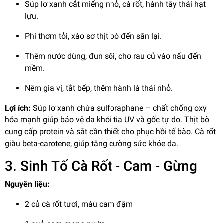
Súp lơ xanh cắt miếng nhỏ, cà rốt, hành tây thái hạt
lựu.
Phi thơm tỏi, xào sơ thịt bò đến săn lại.
Thêm nước dùng, đun sôi, cho rau củ vào nấu đến
mềm.
Nêm gia vị, tắt bếp, thêm hành lá thái nhỏ.
Lợi ích:
Súp lơ xanh chứa sulforaphane – chất chống oxy
hóa mạnh giúp bảo vệ da khỏi tia UV và gốc tự do. Thịt bò
cung cấp protein và sắt cần thiết cho phục hồi tế bào. Cà rốt
giàu beta-carotene, giúp tăng cường sức khỏe da.
3. Sinh Tố Cà Rốt - Cam - Gừng
Nguyên liệu:
2 củ cà rốt tươi, màu cam đậm