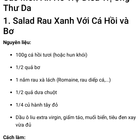
Thư Da
1. Salad Rau Xanh Với Cá Hồi và
Bơ
Nguyên liệu:
100g cá hồi tươi (hoặc hun khói)
1/2 quả bơ
1 nắm rau xà lách (Romaine, rau diếp cá,...)
1/2 quả dưa chuột
1/4 củ hành tây đỏ
Dầu ô liu extra virgin, giấm táo, muối biển, tiêu đen xay
vừa đủ
Cách làm: