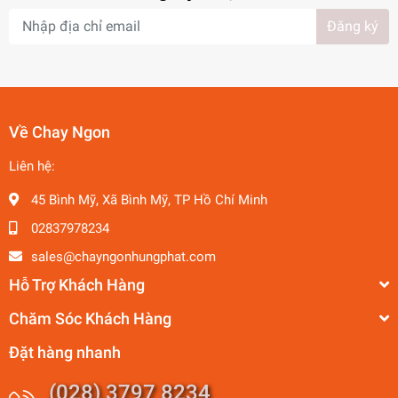
Đăng ký
Về Chay Ngon
Liên hệ:
45 Bình Mỹ, Xã Bình Mỹ, TP Hồ Chí Minh
02837978234
sales@chayngonhungphat.com
Hỗ Trợ Khách Hàng
Chăm Sóc Khách Hàng
Đặt hàng nhanh
(028) 3797 8234