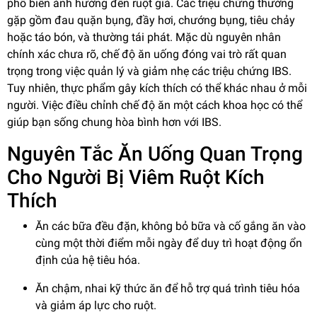
phổ biến ảnh hưởng đến ruột già. Các triệu chứng thường
gặp gồm đau quặn bụng, đầy hơi, chướng bụng, tiêu chảy
hoặc táo bón, và thường tái phát. Mặc dù nguyên nhân
chính xác chưa rõ, chế độ ăn uống đóng vai trò rất quan
trọng trong việc quản lý và giảm nhẹ các triệu chứng IBS.
Tuy nhiên, thực phẩm gây kích thích có thể khác nhau ở mỗi
người. Việc điều chỉnh chế độ ăn một cách khoa học có thể
giúp bạn sống chung hòa bình hơn với IBS.
Nguyên Tắc Ăn Uống Quan Trọng
Cho Người Bị Viêm Ruột Kích
Thích
Ăn các bữa đều đặn, không bỏ bữa và cố gắng ăn vào
cùng một thời điểm mỗi ngày để duy trì hoạt động ổn
định của hệ tiêu hóa.
Ăn chậm, nhai kỹ thức ăn để hỗ trợ quá trình tiêu hóa
và giảm áp lực cho ruột.