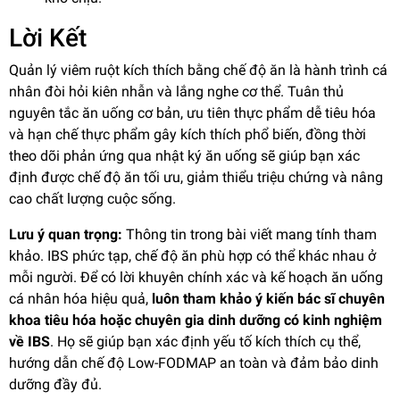
Lời Kết
Quản lý viêm ruột kích thích bằng chế độ ăn là hành trình cá
nhân đòi hỏi kiên nhẫn và lắng nghe cơ thể. Tuân thủ
nguyên tắc ăn uống cơ bản, ưu tiên thực phẩm dễ tiêu hóa
và hạn chế thực phẩm gây kích thích phổ biến, đồng thời
theo dõi phản ứng qua nhật ký ăn uống sẽ giúp bạn xác
định được chế độ ăn tối ưu, giảm thiểu triệu chứng và nâng
cao chất lượng cuộc sống.
Lưu ý quan trọng:
Thông tin trong bài viết mang tính tham
khảo. IBS phức tạp, chế độ ăn phù hợp có thể khác nhau ở
mỗi người. Để có lời khuyên chính xác và kế hoạch ăn uống
cá nhân hóa hiệu quả,
luôn tham khảo ý kiến bác sĩ chuyên
khoa tiêu hóa hoặc chuyên gia dinh dưỡng có kinh nghiệm
về IBS
. Họ sẽ giúp bạn xác định yếu tố kích thích cụ thể,
hướng dẫn chế độ Low-FODMAP an toàn và đảm bảo dinh
dưỡng đầy đủ.