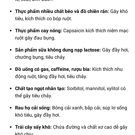
Thực phẩm nhiều chất béo và đồ chiên rán:
Gây khó
tiêu, kích thích co bóp ruột.
Thực phẩm cay nóng:
Capsaicin kích thích niêm mạc
ruột gây đau bụng.
Sản phẩm sữa không dung nạp lactose:
Gây đầy hơi,
chướng bụng, tiêu chảy.
Đồ uống có gas, caffeine, rượu bia:
Kích thích nhu
động ruột, tăng đầy hơi, tiêu chảy.
Chất tạo ngọt nhân tạo:
Sorbitol, mannitol, xylitol có
thể gây tiêu chảy.
Rau họ cải sống:
Bông cải xanh, bắp cải, súp lơ sống
khó tiêu, gây đầy hơi.
Trái cây sấy khô:
Chứa đường và chất xơ cao dễ gây
khó chịu.