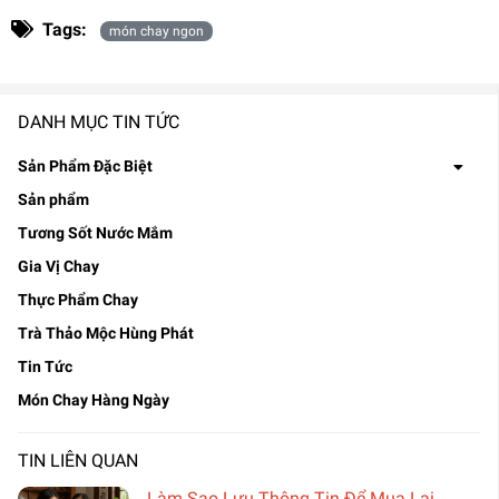
Tags:
món chay ngon
DANH MỤC TIN TỨC
Sản Phẩm Đặc Biệt
Sản phẩm
Tương Sốt Nước Mắm
Gia Vị Chay
Thực Phẩm Chay
Trà Thảo Mộc Hùng Phát
Tin Tức
Món Chay Hàng Ngày
TIN LIÊN QUAN
Làm Sao Lưu Thông Tin Để Mua Lại