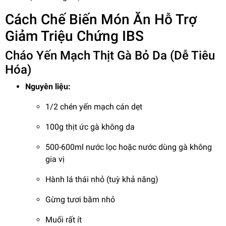
Cách Chế Biến Món Ăn Hỗ Trợ
Giảm Triệu Chứng IBS
Cháo Yến Mạch Thịt Gà Bỏ Da (Dễ Tiêu
Hóa)
Nguyên liệu:
1/2 chén yến mạch cán dẹt
100g thịt ức gà không da
500-600ml nước lọc hoặc nước dùng gà không
gia vị
Hành lá thái nhỏ (tuỳ khả năng)
Gừng tươi băm nhỏ
Muối rất ít