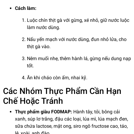
Cách làm:
Luộc chín thịt gà với gừng, xé nhỏ, giữ nước luộc
làm nước dùng.
Nấu yến mạch với nước dùng, đun nhỏ lửa, cho
thịt gà vào.
Nêm muối nhẹ, thêm hành lá, gừng nếu dung nạp
tốt.
Ăn khi cháo còn ấm, nhai kỹ.
Các Nhóm Thực Phẩm Cần Hạn
Chế Hoặc Tránh
Thực phẩm giàu FODMAP:
Hành tây, tỏi, bông cải
xanh, súp lơ trắng, đậu các loại, lúa mì, lúa mạch đen,
sữa chứa lactose, mật ong, siro ngô fructose cao, táo,
lê, xoài, anh đào...