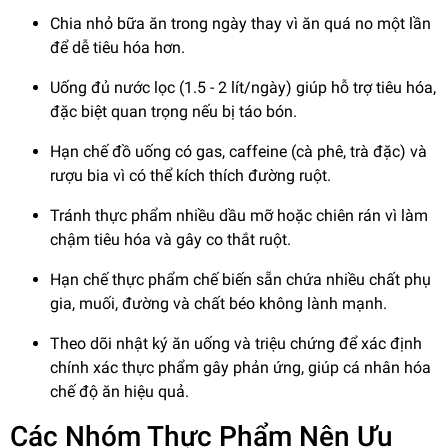
Chia nhỏ bữa ăn trong ngày thay vì ăn quá no một lần
để dễ tiêu hóa hơn.
Uống đủ nước lọc (1.5 - 2 lít/ngày) giúp hỗ trợ tiêu hóa,
đặc biệt quan trọng nếu bị táo bón.
Hạn chế đồ uống có gas, caffeine (cà phê, trà đặc) và
rượu bia vì có thể kích thích đường ruột.
Tránh thực phẩm nhiều dầu mỡ hoặc chiên rán vì làm
chậm tiêu hóa và gây co thắt ruột.
Hạn chế thực phẩm chế biến sẵn chứa nhiều chất phụ
gia, muối, đường và chất béo không lành mạnh.
Theo dõi nhật ký ăn uống và triệu chứng để xác định
chính xác thực phẩm gây phản ứng, giúp cá nhân hóa
chế độ ăn hiệu quả.
Các Nhóm Thực Phẩm Nên Ưu