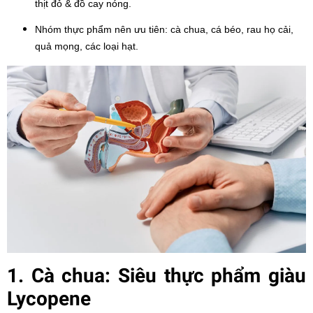
thịt đỏ & đồ cay nóng.
Nhóm thực phẩm nên ưu tiên: cà chua, cá béo, rau họ cải,
quả mọng, các loại hạt.
1. Cà chua: Siêu thực phẩm giàu
Lycopene