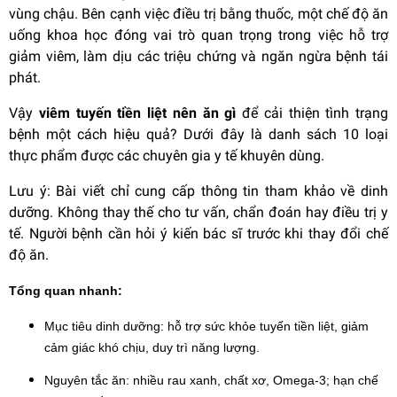
vùng chậu. Bên cạnh việc điều trị bằng thuốc, một chế độ ăn
uống khoa học đóng vai trò quan trọng trong việc hỗ trợ
giảm viêm, làm dịu các triệu chứng và ngăn ngừa bệnh tái
phát.
Vậy
viêm tuyến tiền liệt nên ăn gì
để cải thiện tình trạng
bệnh một cách hiệu quả? Dưới đây là danh sách 10 loại
thực phẩm được các chuyên gia y tế khuyên dùng.
Lưu ý: Bài viết chỉ cung cấp thông tin tham khảo về dinh
dưỡng. Không thay thế cho tư vấn, chẩn đoán hay điều trị y
tế. Người bệnh cần hỏi ý kiến bác sĩ trước khi thay đổi chế
độ ăn.
Tổng quan nhanh:
Mục tiêu dinh dưỡng: hỗ trợ sức khỏe tuyến tiền liệt, giảm
cảm giác khó chịu, duy trì năng lượng.
Nguyên tắc ăn: nhiều rau xanh, chất xơ, Omega-3; hạn chế