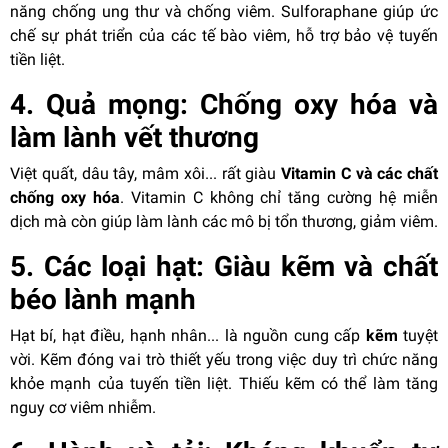
năng chống ung thư và chống viêm. Sulforaphane giúp ức
chế sự phát triển của các tế bào viêm, hỗ trợ bảo vệ tuyến
tiền liệt.
4. Quả mọng: Chống oxy hóa và
làm lành vết thương
Việt quất, dâu tây, mâm xôi... rất giàu
Vitamin C và các chất
chống oxy hóa
. Vitamin C không chỉ tăng cường hệ miễn
dịch mà còn giúp làm lành các mô bị tổn thương, giảm viêm.
5. Các loại hạt: Giàu kẽm và chất
béo lành mạnh
Hạt bí, hạt điều, hạnh nhân... là nguồn cung cấp
kẽm
tuyệt
vời. Kẽm đóng vai trò thiết yếu trong việc duy trì chức năng
khỏe mạnh của tuyến tiền liệt. Thiếu kẽm có thể làm tăng
nguy cơ viêm nhiễm.