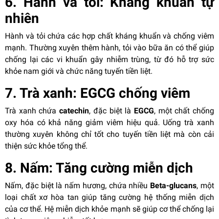
6. Hành và tỏi: Kháng khuẩn tự
nhiên
Hành và tỏi chứa các hợp chất kháng khuẩn và chống viêm
mạnh. Thường xuyên thêm hành, tỏi vào bữa ăn có thể giúp
chống lại các vi khuẩn gây nhiễm trùng, từ đó hỗ trợ sức
khỏe nam giới và chức năng tuyến tiền liệt.
7. Trà xanh: EGCG chống viêm
Trà xanh chứa
catechin
, đặc biệt là
EGCG
, một chất chống
oxy hóa có khả năng giảm viêm hiệu quả. Uống trà xanh
thường xuyên không chỉ tốt cho tuyến tiền liệt mà còn cải
thiện sức khỏe tổng thể.
8. Nấm: Tăng cường miễn dịch
Nấm, đặc biệt là nấm hương, chứa nhiều
Beta-glucans
, một
loại chất xơ hòa tan giúp tăng cường hệ thống miễn dịch
của cơ thể. Hệ miễn dịch khỏe mạnh sẽ giúp cơ thể chống lại