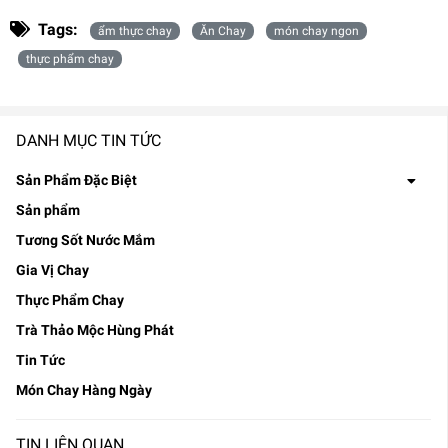
Tags:
ẩm thực chay
Ăn Chay
món chay ngon
thực phẩm chay
DANH MỤC TIN TỨC
Sản Phẩm Đặc Biệt
Sản phẩm
Tương Sốt Nước Mắm
Gia Vị Chay
Thực Phẩm Chay
Trà Thảo Mộc Hùng Phát
Tin Tức
Món Chay Hàng Ngày
TIN LIÊN QUAN