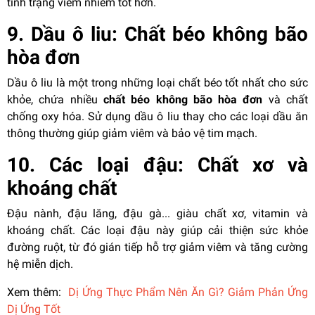
tình trạng viêm nhiễm tốt hơn.
9. Dầu ô liu: Chất béo không bão
hòa đơn
Dầu ô liu là một trong những loại chất béo tốt nhất cho sức
khỏe, chứa nhiều
chất béo không bão hòa đơn
và chất
chống oxy hóa. Sử dụng dầu ô liu thay cho các loại dầu ăn
thông thường giúp giảm viêm và bảo vệ tim mạch.
10. Các loại đậu: Chất xơ và
khoáng chất
Đậu nành, đậu lăng, đậu gà... giàu chất xơ, vitamin và
khoáng chất. Các loại đậu này giúp cải thiện sức khỏe
đường ruột, từ đó gián tiếp hỗ trợ giảm viêm và tăng cường
hệ miễn dịch.
Xem thêm:
Dị Ứng Thực Phẩm Nên Ăn Gì? Giảm Phản Ứng
Dị Ứng Tốt