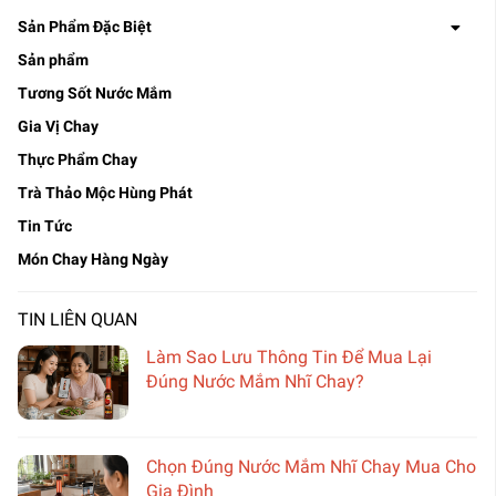
Sản Phẩm Đặc Biệt
Sản phẩm
Tương Sốt Nước Mắm
Gia Vị Chay
Thực Phẩm Chay
Trà Thảo Mộc Hùng Phát
Tin Tức
Món Chay Hàng Ngày
TIN LIÊN QUAN
Làm Sao Lưu Thông Tin Để Mua Lại
Đúng Nước Mắm Nhĩ Chay?
Chọn Đúng Nước Mắm Nhĩ Chay Mua Cho
Gia Đình