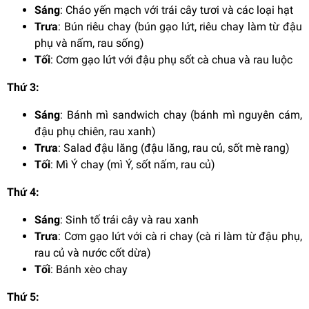
Sáng
: Cháo yến mạch với trái cây tươi và các loại hạt
Trưa
: Bún riêu chay (bún gạo lứt, riêu chay làm từ đậu
phụ và nấm, rau sống)
Tối
: Cơm gạo lứt với đậu phụ sốt cà chua và rau luộc
Thứ 3:
Sáng
: Bánh mì sandwich chay (bánh mì nguyên cám,
đậu phụ chiên, rau xanh)
Trưa
: Salad đậu lăng (đậu lăng, rau củ, sốt mè rang)
Tối
: Mì Ý chay (mì Ý, sốt nấm, rau củ)
Thứ 4:
Sáng
: Sinh tố trái cây và rau xanh
Trưa
: Cơm gạo lứt với cà ri chay (cà ri làm từ đậu phụ,
rau củ và nước cốt dừa)
Tối
: Bánh xèo chay
Thứ 5: