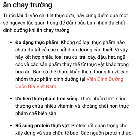
ăn chay trường
Trước khi đi vào chi tiết thực đơn, hãy cùng điểm qua một
số nguyên tắc quan trọng để đảm bảo bạn nhận đủ chất
dinh dưỡng khi ăn chay trường:
Đa dạng thực phẩm
: Không có loại thực phẩm nào
chứa đủ tất cả các chất dinh dưỡng cần thiết. Vì vậy,
hãy kết hợp nhiều loại rau củ, trái cây, đậu, hạt, ngũ
cốc và các sản phẩm thay thế từ thực vật khác trong
bữa ăn. Bạn có thể tham khảo thêm thông tin về các
nhóm thực phẩm dinh dưỡng tại
Viện Dinh Dưỡng
Quốc Gia Việt Nam
.
Ưu tiên thực phẩm tươi sống
: Thực phẩm tươi sống
thường chứa nhiều vitamin và khoáng chất hơn thực
phẩm chế biến sẵn.
Bổ sung protein thực vật
: Protein rất quan trọng cho
xây dựng và sửa chữa tế bào. Các nguồn protein thực