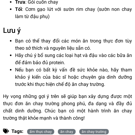
Trưa
: Gỏi cuốn chay
Tối
: Cơm gạo lứt với sườn rim chay (sườn non chay
làm từ đậu phụ)
Lưu ý
Bạn có thể thay đổi các món ăn trong thực đơn tùy
theo sở thích và nguyên liệu sẵn có.
Hãy chú ý bổ sung các loại hạt và đậu vào các bữa ăn
để đảm bảo đủ protein.
Nếu bạn có bất kỳ vấn đề sức khỏe nào, hãy tham
khảo ý kiến của bác sĩ hoặc chuyên gia dinh dưỡng
trước khi thực hiện chế độ ăn chay trường.
Hy vọng những gợi ý trên sẽ giúp bạn xây dựng được một
thực đơn ăn chay trường phong phú, đa dạng và đầy đủ
chất dinh dưỡng. Chúc bạn có một hành trình ăn chay
trường thật khỏe mạnh và thành công!
Tags:
ẩm thực chay
ăn chay
ăn chay trường