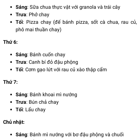
Sáng
: Sữa chua thực vật với granola và trái cây
Trưa
: Phở chay
Tối
: Pizza chay (đế bánh pizza, sốt cà chua, rau củ,
phô mai thuần chay)
Thứ 6:
Sáng
: Bánh cuốn chay
Trưa
: Canh bí đỏ đậu phộng
Tối
: Cơm gạo lứt với rau củ xào thập cẩm
Thứ 7:
Sáng
: Bánh khoai mì nướng
Trưa
: Bún chả chay
Tối
: Lẩu chay
Chủ nhật:
Sáng
: Bánh mì nướng với bơ đậu phộng và chuối