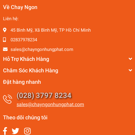
Về Chay Ngon
Liên hệ:
45 Bình Mỹ, Xã Bình Mỹ, TP Hồ Chí Minh
02837978234
sales@chayngonhungphat.com
Hỗ Trợ Khách Hàng
Chăm Sóc Khách Hàng
Đặt hàng nhanh
(028) 3797 8234
sales@chayngonhungphat.com
Theo dõi chúng tôi