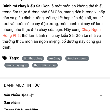
Bánh mì chay kiểu Sài Gòn
là một món ăn không thể thiếu
trong ẩm thực đường phố Sài Gòn, mang đến hương vị hấp
dẫn và giàu dinh dưỡng. Với sự kết hợp của đậu hũ, rau củ
tươi và nước sốt chay đặc trưng, món bánh mì này sẽ làm
phong phú thực đơn chay của bạn. Hãy cùng
Chay Ngon
Hùng Phát
thử làm bánh mì chay kiểu Sài Gòn tại nhà và
thưởng thức món ăn ngon miệng, bổ dưỡng này cùng gia
đình.
Tags:
ẩm thực chay
Ăn Chay
ăn chay trường
món chay ngon
thực phẩm chay
DANH MỤC TIN TỨC
Sản Phẩm Đặc Biệt
Sản phẩm
Tương Sốt Nước Mắm