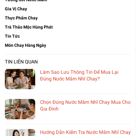
Gia Vị Chay
Thực Phẩm Chay
Trà Thảo Mộc Hùng Phát
Tin Tức
Món Chay Hàng Ngày
TIN LIÊN QUAN
Làm Sao Lưu Thông Tin Để Mua Lại
Đúng Nước Mắm Nhĩ Chay?
Chọn Đúng Nước Mắm Nhĩ Chay Mua Cho
Gia Đình
Hướng Dẫn Kiểm Tra Nước Mắm Nhĩ Chay