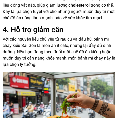
liệu động vật nào, giúp giảm lượng
cholesterol
trong cơ thể.
Đây là lựa chọn tuyệt vời cho những người muốn duy trì một
chế độ ăn uống lành mạnh, bảo vệ sức khỏe tim mạch.
4. Hỗ trợ giảm cân
Với các nguyên liệu chủ yếu từ rau củ và đậu hũ, bánh mì
chay kiểu Sài Gòn là món ăn ít calo, nhưng lại đầy đủ dinh
dưỡng. Nếu bạn đang theo đuổi một chế độ ăn kiêng hoặc
muốn duy trì cân nặng khỏe mạnh, món bánh mì chay này là
lựa chọn lý tưởng.