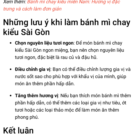
Xem thêm:
Bánh mì chay kiểu miền Nam: Hương vị đặc
trưng và cách làm đơn giản
Những lưu ý khi làm bánh mì chay
kiểu Sài Gòn
Chọn nguyên liệu tươi ngon
: Để món bánh mì chay
kiểu Sài Gòn ngon miệng, bạn nên chọn nguyên liệu
tươi ngon, đặc biệt là rau củ và đậu hũ.
Điều chỉnh gia vị
: Bạn có thể điều chỉnh lượng gia vị và
nước sốt sao cho phù hợp với khẩu vị của mình, giúp
món ăn thêm phần hấp dẫn.
Tăng thêm hương vị
: Nếu bạn thích món bánh mì thêm
phần hấp dẫn, có thể thêm các loại gia vị như tiêu, ớt
tươi hoặc các loại thảo mộc để làm món ăn thêm
phong phú.
Kết luận