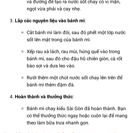
và đường để tạo ra nước sốt chay có vị mặn,
ngọt vừa phải và cay nhẹ.
Lắp các nguyên liệu vào bánh mì
:
Cắt bánh mì làm đôi, sau đó phết một lớp nước
sốt lên mặt trong của bánh mì.
Xếp rau xà lách, rau mùi, húng quế vào trong
bánh mì, sau đó cho đậu hũ chiên giòn, cà rốt
bào sợi và dưa leo vào.
Rưới thêm một chút nước sốt chay lên trên để
bánh mì thêm đậm đà.
Hoàn thành và thưởng thức
:
Bánh mì chay kiểu Sài Gòn đã hoàn thành. Bạn
có thể thưởng thức ngay hoặc cuộn lại để mang
theo làm bữa trưa nhanh gọn.