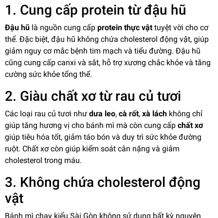
1. Cung cấp protein từ đậu hũ
Đậu hũ
là nguồn cung cấp
protein thực vật
tuyệt vời cho cơ
thể. Đặc biệt, đậu hũ không chứa cholesterol động vật, giúp
giảm nguy cơ mắc bệnh tim mạch và tiểu đường. Đậu hũ
cũng cung cấp canxi và sắt, hỗ trợ xương chắc khỏe và tăng
cường sức khỏe tổng thể.
2. Giàu chất xơ từ rau củ tươi
Các loại rau củ tươi như
dưa leo
,
cà rốt
,
xà lách
không chỉ
giúp tăng hương vị cho bánh mì mà còn cung cấp
chất xơ
giúp tiêu hóa tốt, giảm táo bón và duy trì sức khỏe đường
ruột. Chất xơ còn giúp kiểm soát cân nặng và giảm
cholesterol trong máu.
3. Không chứa cholesterol động
vật
Bánh mì chay kiểu Sài Gòn không sử dụng bất kỳ nguyên