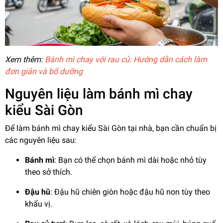
Xem thêm:
Bánh mì chay với rau củ: Hướng dẫn cách làm
đơn giản và bổ dưỡng
Nguyên liệu làm bánh mì chay
kiểu Sài Gòn
Để làm bánh mì chay kiểu Sài Gòn tại nhà, bạn cần chuẩn bị
các nguyên liệu sau:
Bánh mì
: Bạn có thể chọn bánh mì dài hoặc nhỏ tùy
theo sở thích.
Đậu hũ
: Đậu hũ chiên giòn hoặc đậu hũ non tùy theo
khẩu vị.