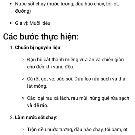
Nước sốt chay (nước tương, dầu hào chay, tỏi, ớt,
đường)
Gia vị: Muối, tiêu
Các bước thực hiện:
Chuẩn bị nguyên liệu
:
Đậu hũ cắt thành miếng vừa ăn và chiên giòn
cho đến khi vàng đều.
Cà rốt gọt vỏ, bào sợi. Dưa leo rửa sạch và thái
lát mỏng.
Các loại rau xà lách, rau mùi, húng quế rửa sạch
và để ráo.
Làm nước sốt chay
:
Trộn đều nước tương, dầu hào chay, tỏi băm, ớt