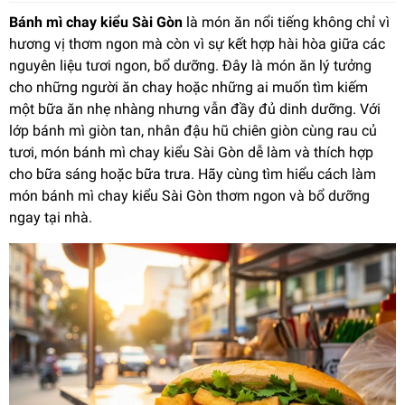
Bánh mì chay kiểu Sài Gòn
là món ăn nổi tiếng không chỉ vì
hương vị thơm ngon mà còn vì sự kết hợp hài hòa giữa các
nguyên liệu tươi ngon, bổ dưỡng. Đây là món ăn lý tưởng
cho những người ăn chay hoặc những ai muốn tìm kiếm
một bữa ăn nhẹ nhàng nhưng vẫn đầy đủ dinh dưỡng. Với
lớp bánh mì giòn tan, nhân đậu hũ chiên giòn cùng rau củ
tươi, món bánh mì chay kiểu Sài Gòn dễ làm và thích hợp
cho bữa sáng hoặc bữa trưa. Hãy cùng tìm hiểu cách làm
món bánh mì chay kiểu Sài Gòn thơm ngon và bổ dưỡng
ngay tại nhà.