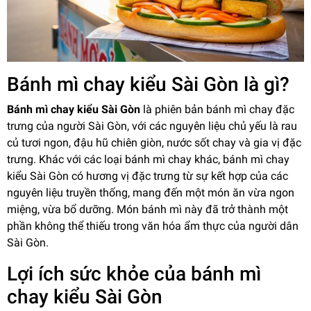
Bánh mì chay kiểu Sài Gòn là gì?
Bánh mì chay kiểu Sài Gòn
là phiên bản bánh mì chay đặc
trưng của người Sài Gòn, với các nguyên liệu chủ yếu là rau
củ tươi ngon, đậu hũ chiên giòn, nước sốt chay và gia vị đặc
trưng. Khác với các loại bánh mì chay khác, bánh mì chay
kiểu Sài Gòn có hương vị đặc trưng từ sự kết hợp của các
nguyên liệu truyền thống, mang đến một món ăn vừa ngon
miệng, vừa bổ dưỡng. Món bánh mì này đã trở thành một
phần không thể thiếu trong văn hóa ẩm thực của người dân
Sài Gòn.
Lợi ích sức khỏe của bánh mì
chay kiểu Sài Gòn