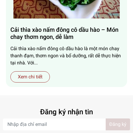
Cải thìa xào nấm đông cô dầu hào – Món
chay thơm ngon, dễ làm
Cải thìa xào nấm đông cô dầu hào là một món chay
thanh đạm, thơm ngon và bổ dưỡng, rất dễ thực hiện
tại nhà. Với...
Xem chi tiết
Đăng ký nhận tin
Đăng ký