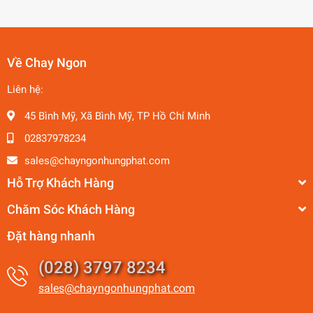
Về Chay Ngon
Liên hệ:
45 Bình Mỹ, Xã Bình Mỹ, TP Hồ Chí Minh
02837978234
sales@chayngonhungphat.com
Hỗ Trợ Khách Hàng
Chăm Sóc Khách Hàng
Đặt hàng nhanh
(028) 3797 8234
sales@chayngonhungphat.com