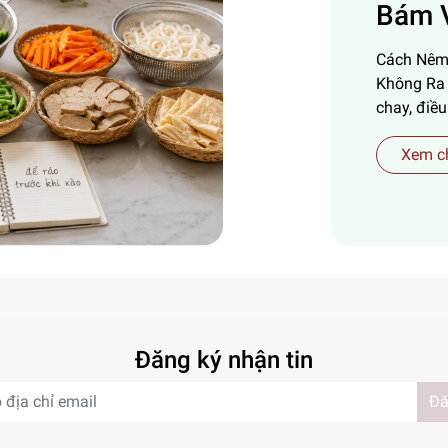
Bám 
Cách Nêm
Không Ra
chay, điều
Xem ch
Đăng ký nhận tin
Đă