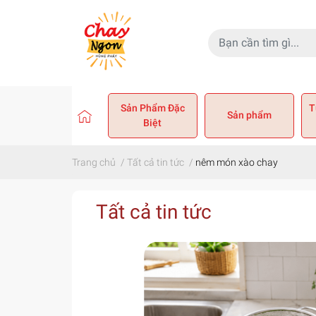
Sản Phẩm Đặc
T
Sản phẩm
Biệt
Trang chủ
/
Tất cả tin tức
/
nêm món xào chay
Tất cả tin tức