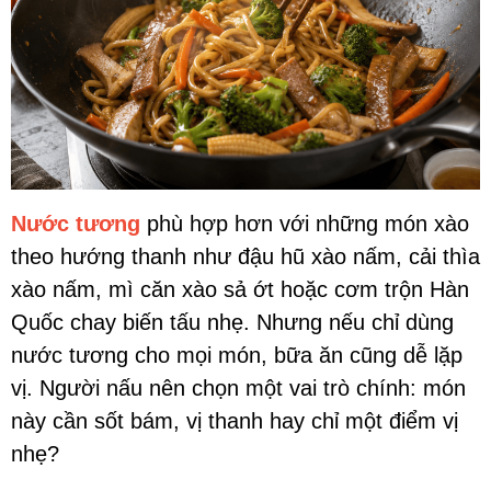
Nước tương
phù hợp hơn với những món xào
theo hướng thanh như đậu hũ xào nấm, cải thìa
xào nấm, mì căn xào sả ớt hoặc cơm trộn Hàn
Quốc chay biến tấu nhẹ. Nhưng nếu chỉ dùng
nước tương cho mọi món, bữa ăn cũng dễ lặp
vị. Người nấu nên chọn một vai trò chính: món
này cần sốt bám, vị thanh hay chỉ một điểm vị
nhẹ?