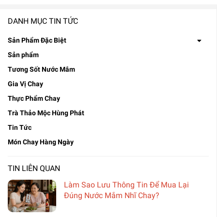
DANH MỤC TIN TỨC
Sản Phẩm Đặc Biệt
Sản phẩm
Tương Sốt Nước Mắm
Gia Vị Chay
Thực Phẩm Chay
Trà Thảo Mộc Hùng Phát
Tin Tức
Món Chay Hàng Ngày
TIN LIÊN QUAN
Làm Sao Lưu Thông Tin Để Mua Lại
Đúng Nước Mắm Nhĩ Chay?