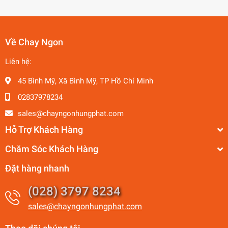
Về Chay Ngon
Liên hệ:
45 Bình Mỹ, Xã Bình Mỹ, TP Hồ Chí Minh
02837978234
sales@chayngonhungphat.com
Hỗ Trợ Khách Hàng
Chăm Sóc Khách Hàng
Đặt hàng nhanh
(028) 3797 8234
sales@chayngonhungphat.com