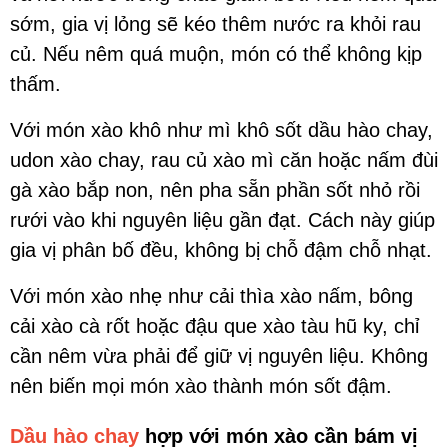
sớm, gia vị lỏng sẽ kéo thêm nước ra khỏi rau
củ. Nếu nêm quá muộn, món có thể không kịp
thấm.
Với món xào khô như mì khô sốt dầu hào chay,
udon xào chay, rau củ xào mì căn hoặc nấm đùi
gà xào bắp non, nên pha sẵn phần sốt nhỏ rồi
rưới vào khi nguyên liệu gần đạt. Cách này giúp
gia vị phân bố đều, không bị chỗ đậm chỗ nhạt.
Với món xào nhẹ như cải thìa xào nấm, bông
cải xào cà rốt hoặc đậu que xào tàu hũ ky, chỉ
cần nêm vừa phải để giữ vị nguyên liệu. Không
nên biến mọi món xào thành món sốt đậm.
Dầu hào chay
hợp với món xào cần bám vị