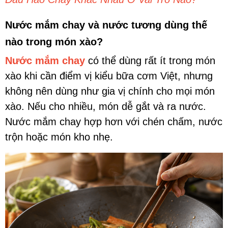
Nước mắm chay và nước tương dùng thế
nào trong món xào?
Nước mắm chay
có thể dùng rất ít trong món
xào khi cần điểm vị kiểu bữa cơm Việt, nhưng
không nên dùng như gia vị chính cho mọi món
xào. Nếu cho nhiều, món dễ gắt và ra nước.
Nước mắm chay hợp hơn với chén chấm, nước
trộn hoặc món kho nhẹ.