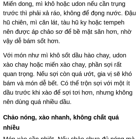
Miến dong, mì khô hoặc udon nếu cần trụng
trước thì phải xả ráo, không để đọng nước. Đậu
hũ chiên, mì căn lát, tàu hũ ky hoặc tempeh
nên được áp chảo sơ để bề mặt săn hơn, nhờ
vậy dễ bám sốt hơn.
Với món như mì khô sốt dầu hào chay, udon
xào chay hoặc miến xào chay, phần sợi rất
quan trọng. Nếu sợi còn quá ướt, gia vị sẽ khó
bám và món dễ bết. Có thể trộn sợi với một ít
dầu trước khi xào để sợi tơi hơn, nhưng không
nên dùng quá nhiều dầu.
Chảo nóng, xào nhanh, không chất quá
nhiều