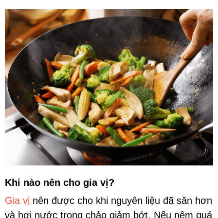
Khi nào nên cho gia vị?
Gia vị
nên được cho khi nguyên liệu đã săn hơn
và hơi nước trong chảo giảm bớt. Nếu nêm quá