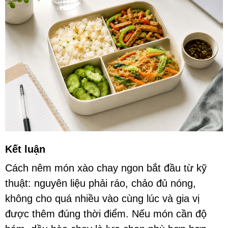
Kết luận
Cách nêm món xào chay ngon bắt đầu từ kỹ
thuật: nguyên liệu phải ráo, chảo đủ nóng,
không cho quá nhiều vào cùng lúc và gia vị
được thêm đúng thời điểm. Nếu món cần độ