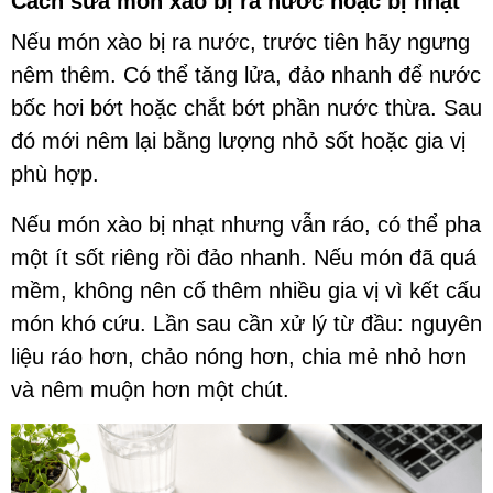
Cách sửa món xào bị ra nước hoặc bị nhạt
Nếu món xào bị ra nước, trước tiên hãy ngưng
nêm thêm. Có thể tăng lửa, đảo nhanh để nước
bốc hơi bớt hoặc chắt bớt phần nước thừa. Sau
đó mới nêm lại bằng lượng nhỏ sốt hoặc gia vị
phù hợp.
Nếu món xào bị nhạt nhưng vẫn ráo, có thể pha
một ít sốt riêng rồi đảo nhanh. Nếu món đã quá
mềm, không nên cố thêm nhiều gia vị vì kết cấu
món khó cứu. Lần sau cần xử lý từ đầu: nguyên
liệu ráo hơn, chảo nóng hơn, chia mẻ nhỏ hơn
và nêm muộn hơn một chút.