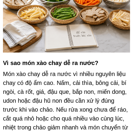
Vì sao món xào chay dễ ra nước?
Món xào chay dễ ra nước vì nhiều nguyên liệu
chay có độ ẩm cao. Nấm, cải thìa, bông cải, bí
ngòi, cà rốt, giá, đậu que, bắp non, miến dong,
udon hoặc đậu hũ non đều cần xử lý đúng
trước khi vào chảo. Nếu rửa xong chưa để ráo,
cắt quá nhỏ hoặc cho quá nhiều vào cùng lúc,
nhiệt trong chảo giảm nhanh và món chuyển từ