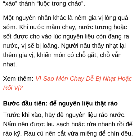
“xào” thành “luộc trong chảo”.
Một nguyên nhân khác là nêm gia vị lỏng quá
sớm. Khi nước mắm chay, nước tương hoặc
sốt được cho vào lúc nguyên liệu còn đang ra
nước, vị sẽ bị loãng. Người nấu thấy nhạt lại
thêm gia vị, khiến món có chỗ gắt, chỗ vẫn
nhạt.
Xem thêm:
Vì Sao Món Chay Dễ Bị Nhạt Hoặc
Rối Vị?
Bước đầu tiên: để nguyên liệu thật ráo
Trước khi xào, hãy để nguyên liệu ráo nước.
Nấm nên được lau sạch hoặc rửa nhanh rồi để
ráo kỹ. Rau củ nên cắt vừa miếng để chín đều.