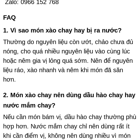
Zalo: 0966 152 768
FAQ
1. Vì sao món xào chay hay bị ra nước?
Thường do nguyên liệu còn ướt, chảo chưa đủ
nóng, cho quá nhiều nguyên liệu vào cùng lúc
hoặc nêm gia vị lỏng quá sớm. Nên để nguyên
liệu ráo, xào nhanh và nêm khi món đã săn
hơn.
2. Món xào chay nên dùng dầu hào chay hay
nước mắm chay?
Nếu cần món bám vị, dầu hào chay thường phù
hợp hơn. Nước mắm chay chỉ nên dùng rất ít
khi cần điểm vị, không nên dùng nhiều vì món