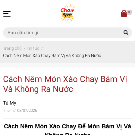
0
Trang chủ
/
Tin tức
/
Cách Nêm Món Xào Chay Bám Vị Và Không Ra Nước
Cách Nêm Món Xào Chay Bám Vị
Và Không Ra Nước
Tú My
Thứ Tư, 08/07/2026
Cách Nêm Món Xào Chay Để Món Bám Vị Và