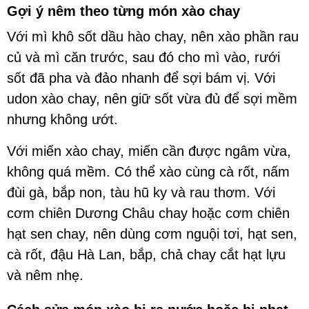
Gợi ý nêm theo từng món xào chay
Với mì khô sốt dầu hào chay, nên xào phần rau
củ và mì căn trước, sau đó cho mì vào, rưới
sốt đã pha và đảo nhanh để sợi bám vị. Với
udon xào chay, nên giữ sốt vừa đủ để sợi mềm
nhưng không ướt.
Với miến xào chay, miến cần được ngâm vừa,
không quá mềm. Có thể xào cùng cà rốt, nấm
đùi gà, bắp non, tàu hũ ky và rau thơm. Với
cơm chiên Dương Châu chay hoặc cơm chiên
hạt sen chay, nên dùng cơm nguội tơi, hạt sen,
cà rốt, đậu Hà Lan, bắp, chả chay cắt hạt lựu
và nêm nhẹ.