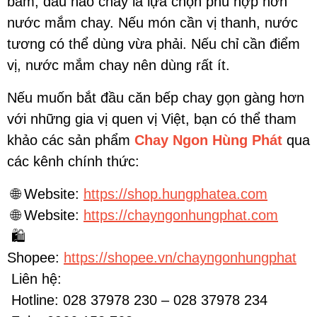
bám, dầu hào chay là lựa chọn phù hợp hơn
nước mắm chay. Nếu món cần vị thanh, nước
tương có thể dùng vừa phải. Nếu chỉ cần điểm
vị, nước mắm chay nên dùng rất ít.
Nếu muốn bắt đầu căn bếp chay gọn gàng hơn
với những gia vị quen vị Việt, bạn có thể tham
khảo các sản phẩm
Chay Ngon Hùng Phát
qua
các kênh chính thức:
🌐 Website:
https://shop.hungphatea.com
🌐 Website:
https://chayngonhungphat.com
🛍
Shopee:
https://shopee.vn/chayngonhungphat
Liên hệ:
Hotline: 028 37978 230 – 028 37978 234