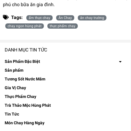
phú cho bữa ăn gia đình.
Tags:
ẩm thực chay
Ăn Chay
ăn chay trường
chay ngon hùng phát
thực phẩm chay
DANH MỤC TIN TỨC
Sản Phẩm Đặc Biệt
Sản phẩm
Tương Sốt Nước Mắm
Gia Vị Chay
Thực Phẩm Chay
Trà Thảo Mộc Hùng Phát
Tin Tức
Món Chay Hàng Ngày