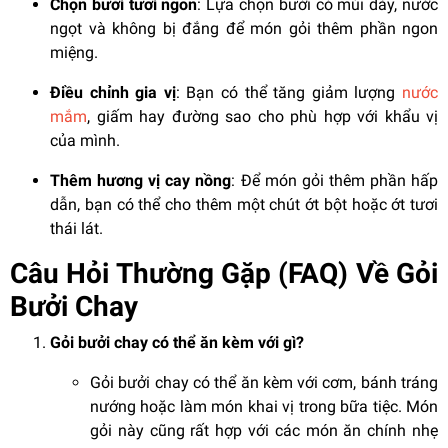
Chọn bưởi tươi ngon
: Lựa chọn bưởi có múi dày, nước
ngọt và không bị đắng để món gỏi thêm phần ngon
miệng.
Điều chỉnh gia vị
: Bạn có thể tăng giảm lượng
nước
mắm
, giấm hay đường sao cho phù hợp với khẩu vị
của mình.
Thêm hương vị cay nồng
: Để món gỏi thêm phần hấp
dẫn, bạn có thể cho thêm một chút ớt bột hoặc ớt tươi
thái lát.
Câu Hỏi Thường Gặp (FAQ) Về Gỏi
Bưởi Chay
Gỏi bưởi chay có thể ăn kèm với gì?
Gỏi bưởi chay có thể ăn kèm với cơm, bánh tráng
nướng hoặc làm món khai vị trong bữa tiệc. Món
gỏi này cũng rất hợp với các món ăn chính nhẹ