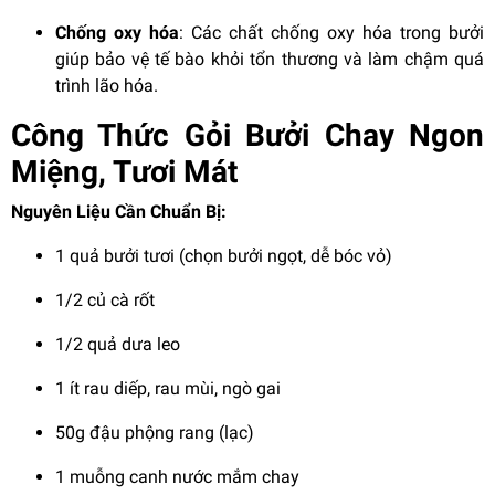
Chống oxy hóa
: Các chất chống oxy hóa trong bưởi
giúp bảo vệ tế bào khỏi tổn thương và làm chậm quá
trình lão hóa.
Công Thức Gỏi Bưởi Chay Ngon
Miệng, Tươi Mát
Nguyên Liệu Cần Chuẩn Bị:
1 quả bưởi tươi (chọn bưởi ngọt, dễ bóc vỏ)
1/2 củ cà rốt
1/2 quả dưa leo
1 ít rau diếp, rau mùi, ngò gai
50g đậu phộng rang (lạc)
1 muỗng canh nước mắm chay