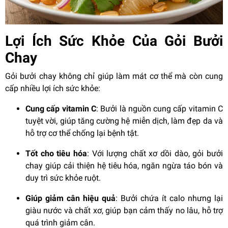
Lợi Ích Sức Khỏe Của Gỏi Bưởi
Chay
Gỏi bưởi chay không chỉ giúp làm mát cơ thể mà còn cung
cấp nhiều lợi ích sức khỏe:
Cung cấp vitamin C
: Bưởi là nguồn cung cấp vitamin C
tuyệt vời, giúp tăng cường hệ miễn dịch, làm đẹp da và
hỗ trợ cơ thể chống lại bệnh tật.
Tốt cho tiêu hóa
: Với lượng chất xơ dồi dào, gỏi bưởi
chay giúp cải thiện hệ tiêu hóa, ngăn ngừa táo bón và
duy trì sức khỏe ruột.
Giúp giảm cân hiệu quả
: Bưởi chứa ít calo nhưng lại
giàu nước và chất xơ, giúp bạn cảm thấy no lâu, hỗ trợ
quá trình giảm cân.