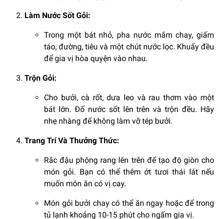
Làm Nước Sốt Gỏi:
Trong một bát nhỏ, pha nước mắm chay, giấm
táo, đường, tiêu và một chút nước lọc. Khuấy đều
để gia vị hòa quyện vào nhau.
Trộn Gỏi:
Cho bưởi, cà rốt, dưa leo và rau thơm vào một
bát lớn. Đổ nước sốt lên trên và trộn đều. Hãy
nhẹ nhàng để không làm vỡ tép bưởi.
Trang Trí Và Thưởng Thức:
Rắc đậu phộng rang lên trên để tạo độ giòn cho
món gỏi. Bạn có thể thêm ớt tươi thái lát nếu
muốn món ăn có vị cay.
Món gỏi bưởi chay có thể ăn ngay hoặc để trong
tủ lạnh khoảng 10-15 phút cho ngấm gia vị.