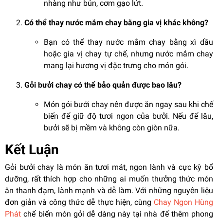
nhàng như bún, cơm gạo lứt.
Có thể thay nước mắm chay bằng gia vị khác không?
Bạn có thể thay nước mắm chay bằng xì dầu
hoặc gia vị chay tự chế, nhưng nước mắm chay
mang lại hương vị đặc trưng cho món gỏi.
Gỏi bưởi chay có thể bảo quản được bao lâu?
Món gỏi bưởi chay nên được ăn ngay sau khi chế
biến để giữ độ tươi ngon của bưởi. Nếu để lâu,
bưởi sẽ bị mềm và không còn giòn nữa.
Kết Luận
Gỏi bưởi chay là món ăn tươi mát, ngon lành và cực kỳ bổ
dưỡng, rất thích hợp cho những ai muốn thưởng thức món
ăn thanh đạm, lành mạnh và dễ làm. Với những nguyên liệu
đơn giản và công thức dễ thực hiện, cùng
Chay Ngon Hùng
Phát
chế biến món gỏi dễ dàng này tại nhà để thêm phong