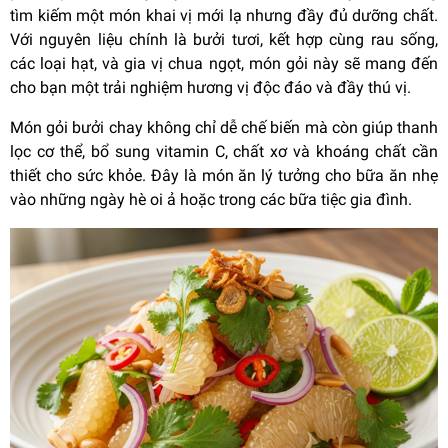
tìm kiếm một món khai vị mới lạ nhưng đầy đủ dưỡng chất.
Với nguyên liệu chính là bưởi tươi, kết hợp cùng rau sống,
các loại hạt, và gia vị chua ngọt, món gỏi này sẽ mang đến
cho bạn một trải nghiệm hương vị độc đáo và đầy thú vị.
Món gỏi bưởi chay không chỉ dễ chế biến mà còn giúp thanh
lọc cơ thể, bổ sung vitamin C, chất xơ và khoáng chất cần
thiết cho sức khỏe. Đây là món ăn lý tưởng cho bữa ăn nhẹ
vào những ngày hè oi ả hoặc trong các bữa tiệc gia đình.