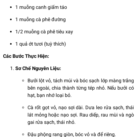
1 muỗng canh giấm táo
1 muỗng cà phê đường
1/2 muỗng cà phê tiêu xay
1 quả ớt tươi (tuỳ thích)
Các Bước Thực Hiện:
Sơ Chế Nguyên Liệu:
Bưởi lột vỏ, tách múi và bóc sạch lớp màng trắng
bên ngoài, chia thành từng tép nhỏ. Nếu bưởi có
hạt, bạn nhớ loại bỏ.
Cà rốt gọt vỏ, nạo sợi dài. Dưa leo rửa sạch, thái
lát mỏng hoặc nạo sợi. Rau diếp, rau mùi và ngò
gai rửa sạch, thái nhỏ.
Đậu phộng rang giòn, bóc vỏ và để riêng.