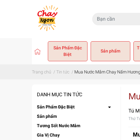
Sản Phẩm Đặc
T
Sản phẩm
Biệt
Trang chủ
/
Tin tức
/
Mua Nước Mắm Chay Nấm Hương 
Mu
DANH MỤC TIN TỨC
Sản Phẩm Đặc Biệt
Tú M
Sản phẩm
Thứ T
Tương Sốt Nước Mắm
Mu
Gia Vị Chay