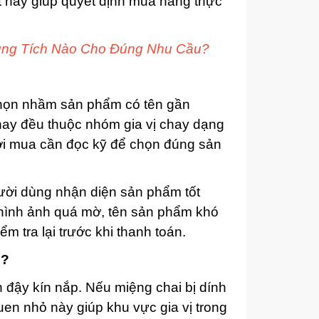
t này giúp quyết định mua hàng thực
ng Tích Nào Cho Đúng Nhu Cầu?
 chọn nhầm sản phẩm có tên gần
ay đều thuộc nhóm gia vị chay dạng
ời mua cần đọc kỹ để chọn đúng sản
gười dùng nhận diện sản phẩm tốt
 hình ảnh quá mờ, tên sản phẩm khó
m tra lại trước khi thanh toán.
n?
đậy kín nắp. Nếu miệng chai bị dính
 quen nhỏ này giúp khu vực gia vị trong