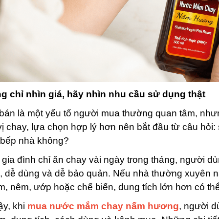
g chỉ nhìn giá, hãy nhìn nhu cầu sử dụng thật
bán là một yếu tố người mua thường quan tâm, nhưn
vị chay, lựa chọn hợp lý hơn nên bắt đầu từ câu hỏ
 bếp nhà không?
gia đình chỉ ăn chay vài ngày trong tháng, người d
i, dễ dùng và dễ bảo quản. Nếu nhà thường xuyên 
, nêm, ướp hoặc chế biến, dung tích lớn hơn có th
ậy, khi
mua nước mắm chay nấm hương
, người d