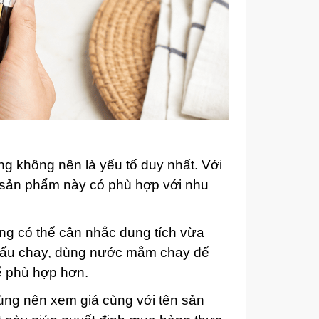
g không nên là yếu tố duy nhất. Với
i: sản phẩm này có phù hợp với nhu
ùng có thể cân nhắc dung tích vừa
nấu chay, dùng nước mắm chay để
ể phù hợp hơn.
ùng nên xem giá cùng với tên sản