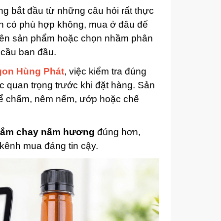
g bắt đầu từ những câu hỏi rất thực
ch có phù hợp không, mua ở đâu để
t tên sản phẩm hoặc chọn nhầm phân
u cầu ban đầu.
gon Hùng Phát
, việc kiểm tra đúng
 quan trọng trước khi đặt hàng. Sản
để chấm, nêm nếm, ướp hoặc chế
ắm chay nấm hương
đúng hơn,
kênh mua đáng tin cậy.