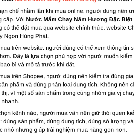
ạn chế nhầm lẫn khi mua online, người dùng nên ư
g cấp. Với
Nước Mắm Chay Nấm Hương Đặc Biệt 
g có thể đặt mua qua website chính thức, website
y Ngon Hùng Phát.
mua trên website, người dùng có thể xem thông tin 
 hơn. Đây là lựa chọn phù hợp với người muốn kiểm t
bao bì và mô tả trước khi đặt.
 mua trên Shopee, người dùng nên kiểm tra đúng g
sản phẩm và đúng phân loại dung tích. Không nên ch
 thị, vì một số sản phẩm trong cùng nhóm gia vị cha
 nhanh.
họn kênh nào, người mua vẫn nên giữ thói quen kiểm
: đúng sản phẩm, đúng dung tích, đúng số lượng và
c nhỏ nhưng giúp trải nghiệm mua hàng gọn hơn.