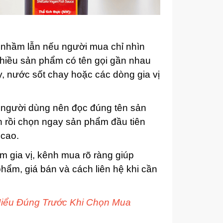
h nhầm lẫn nếu người mua chỉ nhìn
nhiều sản phẩm có tên gọi gần nhau
 nước sốt chay hoặc các dòng gia vị
, người dùng nên đọc đúng tên sản
 rồi chọn ngay sản phẩm đầu tiên
 cao.
 gia vị, kênh mua rõ ràng giúp
phẩm, giá bán và cách liên hệ khi cần
ểu Đúng Trước Khi Chọn Mua