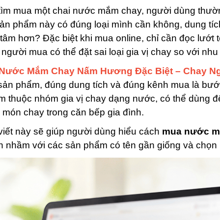
tìm mua một chai nước mắm chay, người dùng thườn
sản phẩm này có đúng loại mình cần không, dung tí
tâm hơn? Đặc biệt khi mua online, chỉ cần đọc lướ
, người mua có thể đặt sai loại gia vị chay so với nh
Nước Mắm Chay Nấm Hương Đặc Biệt – Chay N
sản phẩm, đúng dung tích và đúng kênh mua là bước
m thuộc nhóm gia vị chay dạng nước, có thể dùng 
 món chay trong căn bếp gia đình.
viết này sẽ giúp người dùng hiểu cách
mua nước m
h nhầm với các sản phẩm có tên gần giống và chọn 