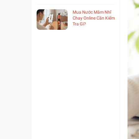
Mua Nước Mắm Nhĩ
Chay Online Cần Kiểm
Tra Gì?