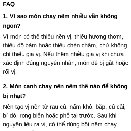
FAQ
1. Vì sao món chay nêm nhiều vẫn không
ngon?
Vì món có thể thiếu nền vị, thiếu hương thơm,
thiếu độ bám hoặc thiếu chén chấm, chứ không
chỉ thiếu gia vị. Nếu thêm nhiều gia vị khi chưa
xác định đúng nguyên nhân, món dễ bị gắt hoặc
rối vị.
2. Món canh chay nên nêm thế nào để không
bị nhạt?
Nên tạo vị nền từ rau củ, nấm khô, bắp, củ cải,
bí đỏ, rong biển hoặc phổ tai trước. Sau khi
nguyên liệu ra vị, có thể dùng bột nêm chay