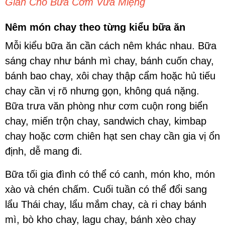
Giản Cho Bữa Cơm Vừa Miệng
Nêm món chay theo từng kiểu bữa ăn
Mỗi kiểu bữa ăn cần cách nêm khác nhau. Bữa
sáng chay như bánh mì chay, bánh cuốn chay,
bánh bao chay, xôi chay thập cẩm hoặc hủ tiếu
chay cần vị rõ nhưng gọn, không quá nặng.
Bữa trưa văn phòng như cơm cuộn rong biển
chay, miến trộn chay, sandwich chay, kimbap
chay hoặc cơm chiên hạt sen chay cần gia vị ổn
định, dễ mang đi.
Bữa tối gia đình có thể có canh, món kho, món
xào và chén chấm. Cuối tuần có thể đổi sang
lẩu Thái chay, lẩu mắm chay, cà ri chay bánh
mì, bò kho chay, lagu chay, bánh xèo chay