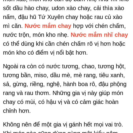
sốt dầu hào chay, udon xào chay, cải thìa xào
nấm, đậu hũ Tứ Xuyên chay hoặc rau củ xào
mì căn.
Nước mắm chay
hợp với chén chấm,
nước trộn, món kho nhẹ.
Nước mắm nhĩ chay
có thể dùng khi cần chén chấm rõ vị hơn hoặc
món kho có điểm vị nổi bật hơn.
Ngoài ra còn có nước tương, chao, tương hột,
tương bần, miso, dầu mè, mè rang, tiêu xanh,
sả, gừng, riềng, nghệ, hành boa rô, đậu phộng
rang và rau thơm. Những gia vị này giúp món
chay có mùi, có hậu vị và có cảm giác hoàn
chỉnh hơn.
Không nên để một gia vị gánh hết mọi vai trò.