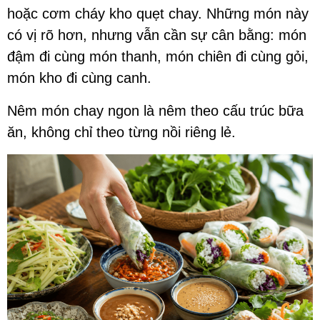
hoặc cơm cháy kho quẹt chay. Những món này
có vị rõ hơn, nhưng vẫn cần sự cân bằng: món
đậm đi cùng món thanh, món chiên đi cùng gỏi,
món kho đi cùng canh.
Nêm món chay ngon là nêm theo cấu trúc bữa
ăn, không chỉ theo từng nồi riêng lẻ.