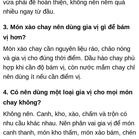
vừa phải để hoàn thiện, không nên nêm quá
nhiều ngay từ đầu.
3. Món xào chay nên dùng gia vị gì để bám
vị hơn?
Món xào chay cần nguyên liệu ráo, chảo nóng
và gia vị cho đúng thời điểm. Dầu hào chay phù
hợp khi cần độ bám vị, còn nước mắm chay chỉ
nên dùng ít nếu cần điểm vị.
4. Có nên dùng một loại gia vị cho mọi món
chay không?
Không nên. Canh, kho, xào, chấm và trộn có
nhu cầu khác nhau. Nên phân vai gia vị để món
canh thanh, món kho thấm, món xào bám, chén