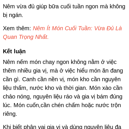
Nêm vừa đủ giúp bữa cuối tuần ngon mà không
bị ngán.
Xem thêm:
Nêm Ít Món Cuối Tuần: Vừa Đủ Là
Quan Trọng Nhất.
Kết luận
Nêm nếm món chay ngon không nằm ở việc
thêm nhiều gia vị, mà ở việc hiểu món ăn đang
cần gì. Canh cần nền vị, món kho cần nguyên
liệu thấm, nước kho và thời gian. Món xào cần
chảo nóng, nguyên liệu ráo và gia vị bám đúng
lúc. Món cuốn,cần chén chấm hoặc nước trộn
riêng.
Khi biết phân vai gia vị và dùng nguyên liệu đa