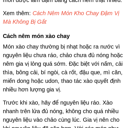
món được làm đậm bằng cách nêm thật nhiều.
Xem thêm:
Cách Nêm Món Kho Chay Đậm Vị
Mà Không Bị Gắt
Cách nêm món xào chay
Món xào chay thường bị nhạt hoặc ra nước vì
nguyên liệu chưa ráo, chảo chưa đủ nóng hoặc
nêm gia vị lỏng quá sớm. Đặc biệt với nấm, cải
thìa, bông cải, bí ngòi, cà rốt, đậu que, mì căn,
miến dong hoặc udon, thao tác xào quyết định
nhiều hơn lượng gia vị.
Trước khi xào, hãy để nguyên liệu ráo. Xào
nhanh trên lửa đủ nóng, không cho quá nhiều
nguyên liệu vào chảo cùng lúc. Gia vị nên cho