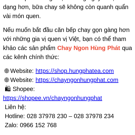
dạng hơn, bữa chay sẽ không còn quanh quẩn
vài món quen.
Nếu muốn bắt đầu căn bếp chay gọn gàng hơn
với những gia vị quen vị Việt, bạn có thể tham
khảo các sản phẩm
Chay Ngon Hùng Phát
qua
các kênh chính thức:
🌐 Website:
https://shop.hungphatea.com
🌐 Website:
https://chayngonhungphat.com
🛍 Shopee:
https://shopee.vn/chayngonhungphat
Liên hệ:
Hotline: 028 37978 230 – 028 37978 234
Zalo: 0966 152 768