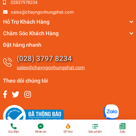
02837978234
sales@chayngonhungphat.com
Hỗ Trợ Khách Hàng
Chăm Sóc Khách Hàng
Đặt hàng nhanh
(028) 3797 8234
sales@chayngonhungphat.com
Theo dõi chúng tôi
Gọi điện
Nhắn tin
SP Hot
Sản phẩm
Zalo