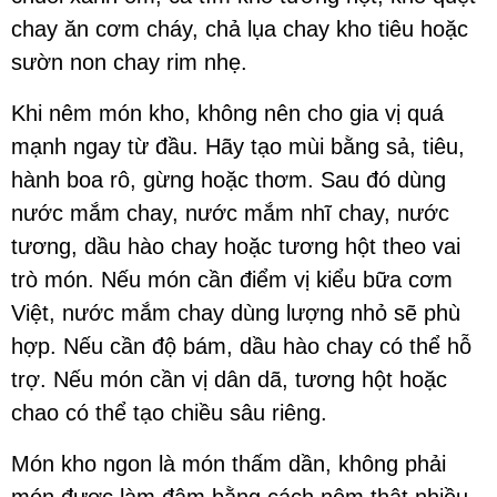
chay ăn cơm cháy, chả lụa chay kho tiêu hoặc
sườn non chay rim nhẹ.
Khi nêm món kho, không nên cho gia vị quá
mạnh ngay từ đầu. Hãy tạo mùi bằng sả, tiêu,
hành boa rô, gừng hoặc thơm. Sau đó dùng
nước mắm chay, nước mắm nhĩ chay, nước
tương, dầu hào chay hoặc tương hột theo vai
trò món. Nếu món cần điểm vị kiểu bữa cơm
Việt, nước mắm chay dùng lượng nhỏ sẽ phù
hợp. Nếu cần độ bám, dầu hào chay có thể hỗ
trợ. Nếu món cần vị dân dã, tương hột hoặc
chao có thể tạo chiều sâu riêng.
Món kho ngon là món thấm dần, không phải