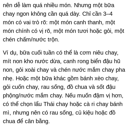
nên dễ làm quá nhiều món. Nhưng một bữa
chay ngon không cần quá dày. Chỉ cần 3–4
món có vai trò rõ: một món canh thanh, một
món chính có vị rõ, một món tươi hoặc gỏi, một
chén chấm/nước trộn.
Ví dụ, bữa cuối tuần có thể là cơm niêu chay,
mít non kho nước dừa, canh rong biển đậu hũ
non, gỏi xoài chay và chén nước mắm chay pha
nhẹ. Hoặc một bữa khác gồm bánh xèo chay,
gỏi cuốn chay, rau sống, đồ chua và sốt đậu
phộng/nước mắm chay. Nếu muốn đậm vị hơn,
có thể chọn lẩu Thái chay hoặc cà ri chay bánh
mì, nhưng nên có rau sống, củ kiệu hoặc đồ
chua để cân bằng.