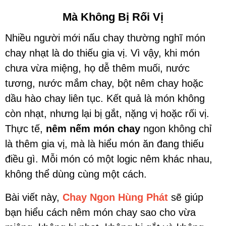
Mà Không Bị Rối Vị
Nhiều người mới nấu chay thường nghĩ món
chay nhạt là do thiếu gia vị. Vì vậy, khi món
chưa vừa miệng, họ dễ thêm muối, nước
tương, nước mắm chay, bột nêm chay hoặc
dầu hào chay liên tục. Kết quả là món không
còn nhạt, nhưng lại bị gắt, nặng vị hoặc rối vị.
Thực tế,
nêm nếm món chay
ngon không chỉ
là thêm gia vị, mà là hiểu món ăn đang thiếu
điều gì. Mỗi món có một logic nêm khác nhau,
không thể dùng cùng một cách.
Bài viết này,
Chay Ngon Hùng Phát
sẽ giúp
bạn hiểu cách nêm món chay sao cho vừa