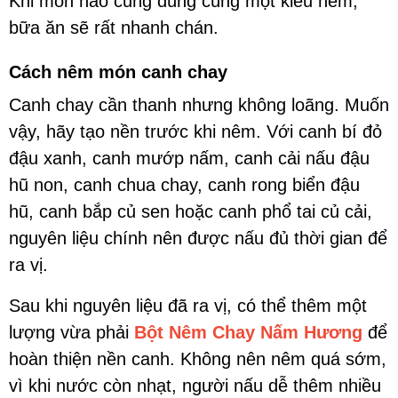
Khi món nào cũng dùng cùng một kiểu nêm,
bữa ăn sẽ rất nhanh chán.
Cách nêm món canh chay
Canh chay cần thanh nhưng không loãng. Muốn
vậy, hãy tạo nền trước khi nêm. Với canh bí đỏ
đậu xanh, canh mướp nấm, canh cải nấu đậu
hũ non, canh chua chay, canh rong biển đậu
hũ, canh bắp củ sen hoặc canh phổ tai củ cải,
nguyên liệu chính nên được nấu đủ thời gian để
ra vị.
Sau khi nguyên liệu đã ra vị, có thể thêm một
lượng vừa phải
Bột Nêm Chay Nấm Hương
để
hoàn thiện nền canh. Không nên nêm quá sớm,
vì khi nước còn nhạt, người nấu dễ thêm nhiều