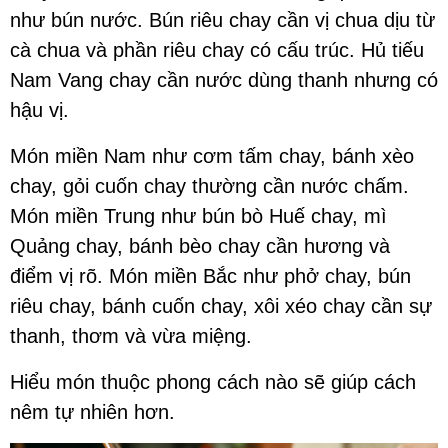
như bún nước. Bún riêu chay cần vị chua dịu từ
cà chua và phần riêu chay có cấu trúc. Hủ tiếu
Nam Vang chay cần nước dùng thanh nhưng có
hậu vị.
Món miền Nam như cơm tấm chay, bánh xèo
chay, gỏi cuốn chay thường cần nước chấm.
Món miền Trung như bún bò Huế chay, mì
Quảng chay, bánh bèo chay cần hương và
điểm vị rõ. Món miền Bắc như phở chay, bún
riêu chay, bánh cuốn chay, xôi xéo chay cần sự
thanh, thơm và vừa miệng.
Hiểu món thuộc phong cách nào sẽ giúp cách
nêm tự nhiên hơn.