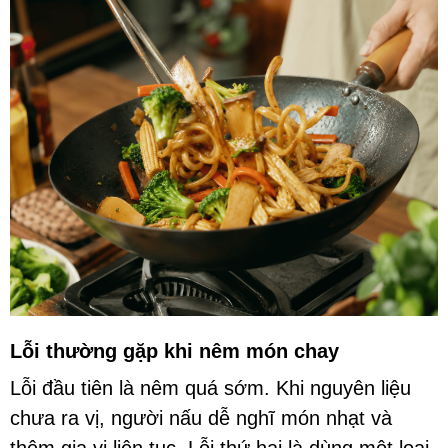
Lỗi thường gặp khi nêm món chay
Lỗi đầu tiên là nêm quá sớm. Khi nguyên liệu
chưa ra vị, người nấu dễ nghĩ món nhạt và