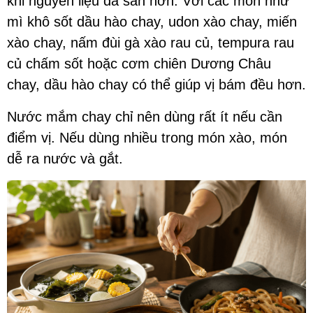
khi nguyên liệu đã săn hơn. Với các món như
mì khô sốt dầu hào chay, udon xào chay, miến
xào chay, nấm đùi gà xào rau củ, tempura rau
củ chấm sốt hoặc cơm chiên Dương Châu
chay, dầu hào chay có thể giúp vị bám đều hơn.
Nước mắm chay chỉ nên dùng rất ít nếu cần
điểm vị. Nếu dùng nhiều trong món xào, món
dễ ra nước và gắt.