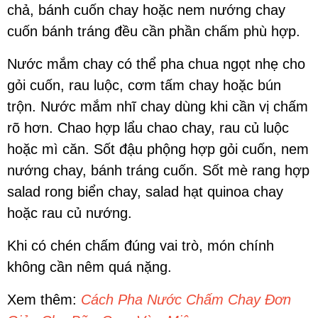
chả, bánh cuốn chay hoặc nem nướng chay
cuốn bánh tráng đều cần phần chấm phù hợp.
Nước mắm chay có thể pha chua ngọt nhẹ cho
gỏi cuốn, rau luộc, cơm tấm chay hoặc bún
trộn. Nước mắm nhĩ chay dùng khi cần vị chấm
rõ hơn. Chao hợp lẩu chao chay, rau củ luộc
hoặc mì căn. Sốt đậu phộng hợp gỏi cuốn, nem
nướng chay, bánh tráng cuốn. Sốt mè rang hợp
salad rong biển chay, salad hạt quinoa chay
hoặc rau củ nướng.
Khi có chén chấm đúng vai trò, món chính
không cần nêm quá nặng.
Xem thêm:
Cách Pha Nước Chấm Chay Đơn