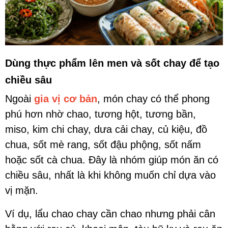
Dùng thực phẩm lên men và sốt chay để tạo
chiều sâu
Ngoài
gia vị cơ bản
, món chay có thể phong
phú hơn nhờ chao, tương hột, tương bần,
miso, kim chi chay, dưa cải chay, củ kiệu, đồ
chua, sốt mè rang, sốt đậu phộng, sốt nấm
hoặc sốt cà chua. Đây là nhóm giúp món ăn có
chiều sâu, nhất là khi không muốn chỉ dựa vào
vị mặn.
Ví dụ, lẩu chao chay cần chao nhưng phải cân