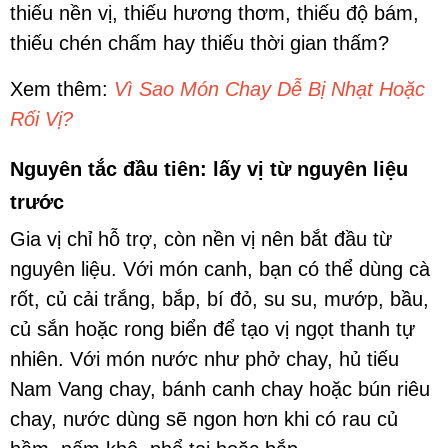
thiếu nền vị, thiếu hương thơm, thiếu độ bám,
thiếu chén chấm hay thiếu thời gian thấm?
Xem thêm:
Vì Sao Món Chay Dễ Bị Nhạt Hoặc
Rối Vị?
Nguyên tắc đầu tiên: lấy vị từ nguyên liệu
trước
Gia vị chỉ hỗ trợ, còn nền vị nên bắt đầu từ
nguyên liệu. Với món canh, bạn có thể dùng cà
rốt, củ cải trắng, bắp, bí đỏ, su su, mướp, bầu,
củ sắn hoặc rong biển để tạo vị ngọt thanh tự
nhiên. Với món nước như phở chay, hủ tiếu
Nam Vang chay, bánh canh chay hoặc bún riêu
chay, nước dùng sẽ ngon hơn khi có rau củ