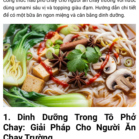
Công thức nấu phở chay cho người ăn chay trường với nước
dùng umami sâu vị và topping giàu đạm. Hướng dẫn chi tiết
để có một bữa ăn ngon miệng và cân bằng dinh dưỡng.
1. Dinh Dưỡng Trong Tô Phở
Chay: Giải Pháp Cho Người Ăn
Chay Trường