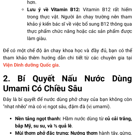
hơn.
Lưu ý về Vitamin B12:
Vitamin B12 rất hiếm
trong thực vật. Người ăn chay trường nên tham
khảo ý kiến bác sĩ về việc bổ sung B12 thông qua
thực phẩm chức năng hoặc các sản phẩm được
làm giàu.
Để có một chế độ ăn chay khoa học và đầy đủ, bạn có thể
tham khảo thêm hướng dẫn chi tiết từ các chuyên gia tại
Viện Dinh dưỡng Quốc gia
.
2. Bí Quyết Nấu Nước Dùng
Umami Có Chiều Sâu
Đây là bí quyết để nước dùng phở chay của bạn không còn
"nhạt nhẽo" mà có vị ngọt sâu, đậm đà (vị umami).
Nền tảng ngọt thanh:
Hầm nước dùng từ
củ cải trắng,
bắp Mỹ, su su, và ½ quả lê
.
Mùi thơm phở đặc trưng:
Nướng thơm
hành tây, gừng.