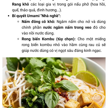
Rang khô
các loại gia vị trong gói nấu phở (hoa hồi,
quế, thảo quả, đinh hương...).
Bí quyết Umami "Nhà nghề":
Nấm đông cô khô:
Ngâm nấm cho nở và dùng
chính phần
nước ngâm nấm trong veo
đó cho
vào nồi nước dùng.
Rong biển Kombu (tùy chọn):
Cho một miếng
rong biển kombu nhỏ vào hầm cùng rau củ sẽ
giúp nước dùng có vị ngọt sâu đáng kinh ngạc.