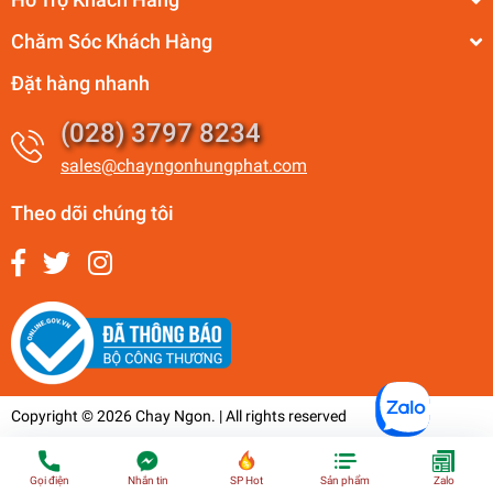
Chăm Sóc Khách Hàng
Đặt hàng nhanh
(028) 3797 8234
sales@chayngonhungphat.com
Theo dõi chúng tôi
Copyright © 2026 Chay Ngon. | All rights reserved
Gọi điện
Nhắn tin
SP Hot
Sản phẩm
Zalo