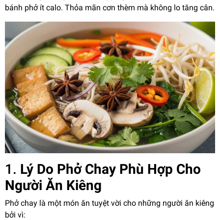
bánh phở ít calo. Thỏa mãn cơn thèm mà không lo tăng cân.
1.
Lý Do Phở Chay Phù Hợp Cho
Người Ăn Kiêng
Phở chay là một món ăn tuyệt vời cho những người ăn kiêng
bởi vì: