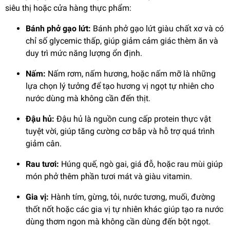
siêu thị hoặc cửa hàng thực phẩm:
Bánh phở gạo lứt:
Bánh phở gạo lứt giàu chất xơ và có
chỉ số glycemic thấp, giúp giảm cảm giác thèm ăn và
duy trì mức năng lượng ổn định.
Nấm:
Nấm rơm, nấm hương, hoặc nấm mỡ là những
lựa chọn lý tưởng để tạo hương vị ngọt tự nhiên cho
nước dùng mà không cần đến thịt.
Đậu hủ:
Đậu hủ là nguồn cung cấp protein thực vật
tuyệt vời, giúp tăng cường cơ bắp và hỗ trợ quá trình
giảm cân.
Rau tươi:
Húng quế, ngò gai, giá đỗ, hoặc rau mùi giúp
món phở thêm phần tươi mát và giàu vitamin.
Gia vị:
Hành tím, gừng, tỏi, nước tương, muối, đường
thốt nốt hoặc các gia vị tự nhiên khác giúp tạo ra nước
dùng thơm ngon mà không cần dùng đến bột ngọt.