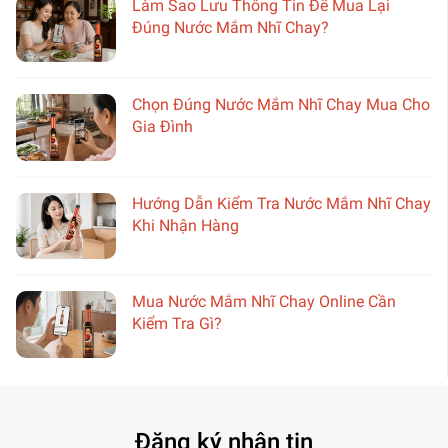
Làm Sao Lưu Thông Tin Để Mua Lại
Đúng Nước Mắm Nhĩ Chay?
Chọn Đúng Nước Mắm Nhĩ Chay Mua Cho
Gia Đình
Hướng Dẫn Kiểm Tra Nước Mắm Nhĩ Chay
Khi Nhận Hàng
Mua Nước Mắm Nhĩ Chay Online Cần
Kiểm Tra Gì?
Đăng ký nhận tin