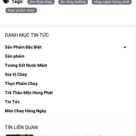
Tags:
ẩm thực chay
ăn chay trường
chay ngon hùng phát
thực phẩm chay
DANH MỤC TIN TỨC
Sản Phẩm Đặc Biệt
Sản phẩm
Tương Sốt Nước Mắm
Gia Vị Chay
Thực Phẩm Chay
Trà Thảo Mộc Hùng Phát
Tin Tức
Món Chay Hàng Ngày
TIN LIÊN QUAN