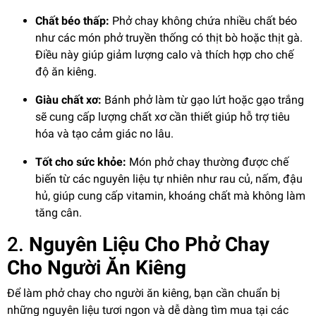
Chất béo thấp:
Phở chay không chứa nhiều chất béo
như các món phở truyền thống có thịt bò hoặc thịt gà.
Điều này giúp giảm lượng calo và thích hợp cho chế
độ ăn kiêng.
Giàu chất xơ:
Bánh phở làm từ gạo lứt hoặc gạo trắng
sẽ cung cấp lượng chất xơ cần thiết giúp hỗ trợ tiêu
hóa và tạo cảm giác no lâu.
Tốt cho sức khỏe:
Món phở chay thường được chế
biến từ các nguyên liệu tự nhiên như rau củ, nấm, đậu
hủ, giúp cung cấp vitamin, khoáng chất mà không làm
tăng cân.
2.
Nguyên Liệu Cho Phở Chay
Cho Người Ăn Kiêng
Để làm phở chay cho người ăn kiêng, bạn cần chuẩn bị
những nguyên liệu tươi ngon và dễ dàng tìm mua tại các