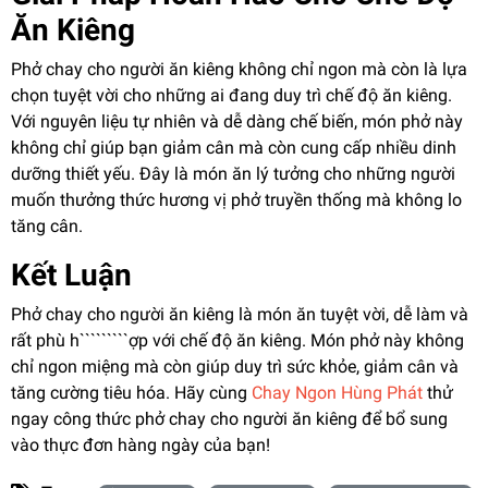
Ăn Kiêng
Phở chay cho người ăn kiêng không chỉ ngon mà còn là lựa
chọn tuyệt vời cho những ai đang duy trì chế độ ăn kiêng.
Với nguyên liệu tự nhiên và dễ dàng chế biến, món phở này
không chỉ giúp bạn giảm cân mà còn cung cấp nhiều dinh
dưỡng thiết yếu. Đây là món ăn lý tưởng cho những người
muốn thưởng thức hương vị phở truyền thống mà không lo
tăng cân.
Kết Luận
Phở chay cho người ăn kiêng là món ăn tuyệt vời, dễ làm và
rất phù h`````````ợp với chế độ ăn kiêng. Món phở này không
chỉ ngon miệng mà còn giúp duy trì sức khỏe, giảm cân và
tăng cường tiêu hóa. Hãy cùng
Chay Ngon Hùng Phát
thử
ngay công thức phở chay cho người ăn kiêng để bổ sung
vào thực đơn hàng ngày của bạn!