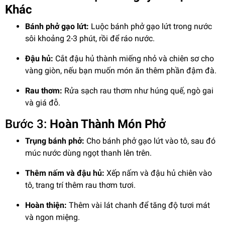
Khác
Bánh phở gạo lứt:
Luộc bánh phở gạo lứt trong nước
sôi khoảng 2-3 phút, rồi để ráo nước.
Đậu hủ:
Cắt đậu hủ thành miếng nhỏ và chiên sơ cho
vàng giòn, nếu bạn muốn món ăn thêm phần đậm đà.
Rau thơm:
Rửa sạch rau thơm như húng quế, ngò gai
và giá đỗ.
Bước 3:
Hoàn Thành Món Phở
Trụng bánh phở:
Cho bánh phở gạo lứt vào tô, sau đó
múc nước dùng ngọt thanh lên trên.
Thêm nấm và đậu hủ:
Xếp nấm và đậu hủ chiên vào
tô, trang trí thêm rau thơm tươi.
Hoàn thiện:
Thêm vài lát chanh để tăng độ tươi mát
và ngon miệng.