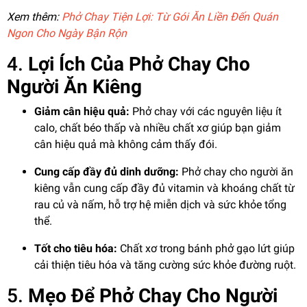
Xem thêm:
Phở Chay Tiện Lợi: Từ Gói Ăn Liền Đến Quán
Ngon Cho Ngày Bận Rộn
4.
Lợi Ích Của Phở Chay Cho
Người Ăn Kiêng
Giảm cân hiệu quả:
Phở chay với các nguyên liệu ít
calo, chất béo thấp và nhiều chất xơ giúp bạn giảm
cân hiệu quả mà không cảm thấy đói.
Cung cấp đầy đủ dinh dưỡng:
Phở chay cho người ăn
kiêng vẫn cung cấp đầy đủ vitamin và khoáng chất từ
rau củ và nấm, hỗ trợ hệ miễn dịch và sức khỏe tổng
thể.
Tốt cho tiêu hóa:
Chất xơ trong bánh phở gạo lứt giúp
cải thiện tiêu hóa và tăng cường sức khỏe đường ruột.
5.
Mẹo Để Phở Chay Cho Người