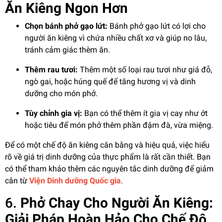
Ăn Kiêng Ngon Hơn
Chọn bánh phở gạo lứt:
Bánh phở gạo lứt có lợi cho
người ăn kiêng vì chứa nhiều chất xơ và giúp no lâu,
tránh cảm giác thèm ăn.
Thêm rau tươi:
Thêm một số loại rau tươi như giá đỗ,
ngò gai, hoặc húng quế để tăng hương vị và dinh
dưỡng cho món phở.
Tùy chỉnh gia vị:
Bạn có thể thêm ít gia vị cay như ớt
hoặc tiêu để món phở thêm phần đậm đà, vừa miệng.
Để có một chế độ ăn kiêng cân bằng và hiệu quả, việc hiểu
rõ về giá trị dinh dưỡng của thực phẩm là rất cần thiết. Bạn
có thể tham khảo thêm các nguyên tắc dinh dưỡng để giảm
cân từ
Viện Dinh dưỡng Quốc gia
.
6.
Phở Chay Cho Người Ăn Kiêng:
Giải Pháp Hoàn Hảo Cho Chế Độ