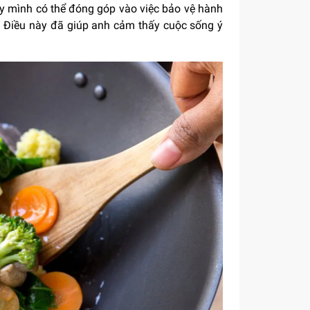
ấy mình có thể đóng góp vào việc bảo vệ hành
t. Điều này đã giúp anh cảm thấy cuộc sống ý