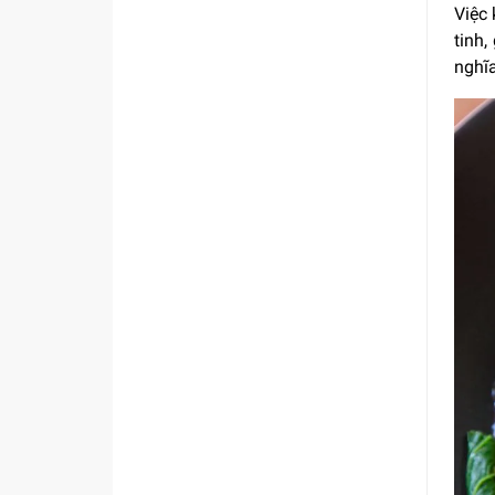
Việc
tinh
nghĩ