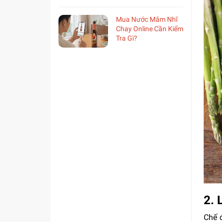
Mua Nước Mắm Nhĩ
Chay Online Cần Kiểm
Tra Gì?
2.
Chế đ