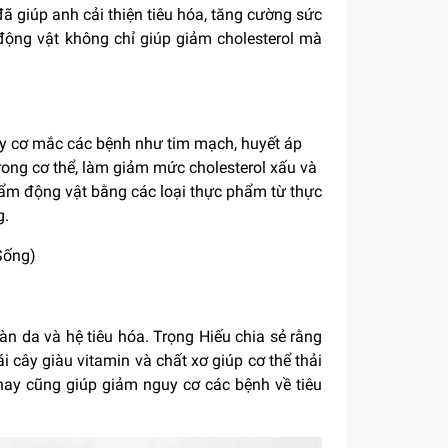
ã giúp anh cải thiện tiêu hóa, tăng cường sức
động vật không chỉ giúp giảm cholesterol mà
uy cơ mắc các bệnh như tim mạch, huyết áp
rong cơ thể, làm giảm mức cholesterol xấu và
phẩm động vật bằng các loại thực phẩm từ thực
g.
Sống)
làn da và hệ tiêu hóa. Trọng Hiếu chia sẻ rằng
 cây giàu vitamin và chất xơ giúp cơ thể thải
chay cũng giúp giảm nguy cơ các bệnh về tiêu