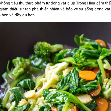
 không tiêu thụ thực phẩm từ động vật giúp Trọng Hiếu cảm th
, giảm thiểu sự tàn phá thiên nhiên và bảo vệ sự sống động vậ
a hơn và đầy đủ hơn.