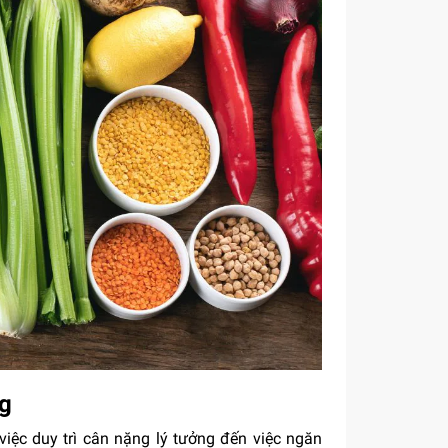
ng
việc duy trì cân nặng lý tưởng đến việc ngăn