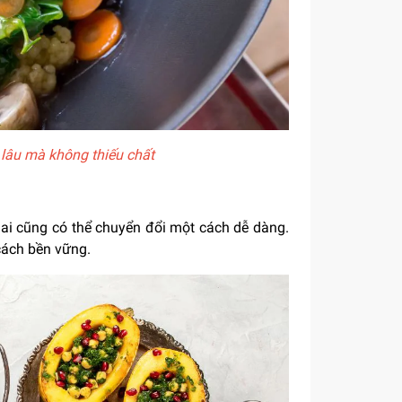
i lâu mà không thiếu chất
 ai cũng có thể chuyển đổi một cách dễ dàng.
cách bền vững.