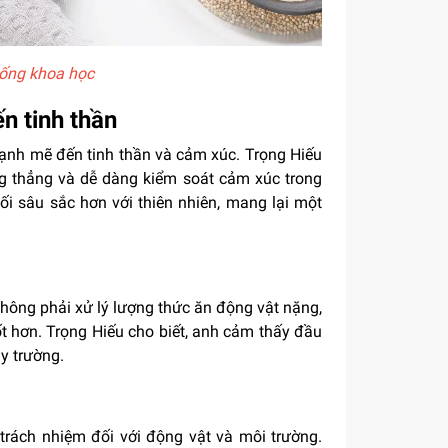
uống khoa học
n tinh thần
mạnh mẽ đến tinh thần và cảm xúc. Trọng Hiếu
ng thẳng và dễ dàng kiểm soát cảm xúc trong
ối sâu sắc hơn với thiên nhiên, mang lại một
 không phải xử lý lượng thức ăn động vật nặng,
ốt hơn. Trọng Hiếu cho biết, anh cảm thấy đầu
y trường.
trách nhiệm đối với động vật và môi trường.