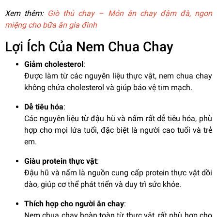
Xem thêm:
Giò thủ chay – Món ăn chay đậm đà, ngon
miệng cho bữa ăn gia đình
Lợi Ích Của Nem Chua Chay
Giảm cholesterol
:
Được làm từ các nguyên liệu thực vật, nem chua chay
không chứa cholesterol và giúp bảo vệ tim mạch.
Dễ tiêu hóa
:
Các nguyên liệu từ đậu hũ và nấm rất dễ tiêu hóa, phù
hợp cho mọi lứa tuổi, đặc biệt là người cao tuổi và trẻ
em.
Giàu protein thực vật
:
Đậu hũ và nấm là nguồn cung cấp protein thực vật dồi
dào, giúp cơ thể phát triển và duy trì sức khỏe.
Thích hợp cho người ăn chay
:
Nem chua chay hoàn toàn từ thực vật, rất phù hợp cho