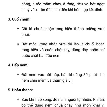
năng, nước mắm chay, đường, tiêu và bột ngọt
chay vào, trộn đều cho đến khi hỗn hợp kết dính.
Cuốn nem:
Cắt lá chuối hoặc rong biển thành miếng vừa
phải.
Đặt một lượng nhân vừa đủ lên lá chuối hoặc
rong biển và cuốn chặt tay, dùng dây hoặc chỉ
buộc chặt hai đầu nem.
Hấp nem:
Đặt nem vào nồi hấp, hấp khoảng 30 phút cho
nem chín mềm và thấm gia vị.
Hoàn thành:
Sau khi hấp xong, để nem nguội tự nhiên. Khi ăn,
có thể dùng nem chua chay như món khai vị