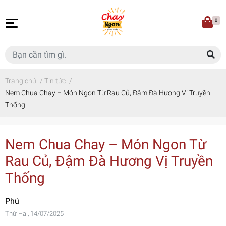
0
Trang chủ
/
Tin tức
/
Nem Chua Chay – Món Ngon Từ Rau Củ, Đậm Đà Hương Vị Truyền
Thống
Nem Chua Chay – Món Ngon Từ
Rau Củ, Đậm Đà Hương Vị Truyền
Thống
Phú
Thứ Hai, 14/07/2025