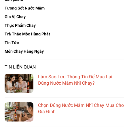
Tương Sốt Nước Mắm
Gia Vị Chay
Thực Phẩm Chay
Trà Thảo Mộc Hùng Phát
Tin Tức
Món Chay Hàng Ngày
TIN LIÊN QUAN
Làm Sao Lưu Thông Tin Để Mua Lại
Đúng Nước Mắm Nhĩ Chay?
Chọn Đúng Nước Mắm Nhĩ Chay Mua Cho
Gia Đình