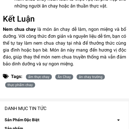
những người ăn chay hoặc ăn thuần thực vật.
Kết Luận
Nem chua chay
là món ăn chay dễ làm, ngon miệng và bổ
dưỡng. Với công thức đơn giản và nguyên liệu dễ tìm, bạn có
thể tự tay làm nem chua chay tại nhà để thưởng thức cùng
gia đình hoặc bạn bè. Món ăn này mang đến hương vị độc
đáo, giúp thay thế món nem chua truyền thống mà vẫn đảm
bảo dinh dưỡng và sự ngon miệng.
Tags:
ẩm thực chay
Ăn Chay
ăn chay trường
thực phẩm chay
DANH MỤC TIN TỨC
Sản Phẩm Đặc Biệt
Sản phẩm