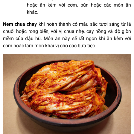
hoặc ăn kèm với cơm, bún hoặc các món ăn
khác.
Nem chua chay
khi hoàn thành có màu sắc tươi sáng từ lá
chuối hoặc rong biển, với vị chua nhẹ, cay nồng và độ giòn
mềm của đậu hũ. Món ăn này sẽ rất ngon khi ăn kèm với
cơm hoặc làm món khai vị cho các bữa tiệc.