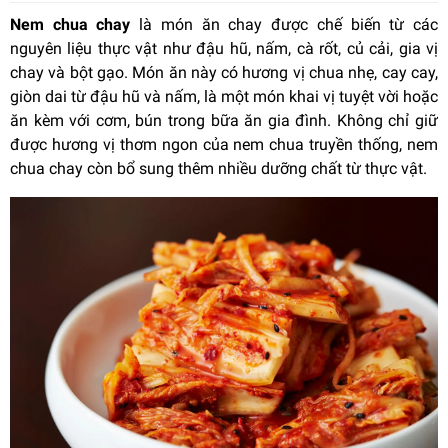
Nem chua chay
là món ăn chay được chế biến từ các
nguyên liệu thực vật như đậu hũ, nấm, cà rốt, củ cải, gia vị
chay và bột gạo. Món ăn này có hương vị chua nhẹ, cay cay,
giòn dai từ đậu hũ và nấm, là một món khai vị tuyệt vời hoặc
ăn kèm với cơm, bún trong bữa ăn gia đình. Không chỉ giữ
được hương vị thơm ngon của nem chua truyền thống, nem
chua chay còn bổ sung thêm nhiều dưỡng chất từ thực vật.