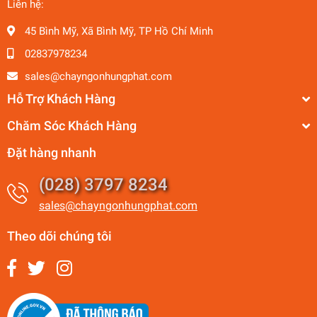
Liên hệ:
45 Bình Mỹ, Xã Bình Mỹ, TP Hồ Chí Minh
02837978234
sales@chayngonhungphat.com
Hỗ Trợ Khách Hàng
Chăm Sóc Khách Hàng
Đặt hàng nhanh
(028) 3797 8234
sales@chayngonhungphat.com
Theo dõi chúng tôi